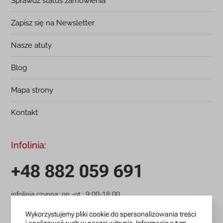
Sprawdź status zamówienia
Zapisz się na Newsletter
Nasze atuty
Blog
Mapa strony
Kontakt
Infolinia:
+48 882 059 691
infolinia czynna: pn.-pt.: 9:00-18:00
zamowienia@lanotti.com
Wykorzystujemy pliki cookie do spersonalizowania treści