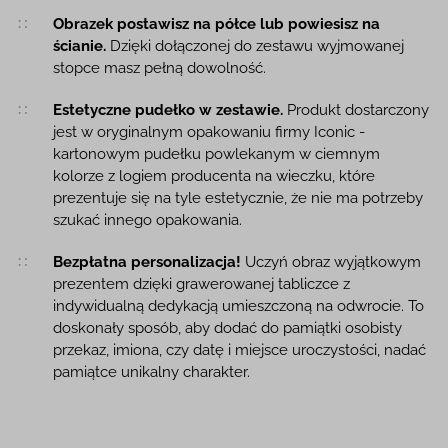
Obrazek postawisz na półce lub powiesisz na
ścianie.
Dzięki dołączonej do zestawu wyjmowanej
stopce masz pełną dowolność.
Estetyczne pudełko w zestawie.
Produkt dostarczony
jest w oryginalnym opakowaniu firmy Iconic -
kartonowym pudełku powlekanym w ciemnym
kolorze z logiem producenta na wieczku, które
prezentuje się na tyle estetycznie, że nie ma potrzeby
szukać innego opakowania.
Bezpłatna personalizacja!
Uczyń obraz wyjątkowym
prezentem dzięki grawerowanej tabliczce z
indywidualną dedykacją umieszczoną na odwrocie. To
doskonały sposób, aby dodać do pamiątki osobisty
przekaz, imiona, czy datę i miejsce uroczystości, nadać
pamiątce unikalny charakter.