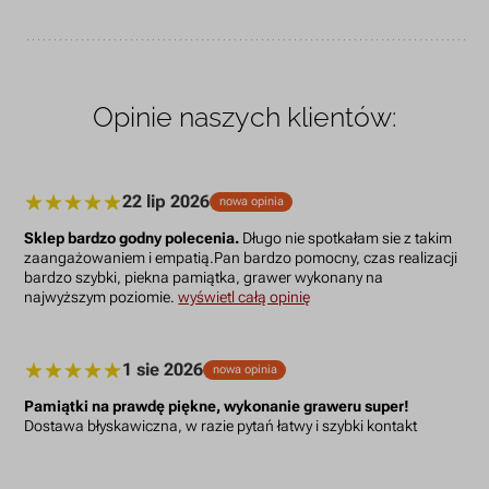
Opinie naszych klientów:
22 lip 2026
nowa opinia
Sklep bardzo godny polecenia.
Długo nie spotkałam sie z takim
zaangażowaniem i empatią.Pan bardzo pomocny, czas realizacji
bardzo szybki, piekna pamiątka, grawer wykonany na
najwyższym poziomie.
wyświetl całą opinię
1 sie 2026
nowa opinia
Pamiątki na prawdę piękne, wykonanie graweru super!
Dostawa błyskawiczna, w razie pytań łatwy i szybki kontakt