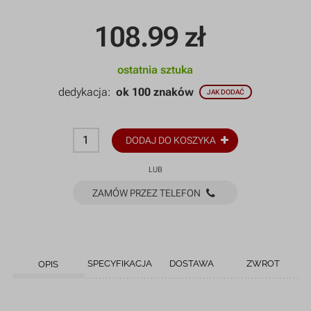
108.99
zł
ostatnia sztuka
dedykacja:
ok 100 znaków
JAK DODAĆ
DODAJ DO KOSZYKA
LUB
ZAMÓW PRZEZ TELEFON
SPECYFIKACJA
DOSTAWA
ZWROT
OPIS