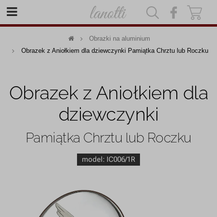
|
|
Obrazki na aluminium
Obrazek z Aniołkiem dla dziewczynki Pamiątka Chrztu lub Roczku
Obrazek z Aniołkiem dla
dziewczynki
Pamiątka Chrztu lub Roczku
model:
IC006/1R