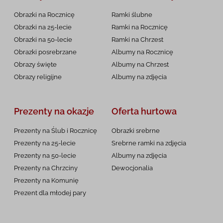
Obrazki na Rocznicę
Ramki ślubne
Obrazki na 25-lecie
Ramki na Rocznicę
Obrazki na 50-lecie
Ramki na Chrzest
Obrazki posrebrzane
Albumy na Rocznicę
Obrazy święte
Albumy na Chrzest
Obrazy religijne
Albumy na zdjęcia
Prezenty na okazje
Oferta hurtowa
Prezenty na Ślub i Rocznicę
Obrazki srebrne
Prezenty na 25-lecie
Srebrne ramki na zdjęcia
Prezenty na 50-lecie
Albumy na zdjęcia
Prezenty na Chrzciny
Dewocjonalia
Prezenty na
Komunię
Prezent dla młodej pary