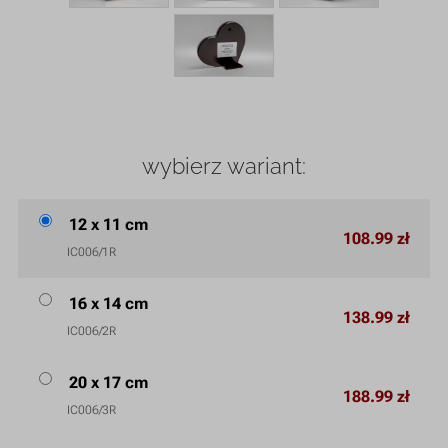
wybierz wariant:
12 x 11 cm
108.99 zł
IC006/1R
16 x 14 cm
138.99 zł
IC006/2R
20 x 17 cm
188.99 zł
IC006/3R