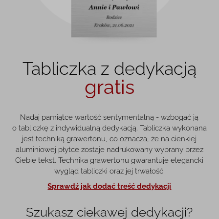
Tabliczka z dedykacją
gratis
Nadaj pamiątce wartość sentymentalną - wzbogać ją
o tabliczkę z indywidualną dedykacją. Tabliczka wykonana
jest techniką grawertonu, co oznacza, że na cienkiej
aluminiowej płytce zostaje nadrukowany wybrany przez
Ciebie tekst. Technika grawertonu gwarantuje elegancki
wygląd tabliczki oraz jej trwałość.
Sprawdź jak dodać treść dedykacji
Szukasz ciekawej dedykacji?