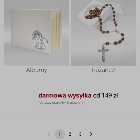
Albumy
Różańce
darmowa wysyłka
od 149 zł
(dotyczy przesyłek krajowych)
1
2
3