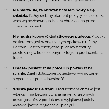
Nie martw się, że obrazek z czasem pokryje się
śniedzią.
Każdy srebrny element pokryty został cienką
warstwą bezbarwnego lakieru chroniącego przed
działaniem śniedzi.
Nie musisz kupować dodatkowego pudełka.
Produkt
dostarczony jest w oryginalnym opakowaniu firmy
Beltrami. Jest to estetyczne, pudełko z tektury
powlekanej w kolorze szarym z logiem producenta na
froncie.
Obrazek postawisz na półce lub powiesisz na
ścianie.
Dzięki dołączonej do zestawu wyjmowanej
stopce masz pełną dowolność.
Włoska jakość Beltrami.
Producentem obrazka jest
włoska firma Beltrami, znana na rynku srebrnych
dewocjonaliów z produktów o wyjątkowej estetyce,
wysokiej jakości wykonania i precyzji.