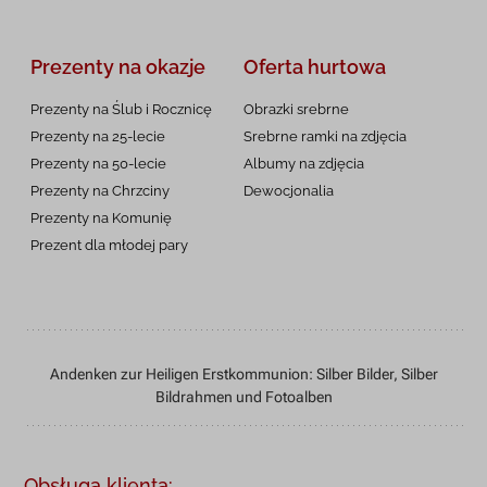
Prezenty na okazje
Oferta hurtowa
Prezenty na Ślub i Rocznicę
Obrazki srebrne
Prezenty na 25-lecie
Srebrne ramki na zdjęcia
Prezenty na 50-lecie
Albumy na zdjęcia
Prezenty na Chrzciny
Dewocjonalia
Prezenty na
Komunię
Prezent dla młodej pary
Andenken zur Heiligen Erstkommunion: Silber Bilder, Silber
Bildrahmen und Fotoalben
Obsługa klienta: