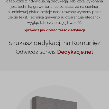
o tabliczkę z indywidualną dedykacją. Tabliczka wykonana
jest techniką grawertonu, co oznacza, że na cienkiej
aluminiowej płytce zostaje nadrukowany wybrany przez
Ciebie tekst. Technika grawertonu gwarantuje elegancki
wygląd tabliczki oraz jej trwałość.
Sprawdź jak dodać treść dedykacji
Szukasz dedykacji na Komunię?
Odwiedź serwis
Dedykacje.net