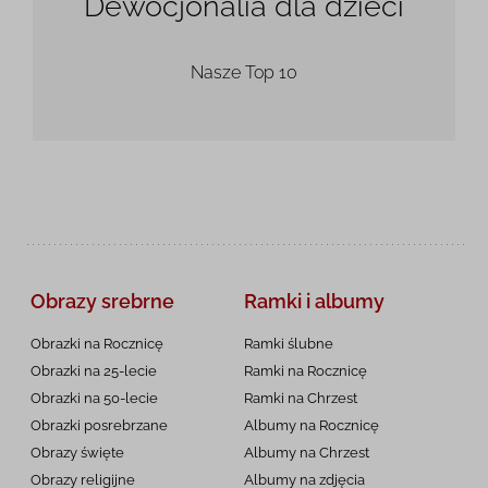
Dewocjonalia dla dzieci
Nasze Top 10
Obrazy srebrne
Ramki i albumy
Obrazki na Rocznicę
Ramki ślubne
Obrazki na 25-lecie
Ramki na Rocznicę
Obrazki na 50-lecie
Ramki na Chrzest
Obrazki posrebrzane
Albumy na Rocznicę
Obrazy święte
Albumy na Chrzest
Obrazy religijne
Albumy na zdjęcia