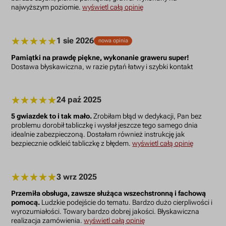
najwyższym poziomie.
wyświetl całą opinię
1 sie 2026
nowa opinia
Pamiątki na prawdę piękne, wykonanie graweru super!
Dostawa błyskawiczna, w razie pytań łatwy i szybki kontakt
24 paź 2025
5 gwiazdek to i tak mało.
Zrobiłam błąd w dedykacji, Pan bez
problemu dorobił tabliczkę i wysłał jeszcze tego samego dnia
idealnie zabezpieczoną. Dostałam również instrukcję jak
bezpiecznie odkleić tabliczkę z błędem.
wyświetl całą opinię
3 wrz 2025
Przemiła obsługa, zawsze służąca wszechstronną i fachową
pomocą.
Ludzkie podejście do tematu. Bardzo dużo cierpliwości i
wyrozumiałości. Towary bardzo dobrej jakości. Błyskawiczna
realizacja zamówienia.
wyświetl całą opinię