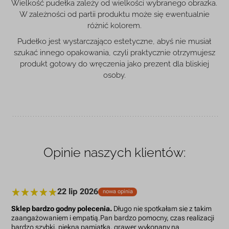
Wielkość pudełka zależy od wielkości wybranego obrazka.
W zależności od partii produktu może się ewentualnie
różnić kolorem.
Pudełko jest wystarczająco estetyczne, abyś nie musiał
szukać innego opakowania, czyli praktycznie otrzymujesz
produkt gotowy do wręczenia jako prezent dla bliskiej
osoby.
Opinie naszych klientów:
22 lip 2026
nowa opinia
Sklep bardzo godny polecenia.
Długo nie spotkałam sie z takim
zaangażowaniem i empatią.Pan bardzo pomocny, czas realizacji
bardzo szybki, piekna pamiątka, grawer wykonany na