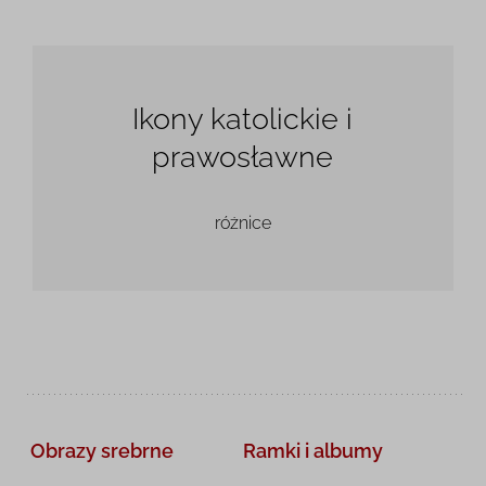
Ikony katolickie i
prawosławne
różnice
Obrazy srebrne
Ramki i albumy