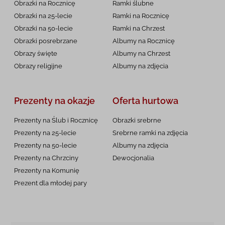
Obrazki na Rocznicę
Ramki ślubne
Obrazki na 25-lecie
Ramki na Rocznicę
Obrazki na 50-lecie
Ramki na Chrzest
Obrazki posrebrzane
Albumy na Rocznicę
Obrazy święte
Albumy na Chrzest
Obrazy religijne
Albumy na zdjęcia
Prezenty na okazje
Oferta hurtowa
Prezenty na Ślub i Rocznicę
Obrazki srebrne
Prezenty na 25-lecie
Srebrne ramki na zdjęcia
Prezenty na 50-lecie
Albumy na zdjęcia
Prezenty na Chrzciny
Dewocjonalia
Prezenty na
Komunię
Prezent dla młodej pary