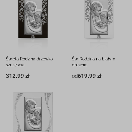
Święta Rodzina drzewko
Św. Rodzina na białym
szczęścia
drewnie
Srebrny obraz duży z
Duży obraz święty z grawerem
312.99 zł
619.99 zł
od
16 x 25 cm
312.99 zł
24 x 37 cm
619.99 zł
grawerem
30 x 46 cm
908.99 zł