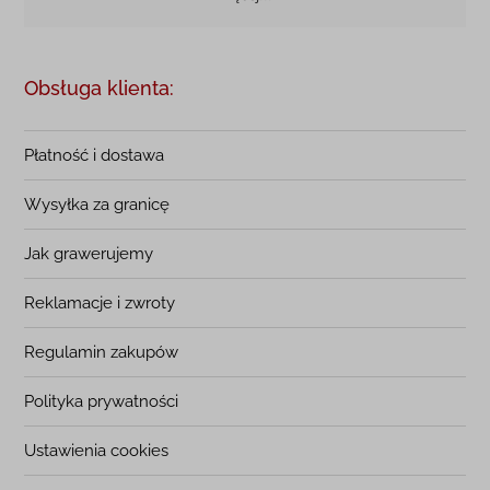
Obsługa klienta:
Płatność i dostawa
Wysyłka za granicę
Jak grawerujemy
Reklamacje i zwroty
Regulamin zakupów
Polityka prywatności
Ustawienia cookies