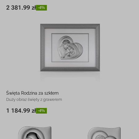
2 381.99 zł
-4%
72 x 47 cm
2 381.99 zł
-4%
Święta Rodzina za szkłem
Duży obraz święty z grawerem
1 184.99 zł
-4%
65,5 x 51,5 cm
1 184.99 zł
-4%