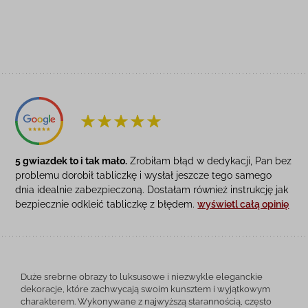
21 x 21 cm
450.99 zł
-5%
5 gwiazdek to i tak mało.
Zrobiłam błąd w dedykacji, Pan bez
problemu dorobił tabliczkę i wysłał jeszcze tego samego
dnia idealnie zabezpieczoną. Dostałam również instrukcję jak
bezpiecznie odkleić tabliczkę z błędem.
wyświetl całą opinię
Duże srebrne obrazy to luksusowe i niezwykle eleganckie
dekoracje, które zachwycają swoim kunsztem i wyjątkowym
charakterem. Wykonywane z najwyższą starannością, często