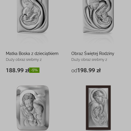
Matka Boska z dzieciątkiem
Obraz Świętej Rodziny
Duży obraz srebrny z
Duży obraz srebrny z
grawerem
grawerem
188.99 zł
198.99 zł
od
-5%
9 x 13 cm
188.99 zł
-5%
9 x 13 cm
198.99 zł
12 x 17 cm
333.99 zł
17 x 24,5 cm
590.99 zł
23 x 33 cm
710.99 zł