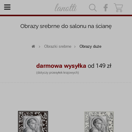
|
|
Obrazy srebrne do salonu na ścianę
Obrazki srebrne
Obrazy duże
darmowa wysyłka
od 149 zł
(dotyczy przesyłek krajowych)