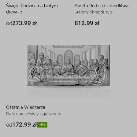
Święta Rodzina na białym
Święta Rodzina z modlitwą
drewnie
Srebrny obraz duży z
Srebrny obraz duży z
grawerem
273.99 zł
812.99 zł
od
16 x 25 cm
273.99 zł
33,1 x 50 cm
812.99 zł
grawerem
21 x 33 cm
431.99 zł
29 x 47 cm
868.99 zł
Ostatnia Wieczerza
Duży obraz święty z grawerem
172.99 zł
od
-4%
15 x 9 cm
172.99 zł
-4%
20 x 12 cm
379.99 zł
-5%
26 x 15 cm
580.99 zł
-5%