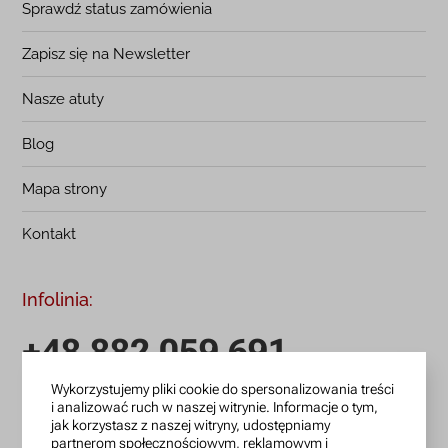
Sprawdź status zamówienia
Zapisz się na Newsletter
Nasze atuty
Blog
Mapa strony
Kontakt
Infolinia:
+48 882 059 691
Wykorzystujemy pliki cookie do spersonalizowania treści
infolinia czynna: pn.-pt.: 9:00-18:00
i analizować ruch w naszej witrynie. Informacje o tym,
jak korzystasz z naszej witryny, udostępniamy
zamowienia@lanotti.com
partnerom społecznościowym, reklamowym i