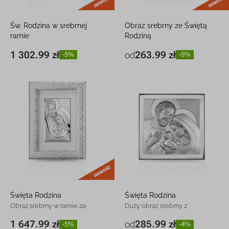
Św. Rodzina w srebrnej
Obraz srebrny ze Świętą
ramie
Rodziną
Duży obraz za szkłem z
Pamiątka ślubu i rocznicy z
1 302.99 zł
263.99 zł
od
-5%
-5%
51,5 x 65,5
1 302.99
-5%
12 x 17 cm
263.99 zł
-5%
grawerem
grawerem
cm
zł
17 x 23 cm
446.99 zł
-5%
23 x 32 cm
784.99 zł
-4%
30 x 41 cm
1 266.99 zł
-5%
nowość
Święta Rodzina
Święta Rodzina
Obraz srebrny w ramie za
Duży obraz srebrny z
szkłem z grawerem
grawerem
1 647.99 zł
285.99 zł
od
-5%
-4%
47 x 67 cm
1 647.99 zł
-5%
16 x 16 cm
285.99 zł
-4%