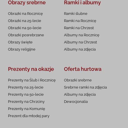
Obrazy srebrne
Ramki i albumy
Obrazki na Rocznicę
Ramki ślubne
Obrazki na 25-lecie
Ramki na Rocznicę
Obrazki na 50-lecie
Ramki na Chrzest
Obrazki posrebrzane
Albumy na Rocznicę
Obrazy święte
Albumy na Chrzest
Obrazy religijne
Albumy na zdjęcia
Prezenty na okazje
Oferta hurtowa
Prezenty na Ślub i Rocznicę
Obrazki srebrne
Prezenty na 25-lecie
Srebrne ramki na zdjęcia
Prezenty na 50-lecie
Albumy na zdjęcia
Prezenty na Chrzciny
Dewocjonalia
Prezenty na
Komunię
Prezent dla młodej pary