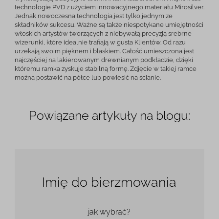
technologie PVD z użyciem innowacyjnego materiału Mirosilver.
Jednak nowoczesna technologia jest tylko jednym ze
składników sukcesu. Ważne są także niespotykane umiejętności
włoskich artystów tworzących z niebywałą precyzją srebrne
wizerunki, które idealnie trafiają w gusta Klientów. Od razu
urzekają swoim pięknem i blaskiem. Całość umieszczona jest
najczęściej na lakierowanym drewnianym podkładzie, dzięki
któremu ramka zyskuje stabilną formę. Zdjęcie w takiej ramce
można postawić na półce lub powiesić na ścianie.
Powiązane artykuły na blogu:
Imię do bierzmowania
jak wybrać?