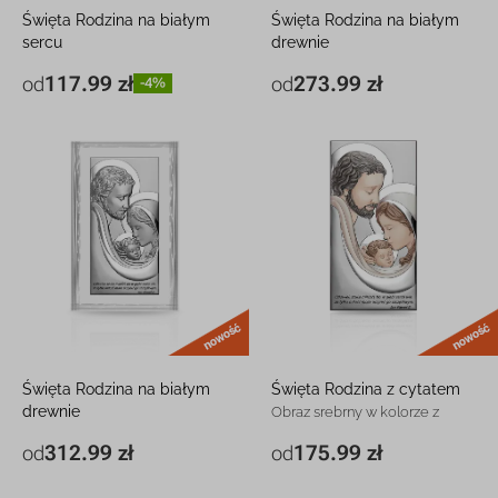
Święta Rodzina na białym
Święta Rodzina na białym
sercu
drewnie
Obrazek srebrny z cytatem z
Obraz srebrny z grawerem
117.99 zł
273.99 zł
od
od
-4%
11 x 10 cm
117.99 zł
-4%
16 x 25 cm
273.99 zł
grawerem
15,5 x 14,5
162.99 zł
-5%
21 x 33 cm
431.99 zł
cm
29 x 47 cm
868.99 zł
21 x 19,5 cm
257.99 zł
-5%
27,5 x 25,5
388.99 zł
-4%
cm
nowość
Święta Rodzina na białym
Święta Rodzina z cytatem
drewnie
Obraz srebrny w kolorze z
Obraz srebrny z grawerem
grawerem
312.99 zł
175.99 zł
od
od
15,8 x 25 cm
312.99 zł
7 x 14 cm
175.99 zł
24 x 37,5 cm
617.99 zł
10 x 20 cm
292.99 zł
29 x 45,5 cm
902.99 zł
15 x 30 cm
568.99 zł