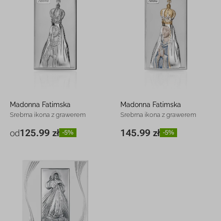
Madonna Fatimska
Madonna Fatimska
Srebrna ikona z grawerem
Srebrna ikona z grawerem
125.99 zł
145.99 zł
od
-5%
-5%
6,5 x 11 cm
125.99 zł
-5%
6,5 x 11 cm
145.99 zł
-5%
9 x 15 cm
196.99 zł
-4%