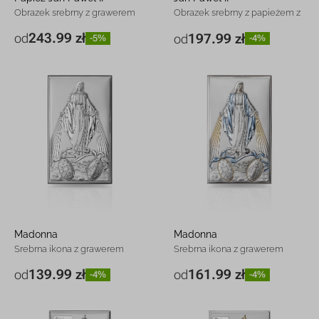
Obrazek srebrny z grawerem
Obrazek srebrny z papieżem z
grawerem
243.99 zł
197.99 zł
od
od
-5%
-4%
9 x 13 cm
243.99 zł
-5%
9 x 13 cm
197.99 zł
-4%
13 x 18 cm
370.99 zł
-4%
13 x 18 cm
443.99 zł
-4%
Madonna
Madonna
Srebrna ikona z grawerem
Srebrna ikona z grawerem
139.99 zł
161.99 zł
od
od
-4%
-4%
6,5 x 11 cm
139.99 zł
-4%
6,5 x 11 cm
161.99 zł
-4%
9 x 15 cm
200.99 zł
-5%
9 x 15 cm
228.99 zł
-4%
12 x 20 cm
366.99 zł
-4%