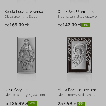
Święta Rodzina w ramce
Obraz Jezu Ufam Tobie
Obraz srebrny na Ślub z
Srebrna pamiątka z grawerem
grawerem
142.99 zł
165.99 zł
od
od
-4%
8 x 13,5 cm
142.99 zł
-4%
7 x 14 cm
165.99 zł
10 x 19 cm
243.99 zł
-5%
15 x 30 cm
534.99 zł
14 x 26 cm
382.99 zł
-4%
18 x 37 cm
777.99 zł
Jezus Chrystus
Matka Boża z drzewkiem
Obrazek srebrny z grawerem
Obraz srebrny na drewnie z
grawerem
135.99 zł
257.99 zł
od
-4%
-5%
6 x 12 cm
135.99 zł
-4%
15 x 23 cm
257.99 zł
-5%