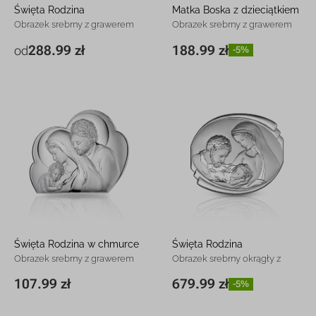
Święta Rodzina
Matka Boska z dzieciątkiem
Obrazek srebrny z grawerem
Obrazek srebrny z grawerem
288.99 zł
188.99 zł
od
-5%
13 x 18 cm
288.99 zł
9 x 13 cm
188.99 zł
-5%
26 x 35 cm
812.99 zł
Święta Rodzina w chmurce
Święta Rodzina
Obrazek srebrny z grawerem
Obrazek srebrny okrągły z
grawerem
107.99 zł
679.99 zł
-5%
10,7 x 8,7 cm
107.99 zł
32 x 28 cm
679.99 zł
-5%