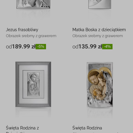
Jezus frasobliwy
Matka Boska z dzieciątkiem
Obrazek srebrny z grawerem
Obrazek srebrny z grawerem
189.99 zł
135.99 zł
od
od
-5%
-4%
9 x 13 cm
189.99 zł
-5%
6 x 12 cm
135.99 zł
-4%
13 x 18 cm
344.99 zł
-4%
9 x 18 cm
222.99 zł
-5%
12 x 24 cm
346.99 zł
-4%
18 x 36 cm
697.99 zł
-5%
Święta Rodzina z
Święta Rodzina