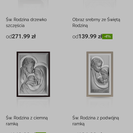
Św. Rodzina drzewko
Obraz srebrny ze Świętą
szczęścia
Rodziną
Obraz srebrny z cytatem z
Pamiątka ślubu i rocznicy z
271.99 zł
139.99 zł
od
od
-4%
15 x 23 cm
271.99 zł
7 x 11 cm
139.99 zł
-4%
grawerem
grawerem
20 x 30,4 cm
426.99 zł
12 x 17 cm
263.99 zł
-5%
30 x 45,5 cm
869.99 zł
17 x 23 cm
446.99 zł
-5%
23 x 32 cm
784.99 zł
-4%
30 x 41 cm
1 266.99 zł
-5%
Św. Rodzina z ciemną
Św. Rodzina z podwójną
ramką
ramką
Srebrna pamiątka z grawerem
Obraz srebrny z cytatem z