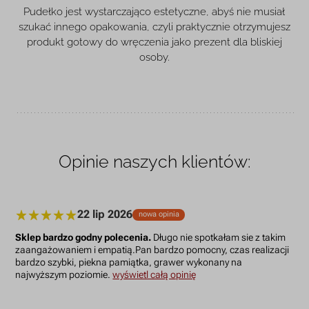
Pudełko jest wystarczająco estetyczne, abyś nie musiał
szukać innego opakowania, czyli praktycznie otrzymujesz
produkt gotowy do wręczenia jako prezent dla bliskiej
osoby.
Opinie naszych klientów:
22 lip 2026
nowa opinia
Sklep bardzo godny polecenia.
Długo nie spotkałam sie z takim
zaangażowaniem i empatią.Pan bardzo pomocny, czas realizacji
bardzo szybki, piekna pamiątka, grawer wykonany na
najwyższym poziomie.
wyświetl całą opinię