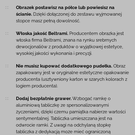
Obrazek postawisz na półce lub powiesisz na
ścianie.
Dzięki dołączonej do zestawu wyjmowanej
stopce masz pełną dowolność.
Włoska jakość Beltrami.
Producentem obrazka jest
włoska firma Beltrami, znana na rynku srebrnych
dewocjonaliów z produktów o wyjątkowej estetyce,
wysokiej jakości wykonania i precyzji.
Nie musisz kupować dodatkowego pudełka.
Obraz
zapakowany jest w oryginalne estetyczne opakowanie
producenta (usztywniony karton w szarych kolorach z
logiem producenta).
Dodaj bezpłatnie grawer.
Wzbogać ramkę o
aluminiową tabliczkę ze spersonalizowanymi
życzeniami, dzięki czemu pamiątka nabierze wartości
sentymentalnej. Tabliczka umieszczana jest na
odwrocie ramki. Z uwagi na odchylaną stopkę
tabliczka z dedykacją może mieć ograniczoną