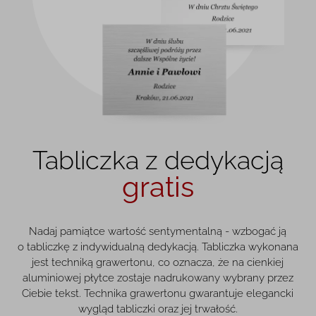
Tabliczka z dedykacją
gratis
Nadaj pamiątce wartość sentymentalną - wzbogać ją
o tabliczkę z indywidualną dedykacją. Tabliczka wykonana
jest techniką grawertonu, co oznacza, że na cienkiej
aluminiowej płytce zostaje nadrukowany wybrany przez
Ciebie tekst. Technika grawertonu gwarantuje elegancki
wygląd tabliczki oraz jej trwałość.