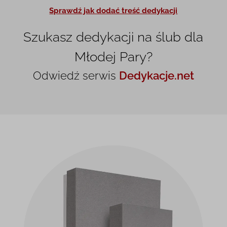
Sprawdź jak dodać treść dedykacji
Szukasz dedykacji na ślub dla
Młodej Pary?
Odwiedź serwis
Dedykacje.net