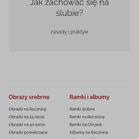
Jak zachować się na
ślubie?
zasady i praktyki
Obrazy srebrne
Ramki i albumy
Obrazki na Rocznicę
Ramki ślubne
Obrazki na 25-lecie
Ramki na Rocznicę
Obrazki na 50-lecie
Ramki na Chrzest
Obrazki posrebrzane
Albumy na Rocznicę