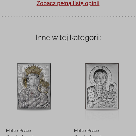
Zobacz pełną listę opinii
Inne w tej kategorii:
Matka Boska
Matka Boska