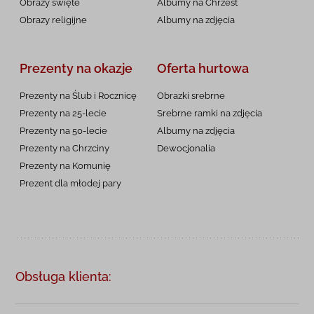
Obrazy święte
Albumy na Chrzest
Obrazy religijne
Albumy na zdjęcia
Prezenty na okazje
Oferta hurtowa
Prezenty na Ślub i Rocznicę
Obrazki srebrne
Prezenty na 25-lecie
Srebrne ramki na zdjęcia
Prezenty na 50-lecie
Albumy na zdjęcia
Prezenty na Chrzciny
Dewocjonalia
Prezenty na
Komunię
Prezent dla młodej pary
Obsługa klienta: