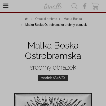
|
|
Obrazki srebrne
Matka Boska
Matka Boska Ostrobramska srebrny obrazek
Matka Boska
Ostrobramska
srebrny obrazek
model:
6346/2X