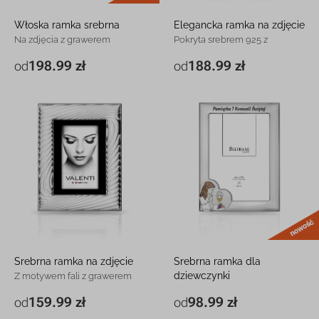
Włoska ramka srebrna
Elegancka ramka na zdjęcie
Na zdjęcia z grawerem
Pokryta srebrem 925 z
grawerem
198.99 zł
188.99 zł
od
od
14,1 x 19,5 cm
198.99 zł
14 x 19,5 cm
188.99 zł
19,8 x 24,8 cm
298.99 zł
19,3 x 24,8 cm
328.99 zł
25,8 x 31,1 cm
398.99 zł
Srebrna ramka na zdjęcie
Srebrna ramka dla
dziewczynki
Z motywem fali z grawerem
Pamiątka I Komunii Św. z
159.99 zł
98.99 zł
od
od
14 x 19,5 cm
159.99 zł
13,8 x 18,7 cm
98.99 zł
grawerem
19,3 x 24,8 cm
278.99 zł
18,2 x 23,1 cm
118.99 zł