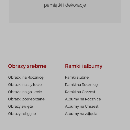
pamiątki i dekoracje
Obrazy srebrne
Ramki i albumy
Obrazki na Rocznicę
Ramki ślubne
Obrazki na 25-lecie
Ramki na Rocznicę
Obrazki na 50-lecie
Ramki na Chrzest
Obrazki posrebrzane
Albumy na Rocznicę
Obrazy święte
Albumy na Chrzest
Obrazy religijne
Albumy na zdjęcia