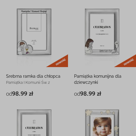
nowość
Srebrna ramka dla chłopca
Pamiątka komunijna dla
dziewczynki
Pamiątka I Komunii Św. z
grawerem
Kolorowa ramka na zdjęcia z
98.99 zł
98.99 zł
od
od
13,8 x 18,7 cm
98.99 zł
13,8 x 18,7 cm
98.99 zł
grawerem
18,2 x 23,1 cm
118.99 zł
18,2 x 23,1 cm
118.99 zł