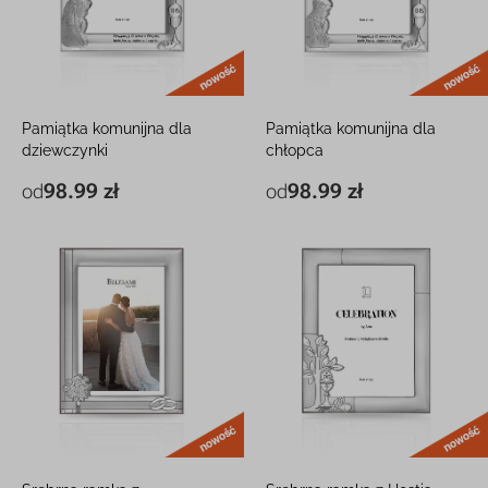
nowość
Pamiątka komunijna dla
Pamiątka komunijna dla
dziewczynki
chłopca
Srebrna ramka na zdjęcia z
Srebrna ramka na zdjęcia z
98.99 zł
98.99 zł
od
od
13,8 x 18,7 cm
98.99 zł
13,8 x 18,7 cm
98.99 zł
grawerem
grawerem
18,2 x 23,1 cm
118.99 zł
18,2 x 23,1 cm
118.99 zł
nowość