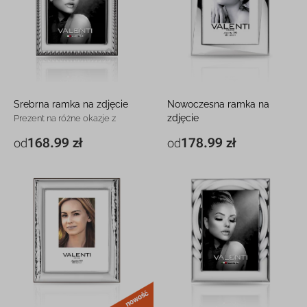
Srebrna ramka na zdjęcie
Nowoczesna ramka na
zdjęcie
Prezent na różne okazje z
grawerem
Pokryta srebrem z grawerem
168.99 zł
178.99 zł
od
od
14 x 19,5 cm
168.99 zł
14 x 19,3 cm
178.99 zł
19,3 x 24,8 cm
308.99 zł
19,4 x 24,6 cm
298.99 zł
25,8 x 31,1 cm
398.99 zł
nowość