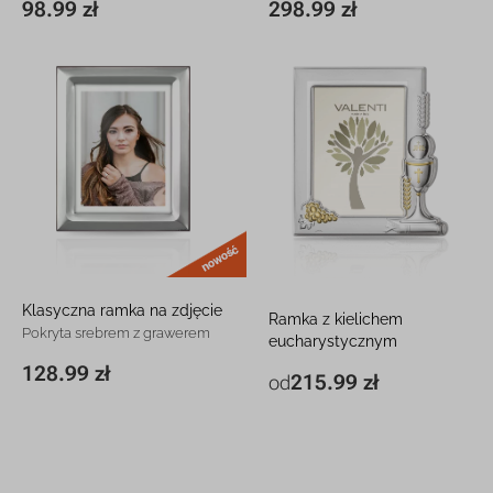
98.99 zł
298.99 zł
13,8 x 18,7 cm
98.99 zł
24,8 x 19,5 cm
298.99 zł
nowość
Klasyczna ramka na zdjęcie
Ramka z kielichem
Pokryta srebrem z grawerem
eucharystycznym
Srebrna pamiątka Komunii Św.
128.99 zł
13,9 x 18,5 cm
128.99 zł
215.99 zł
od
15,5 x 18 cm
215.99 zł
z grawerem
22 x 23,7 cm
327.99 zł