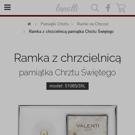
|
|
Pamiątki Chrztu
Ramki na Chrzest
Ramka z chrzcielnicą pamiątka Chrztu Świętego
Ramka z chrzcielnicą
pamiątka Chrztu Świętego
model:
51085/3XL