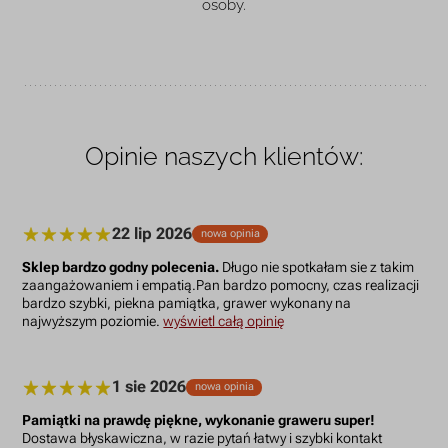
osoby.
Opinie naszych klientów:
22 lip 2026
nowa opinia
Sklep bardzo godny polecenia.
Długo nie spotkałam sie z takim
zaangażowaniem i empatią.Pan bardzo pomocny, czas realizacji
bardzo szybki, piekna pamiątka, grawer wykonany na
najwyższym poziomie.
wyświetl całą opinię
1 sie 2026
nowa opinia
Pamiątki na prawdę piękne, wykonanie graweru super!
Dostawa błyskawiczna, w razie pytań łatwy i szybki kontakt