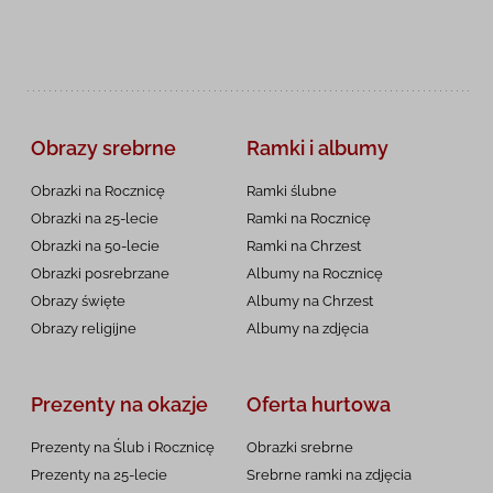
Obrazy srebrne
Ramki i albumy
Obrazki na Rocznicę
Ramki ślubne
Obrazki na 25-lecie
Ramki na Rocznicę
Obrazki na 50-lecie
Ramki na Chrzest
Obrazki posrebrzane
Albumy na Rocznicę
Obrazy święte
Albumy na Chrzest
Obrazy religijne
Albumy na zdjęcia
Prezenty na okazje
Oferta hurtowa
Prezenty na Ślub i Rocznicę
Obrazki srebrne
Prezenty na 25-lecie
Srebrne ramki na zdjęcia