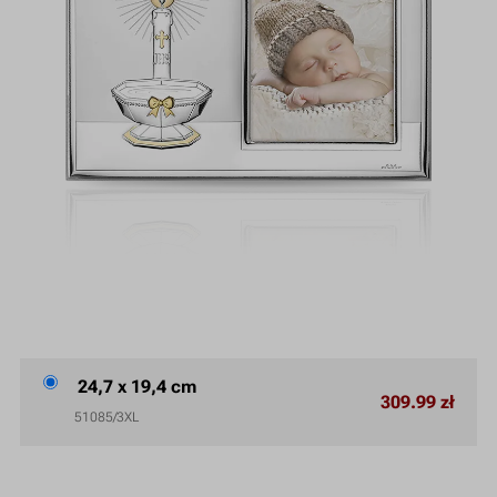
24,7 x 19,4 cm
309.99 zł
51085/3XL