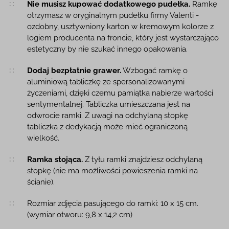
Nie musisz kupować dodatkowego pudełka.
Ramkę
otrzymasz w oryginalnym pudełku firmy Valenti -
ozdobny, usztywniony karton w kremowym kolorze z
logiem producenta na froncie, który jest wystarczająco
estetyczny by nie szukać innego opakowania.
Dodaj bezpłatnie grawer.
Wzbogać ramkę o
aluminiową tabliczkę ze spersonalizowanymi
życzeniami, dzięki czemu pamiątka nabierze wartości
sentymentalnej. Tabliczka umieszczana jest na
odwrocie ramki. Z uwagi na odchylaną stopkę
tabliczka z dedykacją może mieć ograniczoną
wielkość.
Ramka stojąca.
Z tyłu ramki znajdziesz odchylaną
stopkę (nie ma możliwości powieszenia ramki na
ścianie).
Rozmiar zdjęcia pasującego do ramki: 10 x 15 cm.
(wymiar otworu: 9,8 x 14,2 cm)