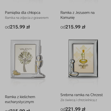
Pamiątka dla chłopca
Ramka z Jezusem na
Komunię
Ramka na zdjęcia z grawerem
Srebrna ramka na zdjęcia z
215.99 zł
215.99 zł
od
od
14,8 x 18,9 cm
215.99 zł
14,8 x 18,9 cm
215.99 zł
grawerem
20,7 x 25,7 cm
327.99 zł
20,7 x 25,7 cm
327.99 zł
Srebrna ramka na Chrzest
Ramka z kielichem
Ze świecą i chrzcielnicą z
eucharystycznym
grawerem
Srebrna pamiątka Komunii Św.
221.99 zł
od
13 x 17,3 cm
221.99 zł