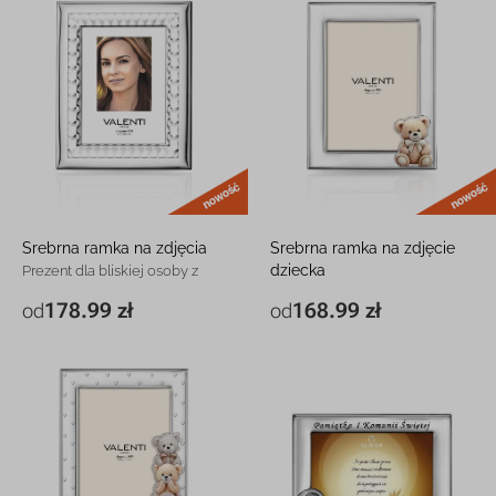
nowość
Srebrna ramka na zdjęcia
Srebrna ramka na zdjęcie
dziecka
Prezent dla bliskiej osoby z
grawerem
Z uroczym misiem z grawerem
178.99 zł
168.99 zł
od
od
13,1 x 17,3 cmcm
178.99 zł
13 x 18 cm
168.99 zł
23,7 x 29,7 cm
338.99 zł
18 x 23 cm
268.99 zł