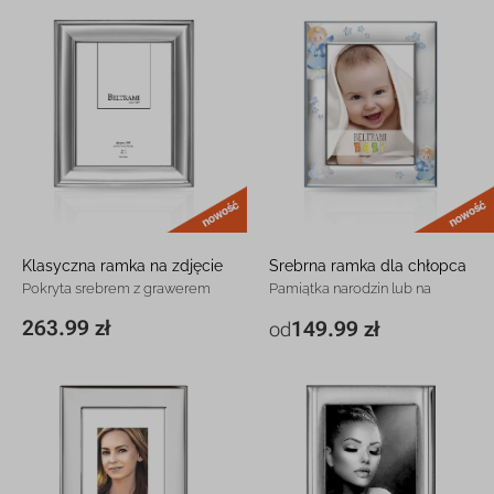
nowość
Klasyczna ramka na zdjęcie
Srebrna ramka dla chłopca
Pokryta srebrem z grawerem
Pamiątka narodzin lub na
roczek z grawerem
263.99 zł
149.99 zł
od
18,7 x 22,3 cm
263.99 zł
12,7 x 16,3 cm
149.99 zł
19,2 x 24 cm
256.99 zł