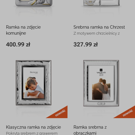
Ramka na zdjęcie
Srebrna ramka na Chrzest
komunijne
Z motywem chrzcielnicy z
Pamiątka I Komunii z
grawerem
400.99 zł
327.99 zł
18,5 x 23,3 cm
400.99 zł
20 x 25 cm
327.99 zł
grawerem
nowość
Klasyczna ramka na zdjęcie
Ramka srebrna z
obrączkami
Pokryta srebrem z grawerem