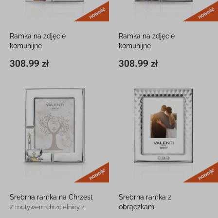
nowość
Ramka na zdjęcie
Ramka na zdjęcie
komunijne
komunijne
W wersji koloryzowanej z
Srebrna pamiątka I Komunii z
308.99 zł
308.99 zł
20 x 25 cm
308.99 zł
20 x 25 cm
308.99 zł
grawerem
grawerem
nowość
Srebrna ramka na Chrzest
Srebrna ramka z
obrączkami
Z motywem chrzcielnicy z
grawerem
Prezent na ślub i rocznicę z