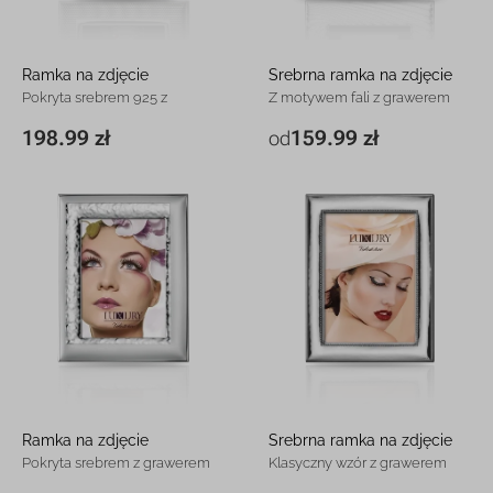
Ramka na zdjęcie
Srebrna ramka na zdjęcie
Pokryta srebrem 925 z
Z motywem fali z grawerem
grawerem
159.99 zł
198.99 zł
od
14 x 19,5 cm
159.99 zł
15 x 19 cm
198.99 zł
19,3 x 24,8 cm
278.99 zł
Ramka na zdjęcie
Srebrna ramka na zdjęcie
Pokryta srebrem z grawerem
Klasyczny wzór z grawerem