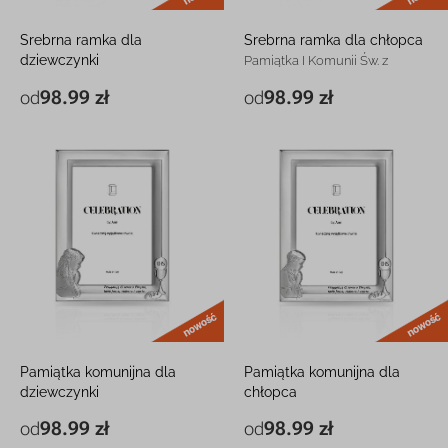
Srebrna ramka dla
Srebrna ramka dla chłopca
dziewczynki
Pamiątka I Komunii Św. z
Pamiątka I Komunii Św. z
grawerem
98.99 zł
98.99 zł
od
od
13,8 x 18,7 cm
98.99 zł
13,8 x 18,7 cm
98.99 zł
grawerem
18,2 x 23,1 cm
118.99 zł
18,2 x 23,1 cm
118.99 zł
nowość
Pamiątka komunijna dla
Pamiątka komunijna dla
dziewczynki
chłopca
Srebrna ramka na zdjęcia z
Srebrna ramka na zdjęcia z
98.99 zł
98.99 zł
od
od
13,8 x 18,7 cm
98.99 zł
13,8 x 18,7 cm
98.99 zł
grawerem
grawerem
18,2 x 23,1 cm
118.99 zł
18,2 x 23,1 cm
118.99 zł