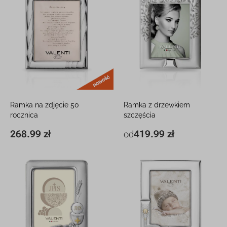
nowość
Ramka na zdjęcie 50
Ramka z drzewkiem
rocznica
szczęścia
Pamiątka na złote gody z
Pokryta srebrem z grawerem
268.99 zł
419.99 zł
od
19,3 x 24,8 cm
268.99 zł
20,8 x 25,7 cm
419.99 zł
grawerem
27 x 33 cm
603.99 zł