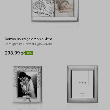
Ramka na zdjęcie z aniołkiem
Pamiątka na Chrzest z grawerem
298.99 zł
-8%
24,7 x 19,4 cm
298.99 zł
-8%