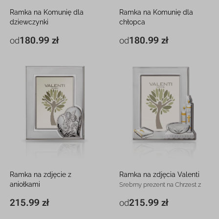
Ramka na Komunię dla
Ramka na Komunię dla
dziewczynki
chłopca
Srebrna pamiątka z grawerem
Srebrna pamiątka z grawerem
180.99 zł
180.99 zł
od
od
13,1 x 17 cm
180.99 zł
13,1 x 17 cm
180.99 zł
18,2 x 23,1 cm
281.99 zł
18,2 x 23,1 cm
281.99 zł
Ramka na zdjęcie z
Ramka na zdjęcia Valenti
aniołkami
Srebrny prezent na Chrzest z
Pamiątka Chrztu dla dziecka z
grawerem
215.99 zł
215.99 zł
od
14,8 x 18,9 cm
215.99 zł
14,8 x 18,9 cm
215.99 zł
grawerem
21 x 23,7 cm
327.99 zł