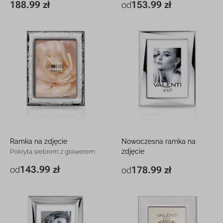
188.99 zł
153.99 zł
od
14,5 x 19 cm
188.99 zł
13,1 x 17,3 cm
153.99 zł
18,2 x 23,2 cm
246.99 zł
Ramka na zdjęcie
Nowoczesna ramka na
zdjęcie
Pokryta srebrem z grawerem
Pokryta srebrem z grawerem
143.99 zł
178.99 zł
od
od
13,2 x 17,3 cm
143.99 zł
14 x 19,3 cm
178.99 zł
18,2 x 23,1 cm
218.99 zł
19,4 x 24,6 cm
298.99 zł
25,8 x 31,1 cm
398.99 zł