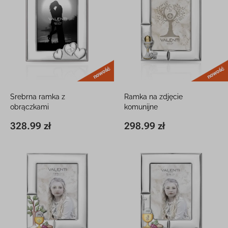
nowość
Srebrna ramka z
Ramka na zdjęcie
obrączkami
komunijne
Pamiątka na ślub i rocznicę z
Srebrna pamiątka Komunii Św.
328.99 zł
298.99 zł
18,2 x 23,2 cm
328.99 zł
20 x 25 cm
298.99 zł
grawerem
z grawerem