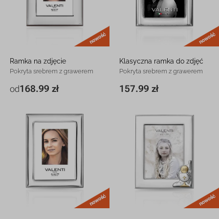
nowość
Ramka na zdjęcie
Klasyczna ramka do zdjęć
Pokryta srebrem z grawerem
Pokryta srebrem z grawerem
168.99 zł
157.99 zł
od
14,9 x 19 cm
168.99 zł
13 x 17 cm
157.99 zł
18,2 x 23,1 cm
299.99 zł
23,7 x 29,7 cm
369.99 zł
nowość