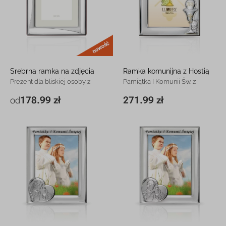
nowość
Srebrna ramka na zdjęcia
Ramka komunijna z Hostią
Prezent dla bliskiej osoby z
Pamiątka I Komunii Św. z
grawerem
grawerem
178.99 zł
271.99 zł
od
13,1 x 17,3 cmcm
178.99 zł
13 x 17,2 cm
271.99 zł
23,7 x 29,7 cm
268.99 zł