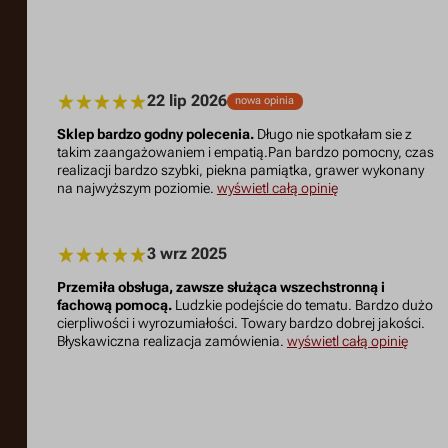
22 lip 2026
nowa opinia
Sklep bardzo godny polecenia.
Długo nie spotkałam sie z
takim zaangażowaniem i empatią.Pan bardzo pomocny, czas
realizacji bardzo szybki, piekna pamiątka, grawer wykonany
na najwyższym poziomie.
wyświetl całą opinię
3 wrz 2025
Przemiła obsługa, zawsze służąca wszechstronną i
fachową pomocą.
Ludzkie podejście do tematu. Bardzo dużo
cierpliwości i wyrozumiałości. Towary bardzo dobrej jakości.
Błyskawiczna realizacja zamówienia.
wyświetl całą opinię