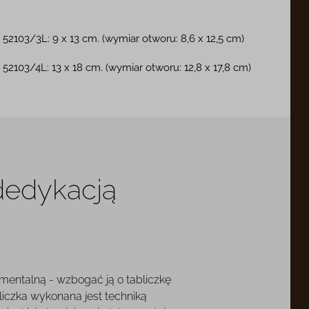
52103/3L: 9 x 13 cm. (wymiar otworu: 8,6 x 12,5 cm)
52103/4L: 13 x 18 cm. (wymiar otworu: 12,8 x 17,8 cm)
 dedykacją
mentalną - wzbogać ją o tabliczkę
liczka wykonana jest techniką