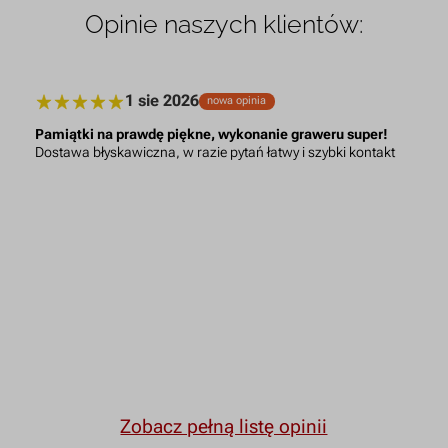
Opinie naszych klientów:
1 sie 2026
nowa opinia
Pamiątki na prawdę piękne, wykonanie graweru super!
Dostawa błyskawiczna, w razie pytań łatwy i szybki kontakt
Zobacz pełną listę opinii