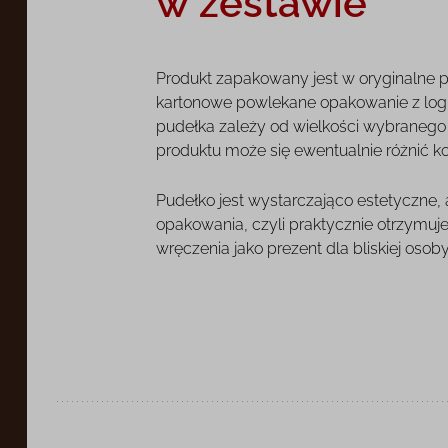
w zestawie
Produkt zapakowany jest w oryginalne 
kartonowe powlekane opakowanie z log
pudełka zależy od wielkości wybranego o
produktu może się ewentualnie różnić k
Pudełko jest wystarczająco estetyczne,
opakowania, czyli praktycznie otrzymuj
wręczenia jako prezent dla bliskiej osoby