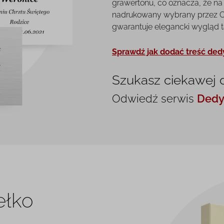
grawertonu, co oznacza, że na 
nadrukowany wybrany przez Ci
gwarantuje elegancki wygląd tab
Sprawdź jak dodać treść ded
Szukasz ciekawej 
Odwiedź serwis
Dedy
ełko