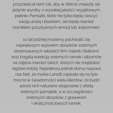
przyświecał nam cel, aby w ofercie znalazły się
jedynie wyroby o wysokiej jakości i wyjątkowym
pięknie. Pamiątki, które nie tylko będą cieszyć
swoją urodą i blaskiem, ale będą również
nośnikiem pozytywnych emocji lub wspomnień.
10 lat później możemy pochwalić się
największym wyborem
obrazków srebrnych
renomowanych włoskich firm Valenti i Beltrami
oraz bogatą kolekcją
srebrnych ramek
i albumów
na zdjęcia również takich, których nie znajdziesz
nigdzie indziej. Największą jednak dumą napawa
nas fakt, że marka Lanotti zapisała się na tyle
mocno w świadomości wielu klientów, że budzi
wśród nich naturalne skojarzenie z ofertą
srebrnych pamiątek, a w szczególności
srebrnych obrazków z grawerem
i okolicznościowych ramek.