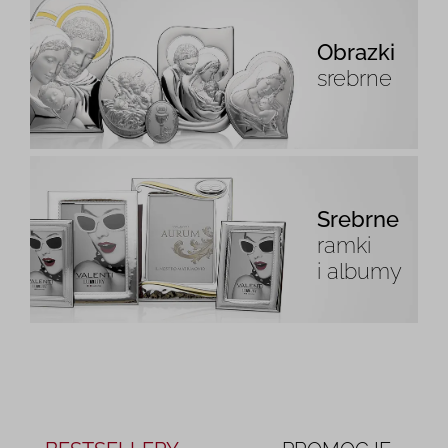
Obrazki
srebrne
Srebrne
ramki
i albumy