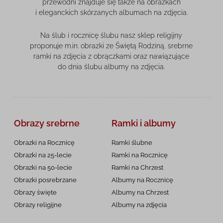
przewodni znajduje się także na obrazkach
i eleganckich skórzanych albumach na zdjęcia.
Na ślub i rocznicę ślubu nasz sklep religijny
proponuje m.in. obrazki ze Świętą Rodziną, srebrne
ramki na zdjęcia z obrączkami oraz nawiązujące
do dnia ślubu albumy na zdjęcia.
Obrazy srebrne
Ramki i albumy
Obrazki na Rocznicę
Ramki ślubne
Obrazki na 25-lecie
Ramki na Rocznicę
Obrazki na 50-lecie
Ramki na Chrzest
Obrazki posrebrzane
Albumy na Rocznicę
Obrazy święte
Albumy na Chrzest
Obrazy religijne
Albumy na zdjęcia