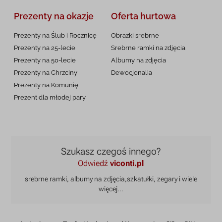
Prezenty na okazje
Oferta hurtowa
Prezenty na Ślub i Rocznicę
Obrazki srebrne
Prezenty na 25-lecie
Srebrne ramki na zdjęcia
Prezenty na 50-lecie
Albumy na zdjęcia
Prezenty na Chrzciny
Dewocjonalia
Prezenty na
Komunię
Prezent dla młodej pary
Szukasz czegoś innego?
Odwiedź
viconti.pl
srebrne ramki, albumy na zdjęcia,
szkatułki, zegary i wiele
więcej...