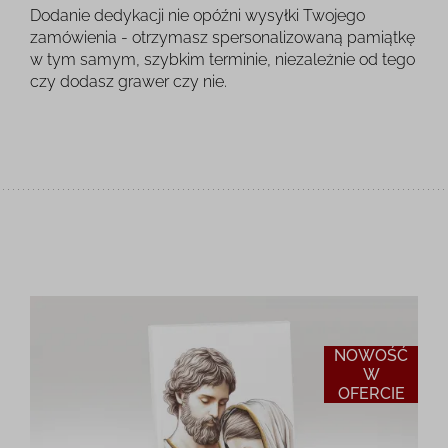
Dodanie dedykacji nie opóźni wysyłki Twojego
zamówienia - otrzymasz spersonalizowaną pamiątkę
w tym samym, szybkim terminie, niezależnie od tego
czy dodasz grawer czy nie.
NOWOŚĆ
W
OFERCIE