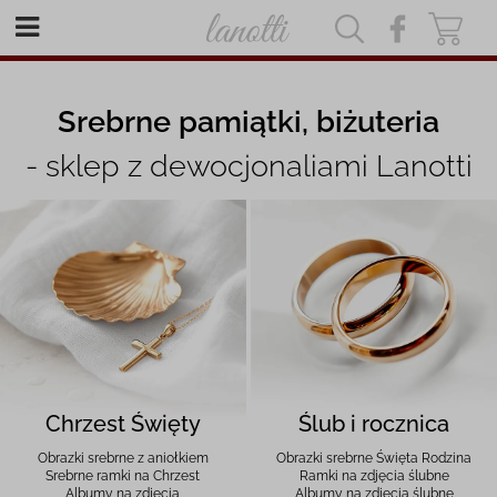
|
|
Srebrne pamiątki, biżuteria
- sklep z dewocjonaliami Lanotti
Chrzest Święty
Ślub i rocznica
Obrazki srebrne z aniołkiem
Obrazki srebrne Święta Rodzina
Srebrne ramki na Chrzest
Ramki na zdjęcia ślubne
Albumy na zdjęcia
Albumy na zdjęcia ślubne