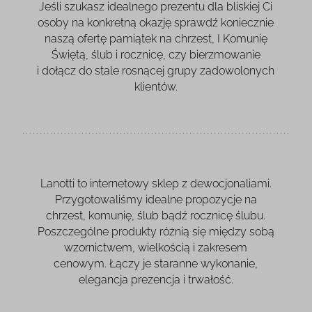
Jeśli szukasz idealnego prezentu dla bliskiej Ci
osoby na konkretną okazję sprawdź koniecznie
naszą ofertę
pamiątek na chrzest
, I Komunię
Świętą, ślub i rocznicę, czy
bierzmowanie
i dołącz do stale rosnącej grupy zadowolonych
klientów.
Lanotti to internetowy sklep z dewocjonaliami.
Przygotowaliśmy idealne propozycje na
chrzest, komunię, ślub bądź rocznicę ślubu.
Poszczególne produkty różnią się między sobą
wzornictwem, wielkością i zakresem
cenowym. Łączy je staranne wykonanie,
elegancja prezencja i trwałość.