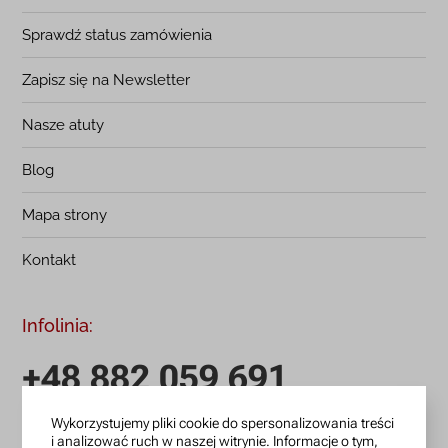
Sprawdź status zamówienia
Zapisz się na Newsletter
Nasze atuty
Blog
Mapa strony
Kontakt
Infolinia:
+48 882 059 691
Wykorzystujemy pliki cookie do spersonalizowania treści
infolinia czynna: pn.-pt.: 9:00-18:00
i analizować ruch w naszej witrynie. Informacje o tym,