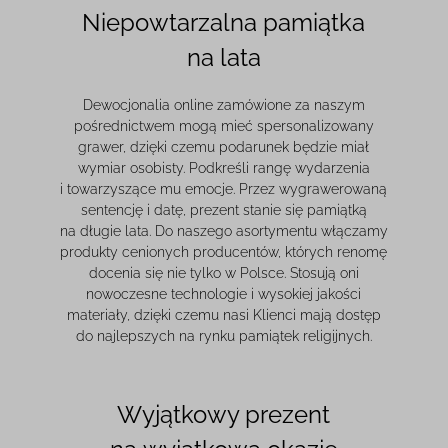
Niepowtarzalna pamiątka
na lata
Dewocjonalia online zamówione za naszym
pośrednictwem mogą mieć spersonalizowany
grawer, dzięki czemu podarunek będzie miał
wymiar osobisty. Podkreśli rangę wydarzenia
i towarzyszące mu emocje. Przez wygrawerowaną
sentencję i datę, prezent stanie się pamiątką
na długie lata. Do naszego asortymentu włączamy
produkty cenionych producentów, których renomę
docenia się nie tylko w Polsce. Stosują oni
nowoczesne technologie i wysokiej jakości
materiały, dzięki czemu nasi Klienci mają dostęp
do najlepszych na rynku pamiątek religijnych.
Wyjątkowy prezent