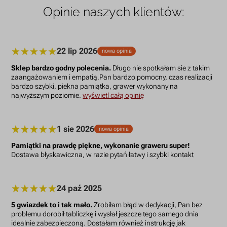
Opinie naszych klientów:
22 lip 2026
nowa opinia
Sklep bardzo godny polecenia.
Długo nie spotkałam sie z takim
zaangażowaniem i empatią.Pan bardzo pomocny, czas realizacji
bardzo szybki, piekna pamiątka, grawer wykonany na
najwyższym poziomie.
wyświetl całą opinię
1 sie 2026
nowa opinia
Pamiątki na prawdę piękne, wykonanie graweru super!
Dostawa błyskawiczna, w razie pytań łatwy i szybki kontakt
24 paź 2025
5 gwiazdek to i tak mało.
Zrobiłam błąd w dedykacji, Pan bez
problemu dorobił tabliczkę i wysłał jeszcze tego samego dnia
idealnie zabezpieczoną. Dostałam również instrukcję jak