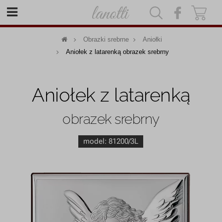
|
|
Obrazki srebrne
Aniołki
Aniołek z latarenką obrazek srebrny
Aniołek z latarenką
obrazek srebrny
model:
81200/3L