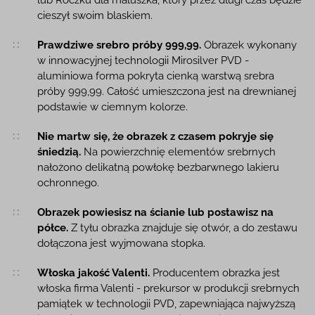
cieszył swoim blaskiem.
Prawdziwe srebro próby 999,99.
Obrazek wykonany
w innowacyjnej technologii Mirosilver PVD -
aluminiowa forma pokryta cienką warstwą srebra
próby 999,99. Całość umieszczona jest na drewnianej
podstawie w ciemnym kolorze.
Nie martw się, że obrazek z czasem pokryje się
śniedzią.
Na powierzchnię elementów srebrnych
nałożono delikatną powłokę bezbarwnego lakieru
ochronnego.
Obrazek powiesisz na ścianie lub postawisz na
półce.
Z tyłu obrazka znajduje się otwór, a do zestawu
dołączona jest wyjmowana stopka.
Włoska jakość Valenti.
Producentem obrazka jest
włoska firma Valenti - prekursor w produkcji srebrnych
pamiątek w technologii PVD, zapewniająca najwyższą