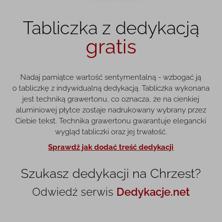
Tabliczka z dedykacją
gratis
Nadaj pamiątce wartość sentymentalną - wzbogać ją
o tabliczkę z indywidualną dedykacją. Tabliczka wykonana
jest techniką grawertonu, co oznacza, że na cienkiej
aluminiowej płytce zostaje nadrukowany wybrany przez
Ciebie tekst. Technika grawertonu gwarantuje elegancki
wygląd tabliczki oraz jej trwałość.
Sprawdź jak dodać treść dedykacji
Szukasz dedykacji na Chrzest?
Odwiedź serwis
Dedykacje.net