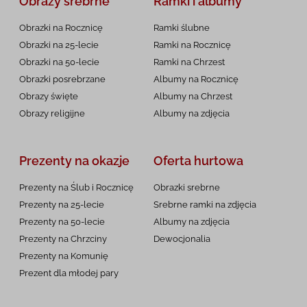
Obrazy srebrne
Ramki i albumy
Obrazki na Rocznicę
Ramki ślubne
Obrazki na 25-lecie
Ramki na Rocznicę
Obrazki na 50-lecie
Ramki na Chrzest
Obrazki posrebrzane
Albumy na Rocznicę
Obrazy święte
Albumy na Chrzest
Obrazy religijne
Albumy na zdjęcia
Prezenty na okazje
Oferta hurtowa
Prezenty na Ślub i Rocznicę
Obrazki srebrne
Prezenty na 25-lecie
Srebrne ramki na zdjęcia
Prezenty na 50-lecie
Albumy na zdjęcia
Prezenty na Chrzciny
Dewocjonalia
Prezenty na
Komunię
Prezent dla młodej pary