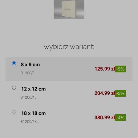
wybierz wariant:
8 x 8 cm
125.99 zł
-5%
81200/3L
12 x 12 cm
204.99 zł
-5%
81200/4L
18 x 18 cm
380.99 zł
-4%
81200/4XL