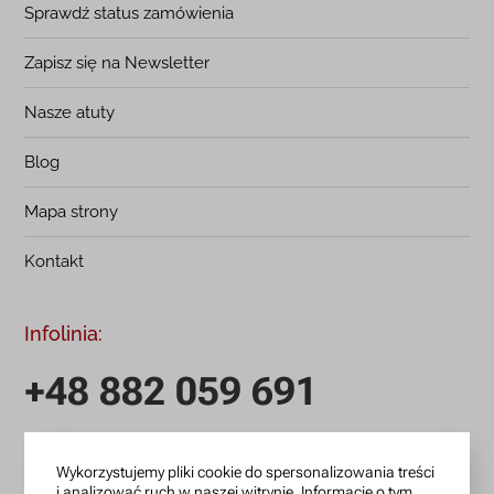
Sprawdź status zamówienia
Zapisz się na Newsletter
Nasze atuty
Blog
Mapa strony
Kontakt
Infolinia:
+48 882 059 691
infolinia czynna: pn.-pt.: 9:00-18:00
Wykorzystujemy pliki cookie do spersonalizowania treści
zamowienia@lanotti.com
i analizować ruch w naszej witrynie. Informacje o tym,