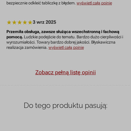
bezpiecznie odkleić tabliczkę z błędem.
wyświetl całą opinię
3 wrz 2025
Przemiła obsługa, zawsze służąca wszechstronną i fachową
pomocą.
Ludzkie podejście do tematu. Bardzo dużo cierpliwości i
wyrozumiałości. Towary bardzo dobrej jakości. Błyskawiczna
realizacja zamówienia.
wyświetl całą opinię
Zobacz pełną listę opinii
Do tego produktu pasują: