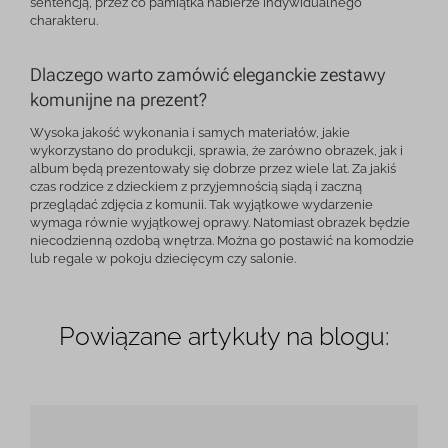
sentencją, przez co pamiątka nabierze indywidualnego
charakteru.
Dlaczego warto zamówić eleganckie zestawy
komunijne na prezent?
Wysoka jakość wykonania i samych materiałów, jakie
wykorzystano do produkcji, sprawia, że zarówno obrazek, jak i
album będą prezentowały się dobrze przez wiele lat. Za jakiś
czas rodzice z dzieckiem z przyjemnością siądą i zaczną
przeglądać zdjęcia z komunii. Tak wyjątkowe wydarzenie
wymaga równie wyjątkowej oprawy. Natomiast obrazek będzie
niecodzienną ozdobą wnętrza. Można go postawić na komodzie
lub regale w pokoju dziecięcym czy salonie.
Powiązane artykuły na blogu: