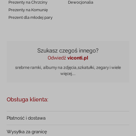
Prezenty na Chrzciny
Dewocjonalia
Prezenty na
Komunię
Prezent dla młodej pary
Szukasz czegoś innego?
Odwiedź
viconti.pl
srebrne ramki, albumy na zdjęcia,
szkatułki, zegary i wiele
więcej...
Obsługa klienta:
Płatność i dostawa
Wysyłka za granicę