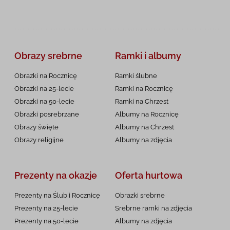
Obrazy srebrne
Ramki i albumy
Obrazki na Rocznicę
Ramki ślubne
Obrazki na 25-lecie
Ramki na Rocznicę
Obrazki na 50-lecie
Ramki na Chrzest
Obrazki posrebrzane
Albumy na Rocznicę
Obrazy święte
Albumy na Chrzest
Obrazy religijne
Albumy na zdjęcia
Prezenty na okazje
Oferta hurtowa
Prezenty na Ślub i Rocznicę
Obrazki srebrne
Prezenty na 25-lecie
Srebrne ramki na zdjęcia
Prezenty na 50-lecie
Albumy na zdjęcia