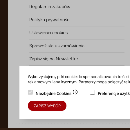
Regulamin zakupów
Polityka prywatności
Ustawienia cookies
Sprawdź status zamówienia
Zapisz się na Newsletter
Nasze atuty
Wykorzystujemy pliki cookie do spersonalizowania treści 
reklamowym i analitycznym. Partnerzy mogą połączyć te i
Blog
Niezbędne Cookies
Preferencje użyt
Mapa strony
ZAPISZ WYBÓR
Kontakt