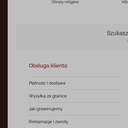
Obrazy religijne
Alb
Szukasz
Obsługa klienta:
Płatność i dostawa
Wysyłka za granicę
Jak grawerujemy
Reklamacje i zwroty