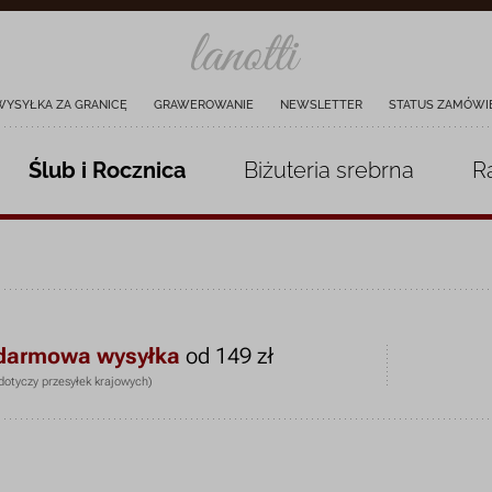
WYSYŁKA ZA GRANICĘ
GRAWEROWANIE
NEWSLETTER
STATUS ZAMÓWI
Ślub i Rocznica
Biżuteria
srebrna
R
darmowa wysyłka
od 149 zł
dotyczy przesyłek krajowych)