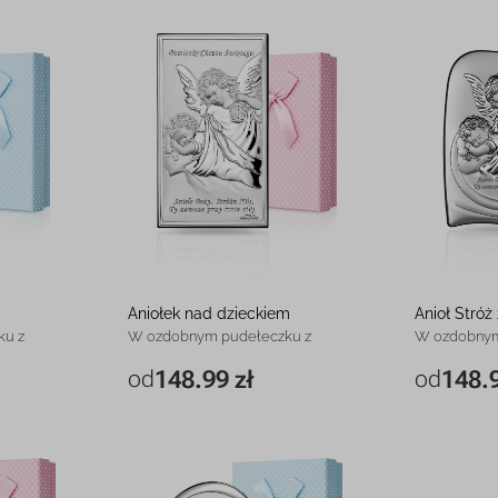
Aniołek nad dzieckiem
Anioł Stróż
ku z
W ozdobnym pudełeczku z
W ozdobnym
grawerem
grawerem
od
148.99 zł
od
148.9
148.99 zł
6,5 x 11 cm Różowy
148.99 zł
7,5 x 10 cm N
148.99 zł
6,5 x 11 cm Niebieski
148.99 zł
7,5 x 10 cm 