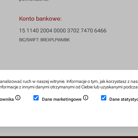
Konto bankowe:
15 1140 2004 0000 3702 7470 6466
BIC/SWIFT: BREXPLPWMBK
i analizować ruch w naszej witrynie. Informacje o tym, jak korzystasz z 
nformacje z innymi danymi otrzymanymi od Ciebie lub uzyskanymi podczas 
kownika
Dane marketingowe
Dane statysty