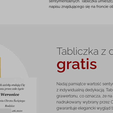
sentymentalnych. Tabliczka umieszcz
napisu znajdującego się na froncie o
Tabliczka z
gratis
Nadaj pamiątce wartość senty
z indywidualną dedykacją. Tab
grawertonu, co oznacza, że na 
nadrukowany wybrany przez Ci
gwarantuje elegancki wygląd tab