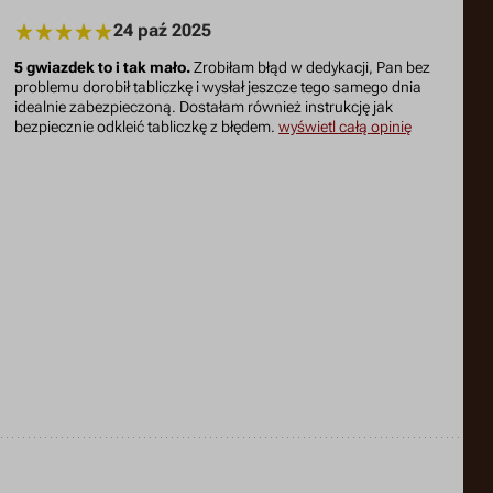
24 paź 2025
5 gwiazdek to i tak mało.
Zrobiłam błąd w dedykacji, Pan bez
problemu dorobił tabliczkę i wysłał jeszcze tego samego dnia
idealnie zabezpieczoną. Dostałam również instrukcję jak
bezpiecznie odkleić tabliczkę z błędem.
wyświetl całą opinię