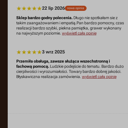
22 lip 2026
nowa opinia
Sklep bardzo godny polecenia.
Długo nie spotkałam sie z
takim zaangażowaniem i empatią.Pan bardzo pomocny, czas
realizacji bardzo szybki, piekna pamiątka, grawer wykonany
na najwyższym poziomie.
wyświetl całą opinię
3 wrz 2025
Przemiła obsługa, zawsze służąca wszechstronną i
fachową pomocą.
Ludzkie podejście do tematu. Bardzo dużo
cierpliwości i wyrozumiałości. Towary bardzo dobrej jakości.
Błyskawiczna realizacja zamówienia.
wyświetl całą opinię