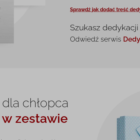
Sprawdź jak dodać treść ded
Szukasz dedykacji
Odwiedź serwis
Dedy
 dla chłopca
i
w zestawie