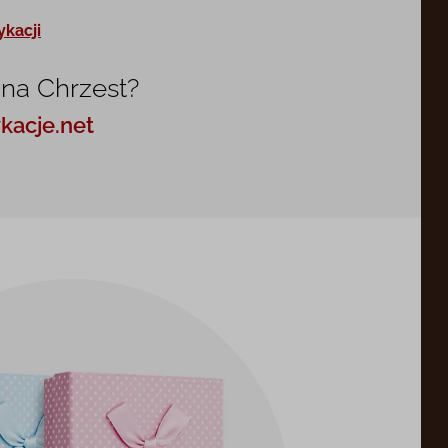
ykacji
 na Chrzest?
kacje.net