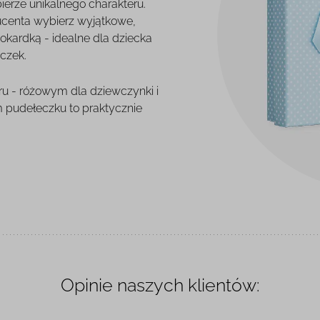
ierze unikalnego charakteru.
ucenta wybierz wyjątkowe,
kardką - idealne dla dziecka
oczek.
u - różowym dla dziewczynki i
m pudełeczku to praktycznie
Opinie naszych klientów: