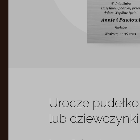
Urocze pudełko
lub dziewczynk