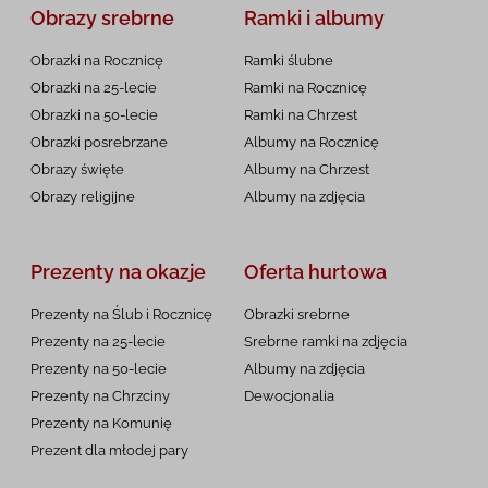
Obrazy srebrne
Ramki i albumy
Obrazki na Rocznicę
Ramki ślubne
Obrazki na 25-lecie
Ramki na Rocznicę
Obrazki na 50-lecie
Ramki na Chrzest
Obrazki posrebrzane
Albumy na Rocznicę
Obrazy święte
Albumy na Chrzest
Obrazy religijne
Albumy na zdjęcia
Prezenty na okazje
Oferta hurtowa
Prezenty na Ślub i Rocznicę
Obrazki srebrne
Prezenty na 25-lecie
Srebrne ramki na zdjęcia
Prezenty na 50-lecie
Albumy na zdjęcia
Prezenty na Chrzciny
Dewocjonalia
Prezenty na
Komunię
Prezent dla młodej pary