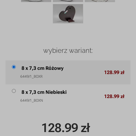
wybierz wariant:
8 x 7,3 cm Różowy
128.99 zł
6449/1_BOXR
8 x 7,3 cm Niebieski
128.99 zł
6449/1_BOXN
128.99
zł