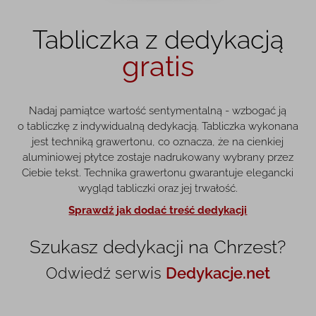
Tabliczka z dedykacją
gratis
Nadaj pamiątce wartość sentymentalną - wzbogać ją
o tabliczkę z indywidualną dedykacją. Tabliczka wykonana
jest techniką grawertonu, co oznacza, że na cienkiej
aluminiowej płytce zostaje nadrukowany wybrany przez
Ciebie tekst. Technika grawertonu gwarantuje elegancki
wygląd tabliczki oraz jej trwałość.
Sprawdź jak dodać treść dedykacji
Szukasz dedykacji na Chrzest?
Odwiedź serwis
Dedykacje.net