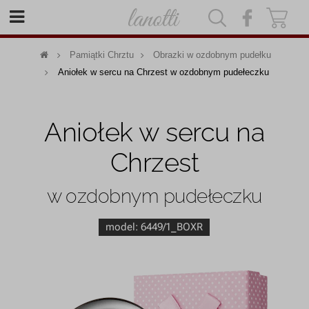
|
|
Pamiątki Chrztu
Obrazki w ozdobnym pudełku
Aniołek w sercu na Chrzest w ozdobnym pudełeczku
Aniołek w sercu na
Chrzest
w ozdobnym pudełeczku
model:
6449/1_BOXR