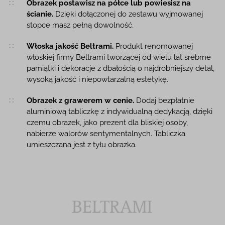
Obrazek postawisz na półce lub powiesisz na
ścianie.
Dzięki dołączonej do zestawu wyjmowanej
stopce masz pełną dowolność.
Włoska jakość Beltrami.
Produkt renomowanej
włoskiej firmy Beltrami tworzącej od wielu lat srebrne
pamiątki i dekoracje z dbałością o najdrobniejszy detal,
wysoką jakość i niepowtarzalną estetykę.
Obrazek z grawerem w cenie.
Dodaj bezpłatnie
aluminiową tabliczkę z indywidualną dedykacją, dzięki
czemu obrazek, jako prezent dla bliskiej osoby,
nabierze walorów sentymentalnych. Tabliczka
umieszczana jest z tyłu obrazka.