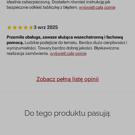
idealnie zabezpieczoną. Dostałam również instrukcję jak
bezpiecznie odkleić tabliczkę z błędem.
wyświetl całą opinię
3 wrz 2025
Przemiła obsługa, zawsze służąca wszechstronną i fachową
pomocą.
Ludzkie podejście do tematu. Bardzo dużo cierpliwości i
wyrozumiałości. Towary bardzo dobrej jakości. Błyskawiczna
realizacja zamówienia.
wyświetl całą opinię
Zobacz pełną listę opinii
Do tego produktu pasują: