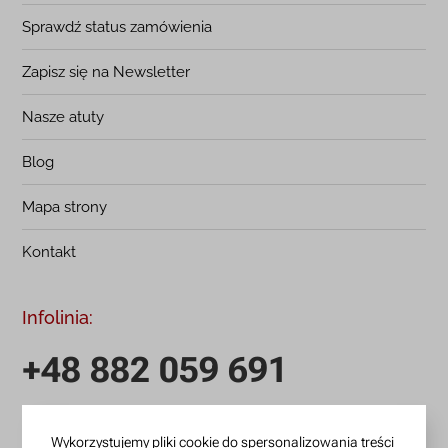
Sprawdź status zamówienia
Zapisz się na Newsletter
Nasze atuty
Blog
Mapa strony
Kontakt
Infolinia:
+48 882 059 691
infolinia czynna: pn.-pt.: 9:00-18:00
Wykorzystujemy pliki cookie do spersonalizowania treści