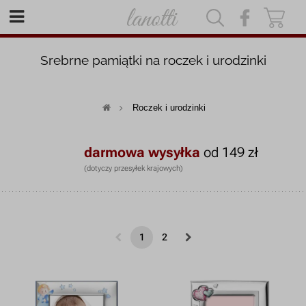
|
|
Srebrne pamiątki na roczek i urodzinki
Roczek i urodzinki
darmowa wysyłka
od 149 zł
(dotyczy przesyłek krajowych)
1
2