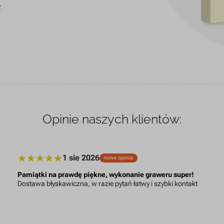
.
Opinie naszych klientów:
1 sie 2026
nowa opinia
Pamiątki na prawdę piękne, wykonanie graweru super!
Dostawa błyskawiczna, w razie pytań łatwy i szybki kontakt