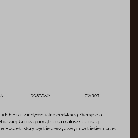
JA
DOSTAWA
ZWROT
dełeczku z indywidualną dedykacją. Wersja dla
ieskiej. Urocza pamiątka dla maluszka z okazji
 na Roczek, który będzie cieszyć swym wdziękiem przez