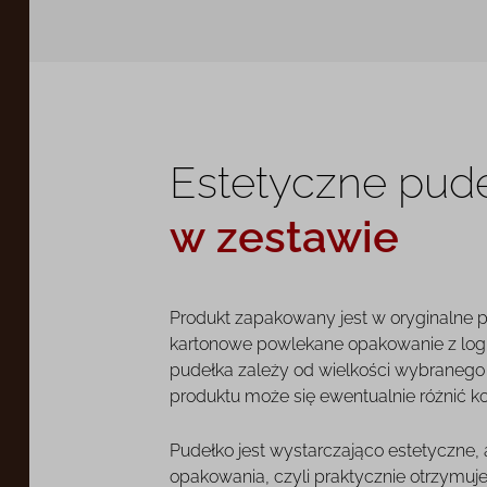
Estetyczne pud
w zestawie
Produkt zapakowany jest w oryginalne 
kartonowe powlekane opakowanie z log
pudełka zależy od wielkości wybranego o
produktu może się ewentualnie różnić k
Pudełko jest wystarczająco estetyczne,
opakowania, czyli praktycznie otrzymuj