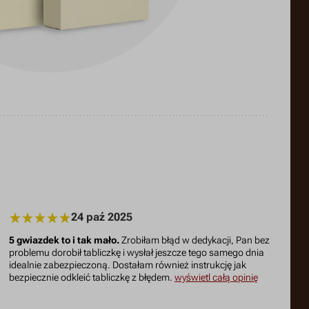
24 paź 2025
5 gwiazdek to i tak mało.
Zrobiłam błąd w dedykacji, Pan bez
problemu dorobił tabliczkę i wysłał jeszcze tego samego dnia
idealnie zabezpieczoną. Dostałam również instrukcję jak
bezpiecznie odkleić tabliczkę z błędem.
wyświetl całą opinię