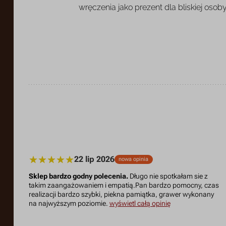
wręczenia jako prezent dla bliskiej osoby
22 lip 2026
nowa opinia
Sklep bardzo godny polecenia.
Długo nie spotkałam sie z
takim zaangażowaniem i empatią.Pan bardzo pomocny, czas
realizacji bardzo szybki, piekna pamiątka, grawer wykonany
na najwyższym poziomie.
wyświetl całą opinię