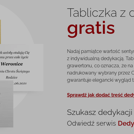
Tabliczka z
gratis
Nadaj pamiątce wartość senty
z indywidualną dedykacją. Tab
grawertonu, co oznacza, że na 
nadrukowany wybrany przez Ci
gwarantuje elegancki wygląd tab
Sprawdź jak dodać treść ded
Szukasz dedykacji
Odwiedź serwis
Dedy