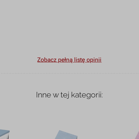
Zobacz pełną listę opinii
Inne w tej kategorii: