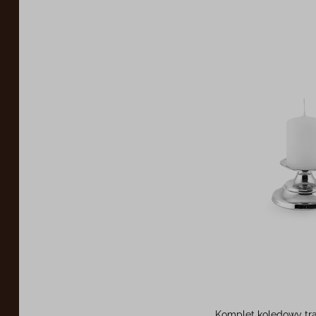
Komplet kolędowy tr