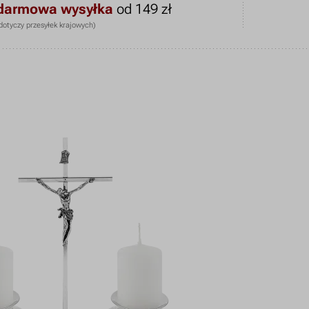
darmowa wysyłka
od 149 zł
dotyczy przesyłek krajowych)