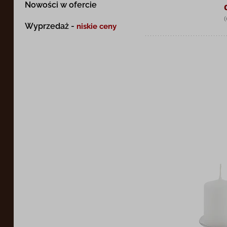
Nowości w ofercie
(
Wyprzedaż -
niskie ceny