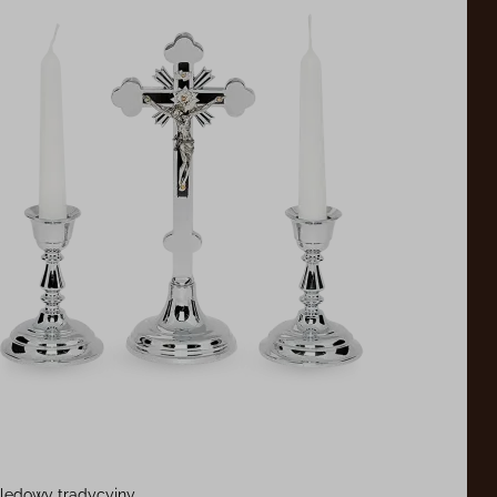
lędowy tradycyjny