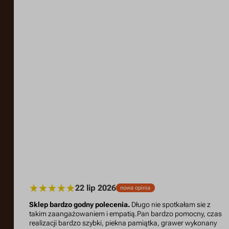
22 lip 2026
nowa opinia
Sklep bardzo godny polecenia.
Długo nie spotkałam sie z
takim zaangażowaniem i empatią.Pan bardzo pomocny, czas
realizacji bardzo szybki, piekna pamiątka, grawer wykonany