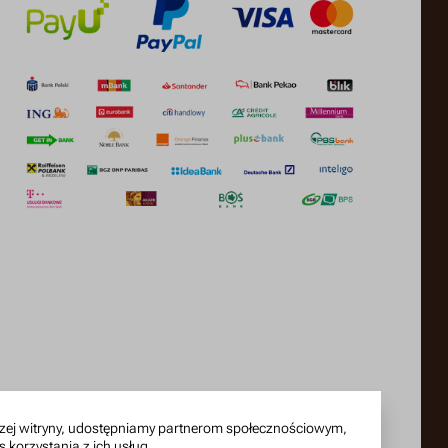
naszej witryny, udostępniamy partnerom społecznościowym,
korzystania z ich usług.