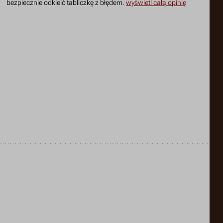
bezpiecznie odkleić tabliczkę z błędem.
wyświetl całą opinię