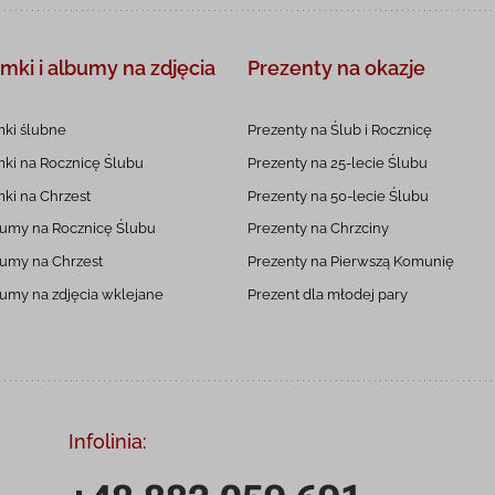
mki i albumy
na zdjęcia
Prezenty na okazje
ki ślubne
Prezenty na Ślub i Rocznicę
ki na Rocznicę
Ślubu
Prezenty na 25-lecie
Ślubu
ki na Chrzest
Prezenty na 50-lecie
Ślubu
umy na Rocznicę
Ślubu
Prezenty na Chrzciny
umy na Chrzest
Prezenty na
Pierwszą
Komunię
umy na zdjęcia
wklejane
Prezent dla młodej pary
Infolinia: