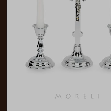
Moreli