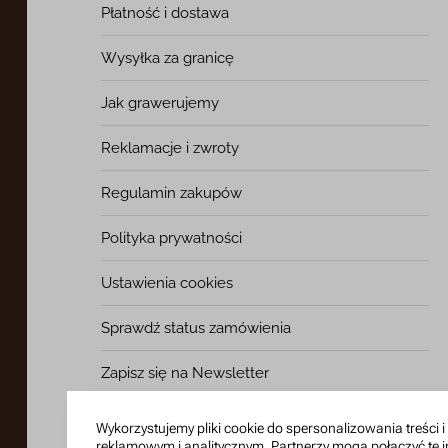
Płatność i dostawa
Wysyłka za granicę
Jak grawerujemy
Reklamacje i zwroty
Regulamin zakupów
Polityka prywatności
Ustawienia cookies
Sprawdź status zamówienia
Zapisz się na Newsletter
Nasze atuty
Wykorzystujemy pliki cookie do spersonalizowania treści 
reklamowym i analitycznym. Partnerzy mogą połączyć te i