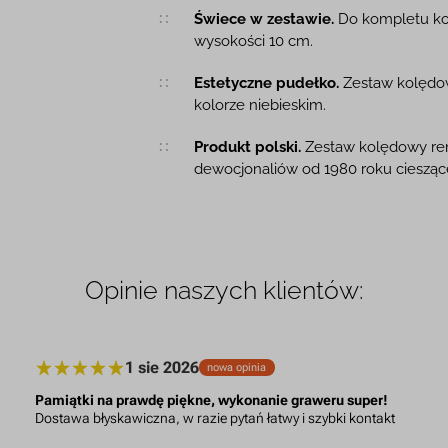
Świece w zestawie.
Do kompletu kol
wysokości 10 cm.
Estetyczne pudełko.
Zestaw kolędo
kolorze niebieskim.
Produkt polski.
Zestaw kolędowy reno
dewocjonaliów od 1980 roku cieszące
Opinie naszych klientów:
1 sie 2026
nowa opinia
Pamiątki na prawdę piękne, wykonanie graweru super!
Dostawa błyskawiczna, w razie pytań łatwy i szybki kontakt