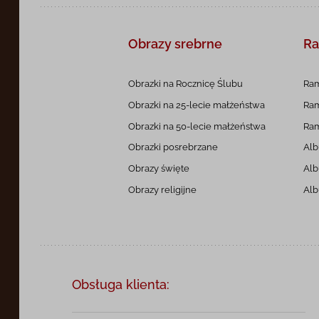
Obrazy srebrne
Ra
Obrazki na Rocznicę
Ślubu
Ram
Obrazki na 25-lecie
małżeństwa
Ram
Obrazki na 50-lecie
małżeństwa
Ram
Obrazki posrebrzane
Alb
Obrazy święte
Alb
Obrazy religijne
Alb
Obsługa klienta: