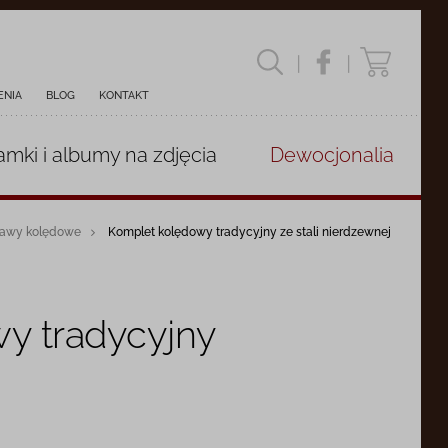
|
|
ENIA
BLOG
KONTAKT
amki i albumy
na zdjęcia
Dewocjonalia
tawy kolędowe
Komplet kolędowy tradycyjny ze stali nierdzewnej
y tradycyjny