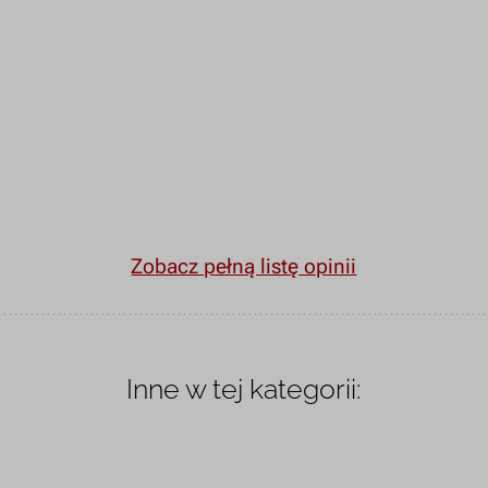
Zobacz pełną listę opinii
Inne w tej kategorii: