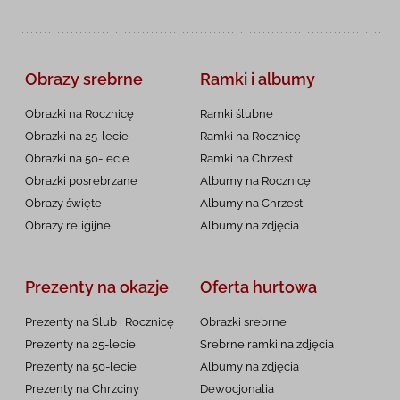
Obrazy srebrne
Ramki i albumy
Obrazki na Rocznicę
Ramki ślubne
Obrazki na 25-lecie
Ramki na Rocznicę
Obrazki na 50-lecie
Ramki na Chrzest
Obrazki posrebrzane
Albumy na Rocznicę
Obrazy święte
Albumy na Chrzest
Obrazy religijne
Albumy na zdjęcia
Prezenty na okazje
Oferta hurtowa
Prezenty na Ślub i Rocznicę
Obrazki srebrne
Prezenty na 25-lecie
Srebrne ramki na zdjęcia
Prezenty na 50-lecie
Albumy na zdjęcia
Prezenty na Chrzciny
Dewocjonalia