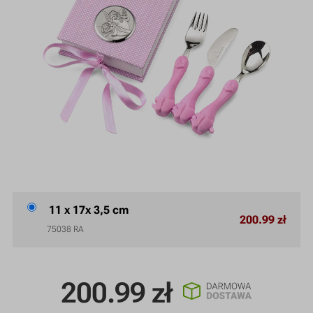
11 x 17x 3,5 cm
200.99 zł
75038 RA
200.99
zł