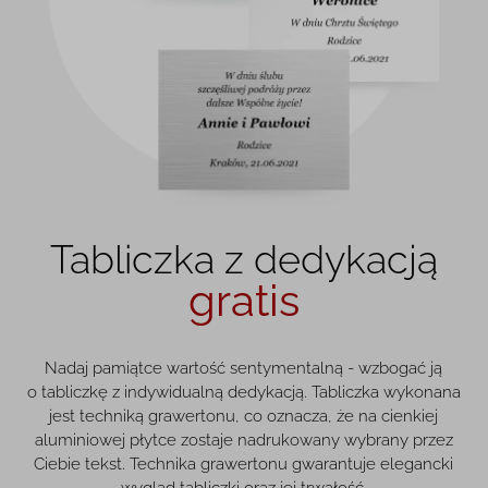
Tabliczka z dedykacją
gratis
Nadaj pamiątce wartość sentymentalną - wzbogać ją
o tabliczkę z indywidualną dedykacją. Tabliczka wykonana
jest techniką grawertonu, co oznacza, że na cienkiej
aluminiowej płytce zostaje nadrukowany wybrany przez
Ciebie tekst. Technika grawertonu gwarantuje elegancki