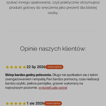
szukać innego opakowania, czyli praktycznie otrzymujesz
produkt gotowy do wręczenia jako prezent dla bliskiej
osoby.
Opinie naszych klientów:
22 lip 2026
nowa opinia
Sklep bardzo godny polecenia.
Długo nie spotkałam sie z takim
zaangażowaniem i empatią.Pan bardzo pomocny, czas realizacji
bardzo szybki, piekna pamiątka, grawer wykonany na
najwyższym poziomie.
wyświetl całą opinię
1 sie 2026
nowa opinia