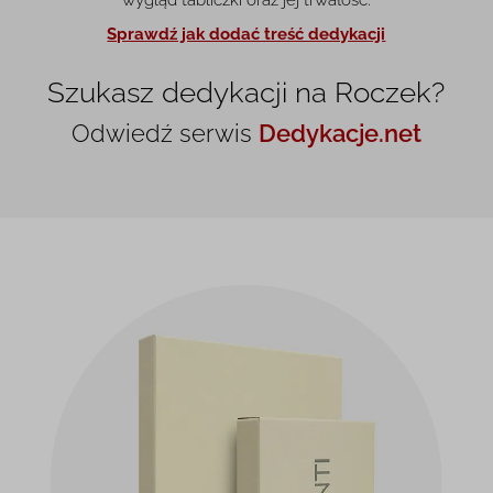
wygląd tabliczki oraz jej trwałość.
Sprawdź jak dodać treść dedykacji
Szukasz dedykacji na Roczek?
Odwiedź serwis
Dedykacje.net