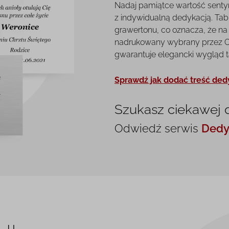
Nadaj pamiątce wartość senty
z indywidualną dedykacją. Tab
grawertonu, co oznacza, że na 
nadrukowany wybrany przez Ci
gwarantuje elegancki wygląd tab
Sprawdź jak dodać treść ded
Szukasz ciekawej 
Odwiedź serwis
Dedy