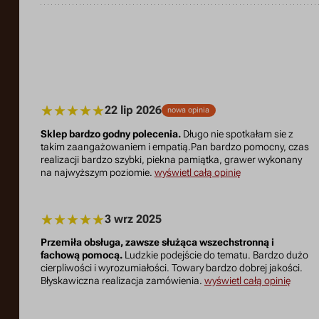
22 lip 2026
nowa opinia
Sklep bardzo godny polecenia.
Długo nie spotkałam sie z
takim zaangażowaniem i empatią.Pan bardzo pomocny, czas
realizacji bardzo szybki, piekna pamiątka, grawer wykonany
na najwyższym poziomie.
wyświetl całą opinię
3 wrz 2025
Przemiła obsługa, zawsze służąca wszechstronną i
fachową pomocą.
Ludzkie podejście do tematu. Bardzo dużo
cierpliwości i wyrozumiałości. Towary bardzo dobrej jakości.
Błyskawiczna realizacja zamówienia.
wyświetl całą opinię