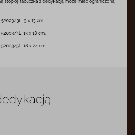
laną stopkę tabliczka z dedykacją może mieć ograniczoną
 52003/3L: 9 x 13 cm.
 52003/4L: 13 x 18 cm.
 52003/5L: 18 x 24 cm.
 dedykacją