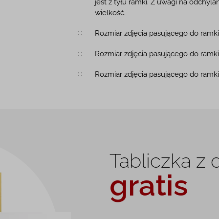
jest z tyłu ramki. Z uwagi na odchy
wielkość.
Rozmiar zdjęcia pasującego do ramki
Rozmiar zdjęcia pasującego do ramki
Rozmiar zdjęcia pasującego do ramki
Tabliczka z
gratis