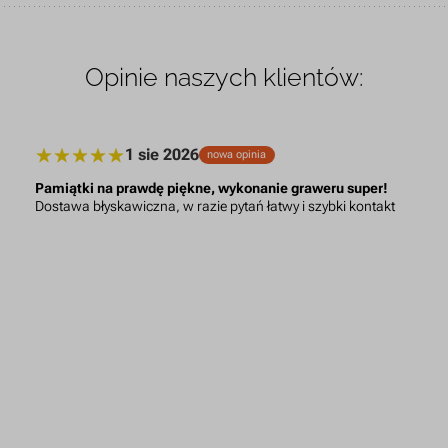
Opinie naszych klientów:
1 sie 2026
nowa opinia
Pamiątki na prawdę piękne, wykonanie graweru super!
Dostawa błyskawiczna, w razie pytań łatwy i szybki kontakt