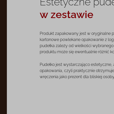
Estetyczne pud
w zestawie
Produkt zapakowany jest w oryginalne 
kartonowe powlekane opakowanie z log
pudełka zależy od wielkości wybranego o
produktu może się ewentualnie różnić k
Pudełko jest wystarczająco estetyczne,
opakowania, czyli praktycznie otrzymuj
wręczenia jako prezent dla bliskiej osoby