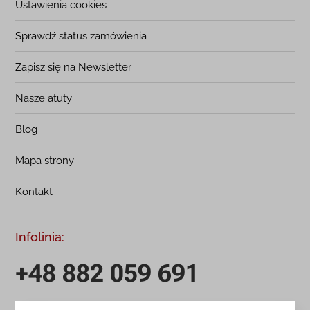
Ustawienia cookies
Sprawdź status zamówienia
Zapisz się na Newsletter
Nasze atuty
Blog
Mapa strony
Kontakt
Infolinia:
+48 882 059 691
infolinia czynna: pn.-pt.: 9:00-18:00