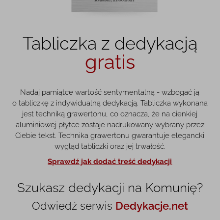
Tabliczka z dedykacją
gratis
Nadaj pamiątce wartość sentymentalną - wzbogać ją
o tabliczkę z indywidualną dedykacją. Tabliczka wykonana
jest techniką grawertonu, co oznacza, że na cienkiej
aluminiowej płytce zostaje nadrukowany wybrany przez
Ciebie tekst. Technika grawertonu gwarantuje elegancki
wygląd tabliczki oraz jej trwałość.
Sprawdź jak dodać treść dedykacji
Szukasz dedykacji na Komunię?
Odwiedź serwis
Dedykacje.net