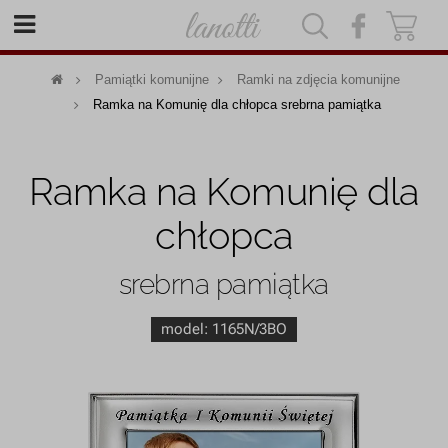
|
|
Pamiątki komunijne
Ramki na zdjęcia komunijne
Ramka na Komunię dla chłopca srebrna pamiątka
Ramka na Komunię dla
chłopca
srebrna pamiątka
model:
1165N/3BO