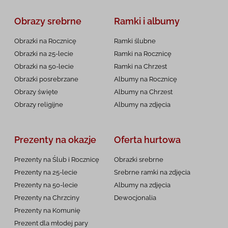
Obrazy srebrne
Ramki i albumy
Obrazki na Rocznicę
Ramki ślubne
Obrazki na 25-lecie
Ramki na Rocznicę
Obrazki na 50-lecie
Ramki na Chrzest
Obrazki posrebrzane
Albumy na Rocznicę
Obrazy święte
Albumy na Chrzest
Obrazy religijne
Albumy na zdjęcia
Prezenty na okazje
Oferta hurtowa
Prezenty na Ślub i Rocznicę
Obrazki srebrne
Prezenty na 25-lecie
Srebrne ramki na zdjęcia
Prezenty na 50-lecie
Albumy na zdjęcia
Prezenty na Chrzciny
Dewocjonalia
Prezenty na
Komunię
Prezent dla młodej pary