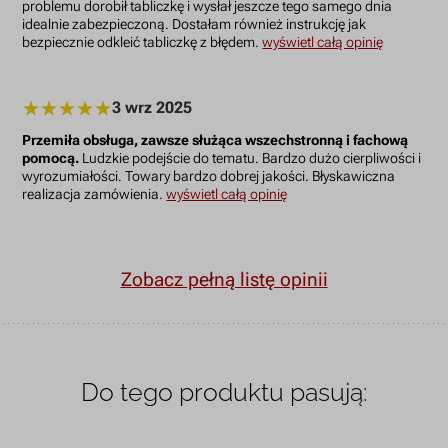
problemu dorobił tabliczkę i wysłał jeszcze tego samego dnia
idealnie zabezpieczoną. Dostałam również instrukcję jak
bezpiecznie odkleić tabliczkę z błędem.
wyświetl całą opinię
3 wrz 2025
Przemiła obsługa, zawsze służąca wszechstronną i fachową
pomocą.
Ludzkie podejście do tematu. Bardzo dużo cierpliwości i
wyrozumiałości. Towary bardzo dobrej jakości. Błyskawiczna
realizacja zamówienia.
wyświetl całą opinię
Zobacz pełną listę opinii
Do tego produktu pasują: