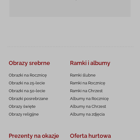
Obrazy srebrne
Ramki i albumy
Obrazki na Rocznicę
Ramki ślubne
Obrazki na 25-lecie
Ramki na Rocznicę
Obrazki na 50-lecie
Ramki na Chrzest
Obrazki posrebrzane
Albumy na Rocznicę
Obrazy święte
Albumy na Chrzest
Obrazy religijne
Albumy na zdjęcia
Prezenty na okazje
Oferta hurtowa