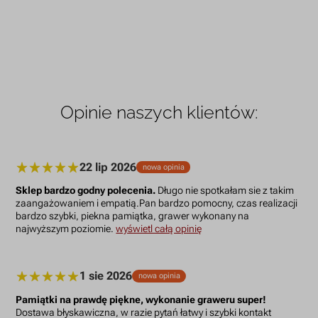
Opinie naszych klientów:
22 lip 2026
nowa opinia
Sklep bardzo godny polecenia.
Długo nie spotkałam sie z takim
zaangażowaniem i empatią.Pan bardzo pomocny, czas realizacji
bardzo szybki, piekna pamiątka, grawer wykonany na
najwyższym poziomie.
wyświetl całą opinię
1 sie 2026
nowa opinia
Pamiątki na prawdę piękne, wykonanie graweru super!
Dostawa błyskawiczna, w razie pytań łatwy i szybki kontakt