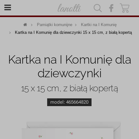
|
|
Pamiątki komunijne
Kartki na I Komunię
Kartka na I Komunię dla dziewczynki 15 x 15 cm, z białą kopertą
Kartka na I Komunię dla
dziewczynki
15 x 15 cm, z białą kopertą
model:
465664820