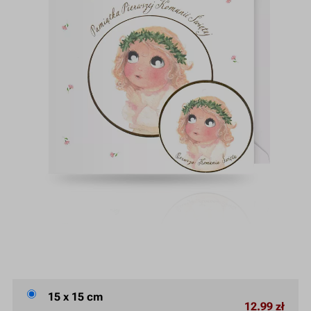
15 x 15 cm
12.99 zł