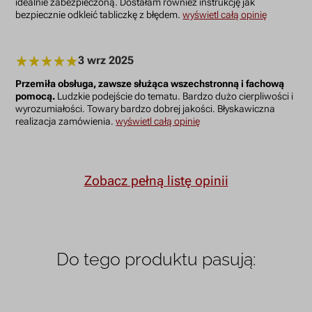
idealnie zabezpieczoną. Dostałam również instrukcję jak
bezpiecznie odkleić tabliczkę z błędem.
wyświetl całą opinię
3 wrz 2025
Przemiła obsługa, zawsze służąca wszechstronną i fachową
pomocą.
Ludzkie podejście do tematu. Bardzo dużo cierpliwości i
wyrozumiałości. Towary bardzo dobrej jakości. Błyskawiczna
realizacja zamówienia.
wyświetl całą opinię
Zobacz pełną listę opinii
Do tego produktu pasują: