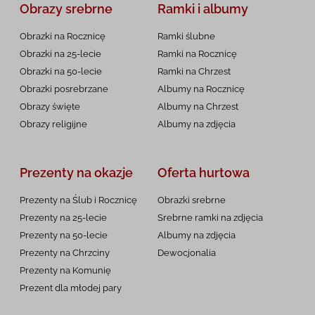
Obrazy srebrne
Ramki i albumy
Obrazki na Rocznicę
Ramki ślubne
Obrazki na 25-lecie
Ramki na Rocznicę
Obrazki na 50-lecie
Ramki na Chrzest
Obrazki posrebrzane
Albumy na Rocznicę
Obrazy święte
Albumy na Chrzest
Obrazy religijne
Albumy na zdjęcia
Prezenty na okazje
Oferta hurtowa
Prezenty na Ślub i Rocznicę
Obrazki srebrne
Prezenty na 25-lecie
Srebrne ramki na zdjęcia
Prezenty na 50-lecie
Albumy na zdjęcia
Prezenty na Chrzciny
Dewocjonalia
Prezenty na
Komunię
Prezent dla młodej pary