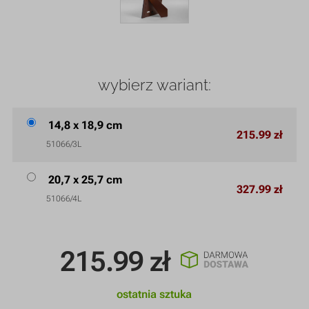
wybierz wariant:
14,8 x 18,9 cm
215.99 zł
51066/3L
20,7 x 25,7 cm
327.99 zł
51066/4L
215.99
zł
ostatnia sztuka