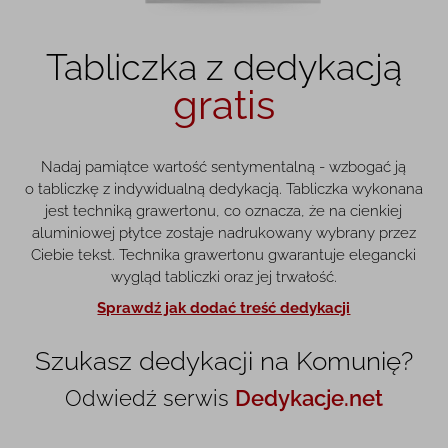
Tabliczka z dedykacją
gratis
Nadaj pamiątce wartość sentymentalną - wzbogać ją
o tabliczkę z indywidualną dedykacją. Tabliczka wykonana
jest techniką grawertonu, co oznacza, że na cienkiej
aluminiowej płytce zostaje nadrukowany wybrany przez
Ciebie tekst. Technika grawertonu gwarantuje elegancki
wygląd tabliczki oraz jej trwałość.
Sprawdź jak dodać treść dedykacji
Szukasz dedykacji na Komunię?
Odwiedź serwis
Dedykacje.net