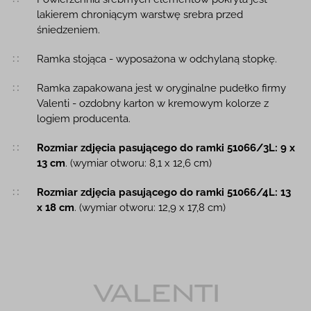
lakierem chroniącym warstwę srebra przed
śniedzeniem.
Ramka stojąca - wyposażona w odchylaną stopkę.
Ramka zapakowana jest w oryginalne pudełko firmy
Valenti - ozdobny karton w kremowym kolorze z
logiem producenta.
Rozmiar zdjęcia pasującego do ramki 51066/3L: 9 x
13 cm
. (wymiar otworu: 8,1 x 12,6 cm)
Rozmiar zdjęcia pasującego do ramki 51066/4L: 13
x 18 cm
. (wymiar otworu: 12,9 x 17,8 cm)