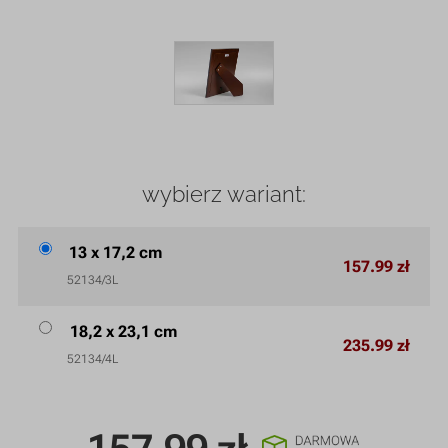
wybierz wariant:
13 x 17,2 cm
157.99 zł
52134/3L
18,2 x 23,1 cm
235.99 zł
52134/4L