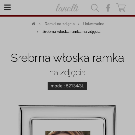
|
|
Ramki na zdjęcia
Uniwersalne
Srebrna włoska ramka na zdjęcia
Srebrna włoska ramka
na zdjęcia
model:
52134/3L