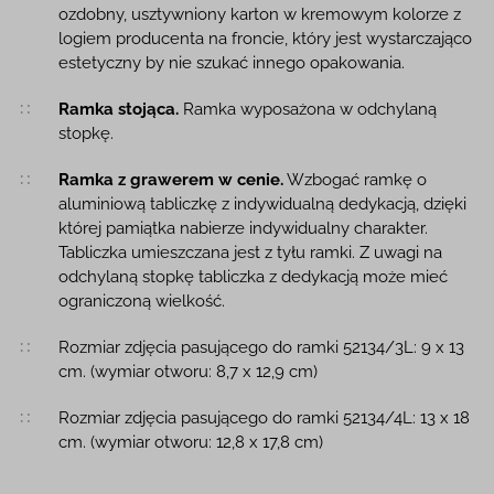
ozdobny, usztywniony karton w kremowym kolorze z
logiem producenta na froncie, który jest wystarczająco
estetyczny by nie szukać innego opakowania.
Ramka stojąca.
Ramka wyposażona w odchylaną
stopkę.
Ramka z grawerem w cenie.
Wzbogać ramkę o
aluminiową tabliczkę z indywidualną dedykacją, dzięki
której pamiątka nabierze indywidualny charakter.
Tabliczka umieszczana jest z tyłu ramki. Z uwagi na
odchylaną stopkę tabliczka z dedykacją może mieć
ograniczoną wielkość.
Rozmiar zdjęcia pasującego do ramki 52134/3L: 9 x 13
cm. (wymiar otworu: 8,7 x 12,9 cm)
Rozmiar zdjęcia pasującego do ramki 52134/4L: 13 x 18
cm. (wymiar otworu: 12,8 x 17,8 cm)