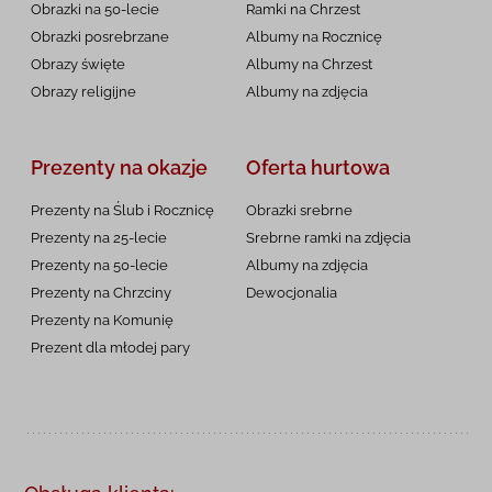
Obrazki na 50-lecie
Ramki na Chrzest
Obrazki posrebrzane
Albumy na Rocznicę
Obrazy święte
Albumy na Chrzest
Obrazy religijne
Albumy na zdjęcia
Prezenty na okazje
Oferta hurtowa
Prezenty na Ślub i Rocznicę
Obrazki srebrne
Prezenty na 25-lecie
Srebrne ramki na zdjęcia
Prezenty na 50-lecie
Albumy na zdjęcia
Prezenty na Chrzciny
Dewocjonalia
Prezenty na
Komunię
Prezent dla młodej pary