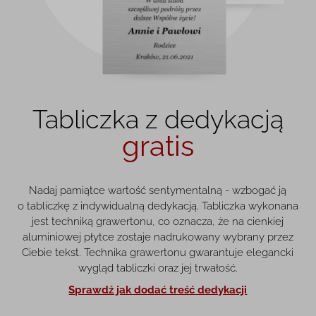
Tabliczka z dedykacją
gratis
Nadaj pamiątce wartość sentymentalną - wzbogać ją
o tabliczkę z indywidualną dedykacją. Tabliczka wykonana
jest techniką grawertonu, co oznacza, że na cienkiej
aluminiowej płytce zostaje nadrukowany wybrany przez
Ciebie tekst. Technika grawertonu gwarantuje elegancki
wygląd tabliczki oraz jej trwałość.
Sprawdź jak dodać treść dedykacji