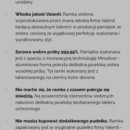
urodziny.
Włoska jakość Valenti.
Ramka srebrna
wyprodukowana przez znaną włoską firmę Valenti
będącą absolutnym liderem w produkcji pamiątek ze
srebra, cenioną za wyjątkowej perfekcję wykonania i
wyrafinowany styl.
Szczere srebro próby 999,95%.
Pamiątka wykonana
jest z oparciu o innowacyjną technologię Mirosilver -
aluminiowa forma pokryta delikatną powłoką srebra
wysokiej próby. Tył ramki wykonany jest z
lakierowanego na ciemny kolor drewna.
Nie martw się, że ramka z czasem pokryje się
śniedzią.
Na powierzchnię elementów srebrnych
nałożono delikatną powłokę bezbarwnego lakieru
ochronnego.
Nie musisz kupować dodatkowego pudełka.
Ramka
zapakowany jest w oryginalne pudełko firmy Valenti -