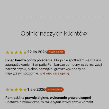
Opinie naszych klientów:
22 lip 2026
nowa opinia
Sklep bardzo godny polecenia.
Długo nie spotkałam sie z takim
zaangażowaniem i empatią.Pan bardzo pomocny, czas realizacji
bardzo szybki, piekna pamiątka, grawer wykonany na
najwyższym poziomie.
wyświetl całą opinię
1 sie 2026
nowa opinia
Pamiątki na prawdę piękne, wykonanie graweru super!
Dostawa błyskawiczna, w razie pytań łatwy i szybki kontakt