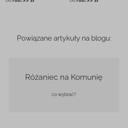
13,1 x 17 cm
180.99 zł
13,1 x 17 cm
180.99 zł
18,2 x 23,1 cm
281.99 zł
18,2 x 23,1 cm
281.99 zł
Powiązane artykuły na blogu:
Różaniec na Komunię
co wybrać?