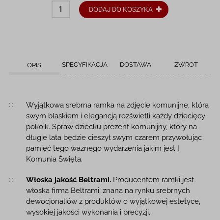
DODAJ DO KOSZYKA
SPECYFIKACJA
DOSTAWA
ZWROT
OPIS
Opis produktu
Wyjątkowa srebrna ramka na zdjęcie komunijne, która
swym blaskiem i elegancją rozświetli każdy dziecięcy
pokoik. Spraw dziecku prezent komunijny, który na
długie lata będzie cieszył swym czarem przywołując
pamięć tego ważnego wydarzenia jakim jest I
Komunia Święta.
Włoska jakość Beltrami.
Producentem ramki jest
włoska firma Beltrami, znana na rynku srebrnych
dewocjonaliów z produktów o wyjątkowej estetyce,
wysokiej jakości wykonania i precyzji.