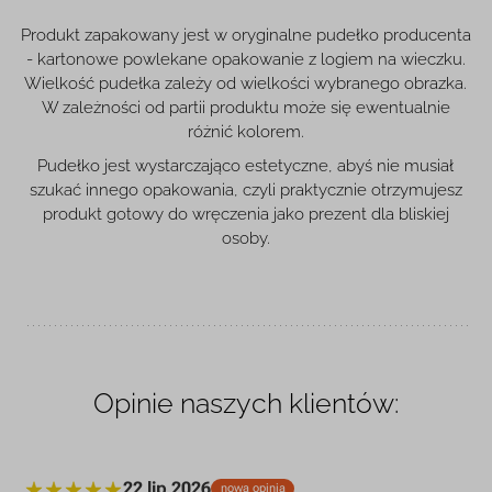
Produkt zapakowany jest w oryginalne pudełko producenta
- kartonowe powlekane opakowanie z logiem na wieczku.
Wielkość pudełka zależy od wielkości wybranego obrazka.
W zależności od partii produktu może się ewentualnie
różnić kolorem.
Pudełko jest wystarczająco estetyczne, abyś nie musiał
szukać innego opakowania, czyli praktycznie otrzymujesz
produkt gotowy do wręczenia jako prezent dla bliskiej
osoby.
Opinie naszych klientów:
22 lip 2026
nowa opinia