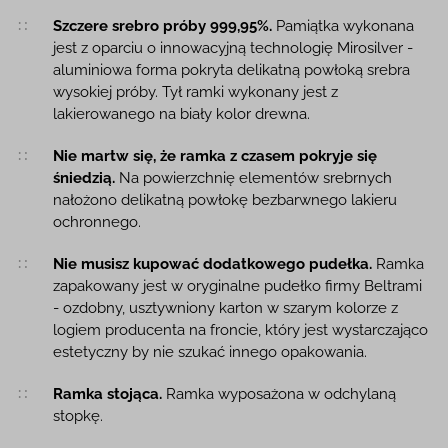
Szczere srebro próby 999,95%.
Pamiątka wykonana
jest z oparciu o innowacyjną technologię Mirosilver -
aluminiowa forma pokryta delikatną powłoką srebra
wysokiej próby. Tył ramki wykonany jest z
lakierowanego na biały kolor drewna.
Nie martw się, że ramka z czasem pokryje się
śniedzią.
Na powierzchnię elementów srebrnych
nałożono delikatną powłokę bezbarwnego lakieru
ochronnego.
Nie musisz kupować dodatkowego pudełka.
Ramka
zapakowany jest w oryginalne pudełko firmy Beltrami
- ozdobny, usztywniony karton w szarym kolorze z
logiem producenta na froncie, który jest wystarczająco
estetyczny by nie szukać innego opakowania.
Ramka stojąca.
Ramka wyposażona w odchylaną
stopkę.