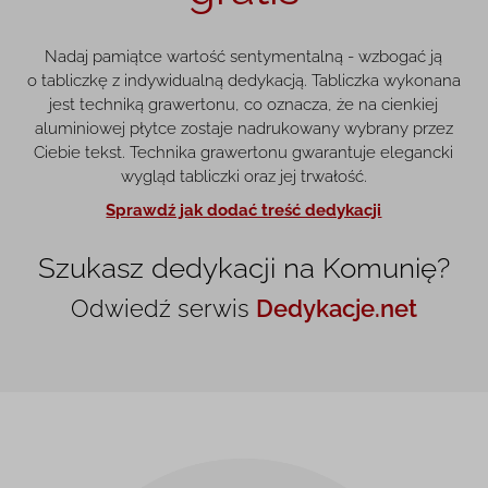
Nadaj pamiątce wartość sentymentalną - wzbogać ją
o tabliczkę z indywidualną dedykacją. Tabliczka wykonana
jest techniką grawertonu, co oznacza, że na cienkiej
aluminiowej płytce zostaje nadrukowany wybrany przez
Ciebie tekst. Technika grawertonu gwarantuje elegancki
wygląd tabliczki oraz jej trwałość.
Sprawdź jak dodać treść dedykacji
Szukasz dedykacji na Komunię?
Odwiedź serwis
Dedykacje.net