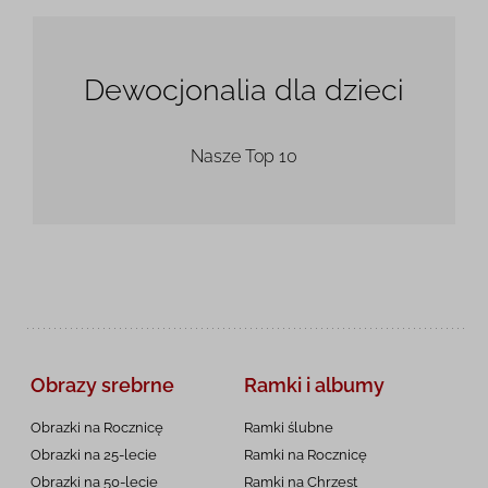
Dewocjonalia dla dzieci
Nasze Top 10
Obrazy srebrne
Ramki i albumy
Obrazki na Rocznicę
Ramki ślubne
Obrazki na 25-lecie
Ramki na Rocznicę
Obrazki na 50-lecie
Ramki na Chrzest