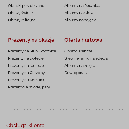
Obrazki posrebrzane
Albumy na Rocznicę
Obrazy święte
Albumy na Chrzest
Obrazy religijne
Albumy na zdjęcia
Prezenty na okazje
Oferta hurtowa
Prezenty na Ślub i Rocznicę
Obrazki srebrne
Prezenty na 25-lecie
Srebrne ramki na zdjęcia
Prezenty na 50-lecie
Albumy na zdjęcia
Prezenty na Chrzciny
Dewocjonalia
Prezenty na
Komunię
Prezent dla młodej pary
Obsługa klienta: