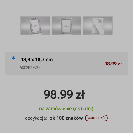
13,8 x 18,7 cm
98.99 zł
6802RAM/3XL
98.99
zł
na zamówienie (ok 6 dni)
dedykacja:
ok 100 znaków
JAK DODAĆ