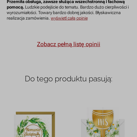
Przemiła obsługa, zawsze służąca wszechstronną i fachową
pomocą.
Ludzkie podejście do tematu. Bardzo dużo cierpliwości i
wyrozumiałości. Towary bardzo dobrej jakości. Błyskawiczna
realizacja zamówienia.
wyświetl całą opinię
Zobacz pełną listę opinii
Do tego produktu pasują: