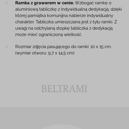
Ramka z grawerem w cenie.
Wzbogać ramkę o
aluminiową tabliczkę z indywidualną dedykacją, dzięki
której pamiątka komunijna nabierze indywidualny
charakter. Tabliczka umieszczana jest z tyłu ramki. Z
uwagi na odchylaną stopkę tabliczka z dedykacją
może mieć ograniczoną wielkość.
Rozmiar zdjęcia pasującego do ramki: 10 x 15 cm.
(wymiar otworu: 9,7 x 14,5 cm)