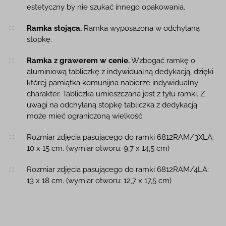
estetyczny by nie szukać innego opakowania.
Ramka stojąca.
Ramka wyposażona w odchylaną
stopkę.
Ramka z grawerem w cenie.
Wzbogać ramkę o
aluminiową tabliczkę z indywidualną dedykacją, dzięki
której pamiątka komunijna nabierze indywidualny
charakter. Tabliczka umieszczana jest z tyłu ramki. Z
uwagi na odchylaną stopkę tabliczka z dedykacją
może mieć ograniczoną wielkość.
Rozmiar zdjęcia pasującego do ramki 6812RAM/3XLA:
10 x 15 cm. (wymiar otworu: 9,7 x 14,5 cm)
Rozmiar zdjęcia pasującego do ramki 6812RAM/4LA:
13 x 18 cm. (wymiar otworu: 12,7 x 17,5 cm)