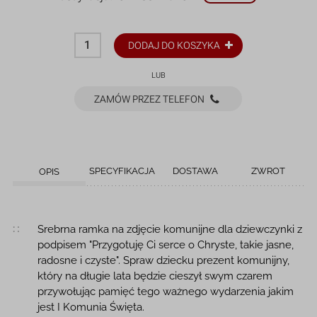
DODAJ DO KOSZYKA
LUB
ZAMÓW PRZEZ TELEFON
SPECYFIKACJA
DOSTAWA
ZWROT
OPIS
Opis produktu
Srebrna ramka na zdjęcie komunijne dla dziewczynki z
podpisem "Przygotuję Ci serce o Chryste, takie jasne,
radosne i czyste". Spraw dziecku prezent komunijny,
który na długie lata będzie cieszył swym czarem
przywołując pamięć tego ważnego wydarzenia jakim
jest I Komunia Święta.