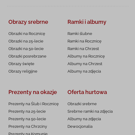
Obrazy srebrne
Ramki i albumy
Obrazki na Rocznicę
Ramki ślubne
Obrazki na 25-lecie
Ramki na Rocznicę
Obrazki na 50-lecie
Ramki na Chrzest
Obrazki posrebrzane
Albumy na Rocznicę
Obrazy święte
Albumy na Chrzest
Obrazy religijne
Albumy na zdjęcia
Prezenty na okazje
Oferta hurtowa
Prezenty na Ślub i Rocznicę
Obrazki srebrne
Prezenty na 25-lecie
Srebrne ramki na zdjęcia
Prezenty na 50-lecie
Albumy na zdjęcia
Prezenty na Chrzciny
Dewocjonalia
Prezenty na
Komunię