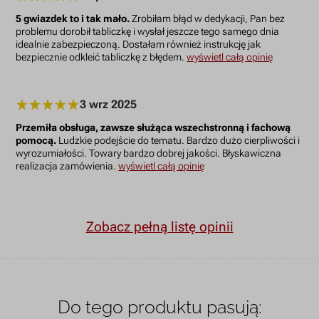
5 gwiazdek to i tak mało.
Zrobiłam błąd w dedykacji, Pan bez
problemu dorobił tabliczkę i wysłał jeszcze tego samego dnia
idealnie zabezpieczoną. Dostałam również instrukcję jak
bezpiecznie odkleić tabliczkę z błędem.
wyświetl całą opinię
3 wrz 2025
Przemiła obsługa, zawsze służąca wszechstronną i fachową
pomocą.
Ludzkie podejście do tematu. Bardzo dużo cierpliwości i
wyrozumiałości. Towary bardzo dobrej jakości. Błyskawiczna
realizacja zamówienia.
wyświetl całą opinię
Zobacz pełną listę opinii
Do tego produktu pasują: