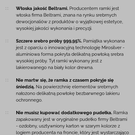
Włoska jakość Beltrami.
Producentem ramki jest
włoska firma Beltrami, znana na rynku srebrnych
dewocjonaliów z produktów o wyjątkowej estetyce,
wysokiej jakości wykonania i precyzji.
Szczere srebro próby 999,95%.
Pamiątka wykonana
jest z oparciu o innowacyjną technologię Mirosilver -
aluminiowa forma pokryta delikatną powłoką srebra
wysokiej próby. Tył ramki wykonany jest z
lakierowanego na biały kolor drewna.
Nie martw się, że ramka z czasem pokryje się
śniedzią.
Na powierzchnię elementów srebrnych
nałożono delikatną powłokę bezbarwnego lakieru
ochronnego.
Nie musisz kupować dodatkowego pudełka.
Ramka
zapakowany jest w oryginalne pudełko firmy Beltrami
- ozdobny, usztywniony karton w szarym kolorze z
logiem producenta na froncie, który jest wystarczająco