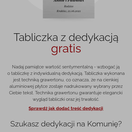
Tabliczka z dedykacją
gratis
Nadaj pamiątce wartość sentymentalną - wzbogać ją
o tabliczkę z indywidualną dedykacją. Tabliczka wykonana
jest techniką grawertonu, co oznacza, że na cienkiej
aluminiowej płytce zostaje nadrukowany wybrany przez
Ciebie tekst. Technika grawertonu gwarantuje elegancki
wygląd tabliczki oraz jej trwałość.
Sprawdź jak dodać treść dedykacji
Szukasz dedykacji na Komunię?