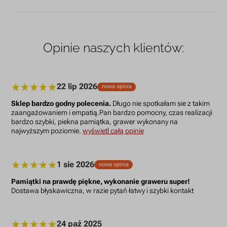
Opinie naszych klientów:
22 lip 2026
nowa opinia
Sklep bardzo godny polecenia.
Długo nie spotkałam sie z takim
zaangażowaniem i empatią.Pan bardzo pomocny, czas realizacji
bardzo szybki, piekna pamiątka, grawer wykonany na
najwyższym poziomie.
wyświetl całą opinię
1 sie 2026
nowa opinia
Pamiątki na prawdę piękne, wykonanie graweru super!
Dostawa błyskawiczna, w razie pytań łatwy i szybki kontakt
24 paź 2025