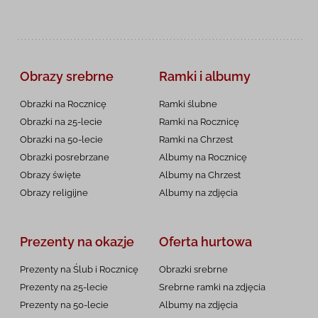
Obrazy srebrne
Ramki i albumy
Obrazki na Rocznicę
Ramki ślubne
Obrazki na 25-lecie
Ramki na Rocznicę
Obrazki na 50-lecie
Ramki na Chrzest
Obrazki posrebrzane
Albumy na Rocznicę
Obrazy święte
Albumy na Chrzest
Obrazy religijne
Albumy na zdjęcia
Prezenty na okazje
Oferta hurtowa
Prezenty na Ślub i Rocznicę
Obrazki srebrne
Prezenty na 25-lecie
Srebrne ramki na zdjęcia
Prezenty na 50-lecie
Albumy na zdjęcia