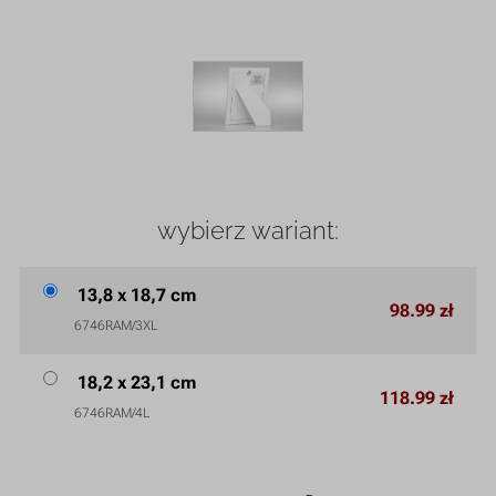
wybierz wariant:
13,8 x 18,7 cm
98.99 zł
6746RAM/3XL
18,2 x 23,1 cm
118.99 zł
6746RAM/4L