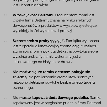
jest I Komunia Święta.
Włoska jakość Beltrami.
Producentem ramki jest
włoska firma Beltrami, znana na rynku srebrnych
dewocjonaliów z produktów o wyjątkowej estetyce,
wysokiej jakości wykonania i precyzji.
Szczere srebro próby 999,95%.
Pamiątka wykonana
jest z oparciu o innowacyjną technologię Mirosilver -
aluminiowa forma pokryta delikatną powłoką srebra
wysokiej próby. Tył ramki wykonany jest z
lakierowanego na biały kolor drewna.
Nie martw się, że ramka z czasem pokryje się
śniedzią.
Na powierzchnię elementów srebrnych
nałożono delikatną powłokę bezbarwnego lakieru
ochronnego.
Nie musisz kupować dodatkowego pudełka.
Ramka
zapakowany jest w oryginalne pudełko firmy Beltrami