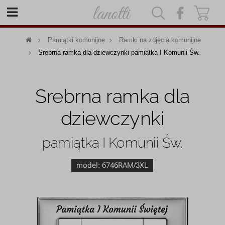
|
|
Pamiątki komunijne
Ramki na zdjęcia komunijne
Srebrna ramka dla dziewczynki pamiątka I Komunii Św.
Srebrna ramka dla
dziewczynki
pamiątka I Komunii Św.
model:
6746RAM/3XL