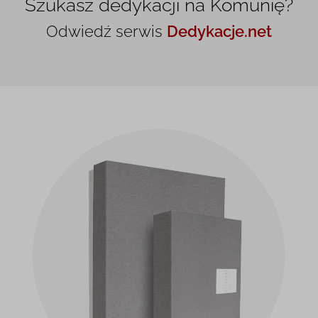
Szukasz dedykacji na Komunię?
Odwiedź serwis
Dedykacje.net