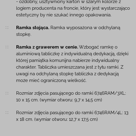
- ozdobny, usztywniony karton w szarym kolorze z
logiem producenta na froncie, który jest wystarczająco
estetyczny by nie szukać innego opakowania.
Ramka stojąca.
Ramka wyposażona w odchylaną
stopkę.
Ramka z grawerem w cenie.
Wzbogać ramkę o
aluminiową tabliczkę z indywidualną dedykacją, dzięki
której pamiątka komunijna nabierze indywidualny
charakter. Tabliczka umieszczana jest z tyłu ramki. Z
uwagi na odchylaną stopkę tabliczka z dedykacją
może mieć ograniczoną wielkość.
Rozmiar zdjęcia pasującego do ramki 6746RAM/3XL:
10 x 15 cm. (wymiar otworu: 9,7 x 14,5 cm)
Rozmiar zdjęcia pasującego do ramki 6746RAM/4L: 13
x 18 cm. (wymiar otworu: 12,7 x 17,5 cm)