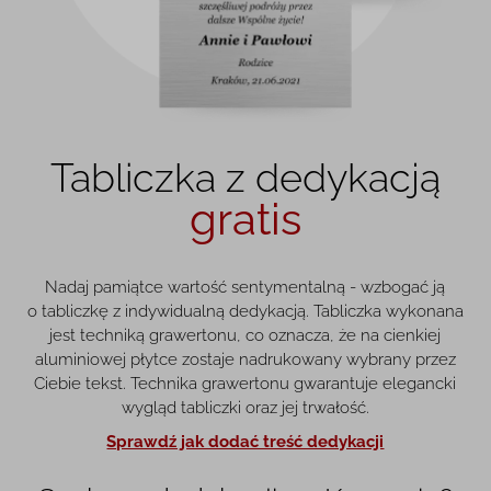
Tabliczka z dedykacją
gratis
Nadaj pamiątce wartość sentymentalną - wzbogać ją
o tabliczkę z indywidualną dedykacją. Tabliczka wykonana
jest techniką grawertonu, co oznacza, że na cienkiej
aluminiowej płytce zostaje nadrukowany wybrany przez
Ciebie tekst. Technika grawertonu gwarantuje elegancki
wygląd tabliczki oraz jej trwałość.
Sprawdź jak dodać treść dedykacji