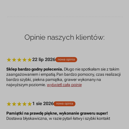
Opinie naszych klientów:
22 lip 2026
nowa opinia
Sklep bardzo godny polecenia.
Długo nie spotkałam sie z takim
zaangażowaniem i empatią.Pan bardzo pomocny, czas realizacji
bardzo szybki, piekna pamiątka, grawer wykonany na
najwyższym poziomie.
wyświetl całą opinię
1 sie 2026
nowa opinia
Pamiątki na prawdę piękne, wykonanie graweru super!
Dostawa błyskawiczna, w razie pytań łatwy i szybki kontakt