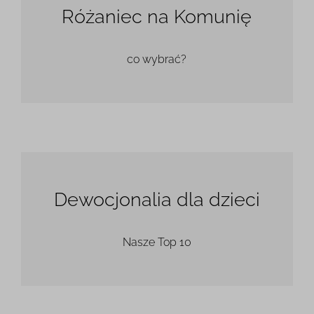
Różaniec na Komunię
co wybrać?
Dewocjonalia dla dzieci
Nasze Top 10