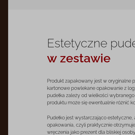
Estetyczne pud
w zestawie
Produkt zapakowany jest w oryginalne 
kartonowe powlekane opakowanie z log
pudełka zależy od wielkości wybranego o
produktu może się ewentualnie różnić k
Pudełko jest wystarczająco estetyczne,
opakowania, czyli praktycznie otrzymuj
wręczenia jako prezent dla bliskiej osoby