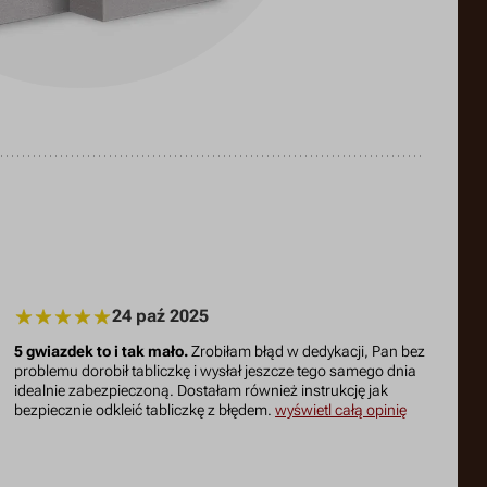
24 paź 2025
5 gwiazdek to i tak mało.
Zrobiłam błąd w dedykacji, Pan bez
problemu dorobił tabliczkę i wysłał jeszcze tego samego dnia
idealnie zabezpieczoną. Dostałam również instrukcję jak
bezpiecznie odkleić tabliczkę z błędem.
wyświetl całą opinię