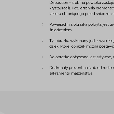
Deposition - srebrna powłoka zostaj
krystalizacji). Powierzchnia elemen
lakieru chroniącego przed śniedzeni
Powierzchnia obrazka pokryta jest 
śniedzeniem.
Tył obrazka wykonany jest z wysokie
dzięki której obrazek można postawić
Do obrazka dołączone jest sztywne, 
Doskonały prezent na ślub od rodzic
sakramentu małżeństwa.