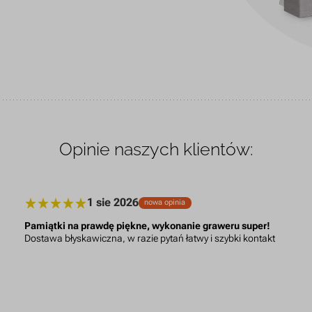
Opinie naszych klientów:
1 sie 2026
nowa opinia
Pamiątki na prawdę piękne, wykonanie graweru super!
Dostawa błyskawiczna, w razie pytań łatwy i szybki kontakt