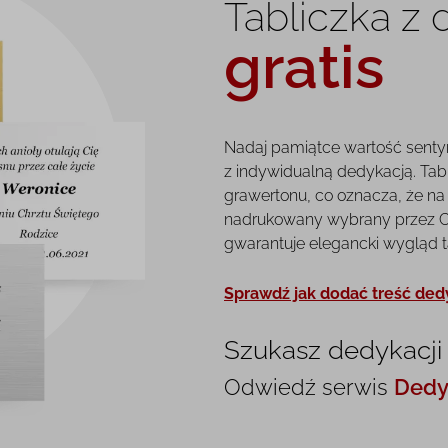
Tabliczka z
gratis
Nadaj pamiątce wartość senty
z indywidualną dedykacją. Tab
grawertonu, co oznacza, że na 
nadrukowany wybrany przez Ci
gwarantuje elegancki wygląd tab
Sprawdź jak dodać treść ded
Szukasz dedykacji 
Odwiedź serwis
Dedy