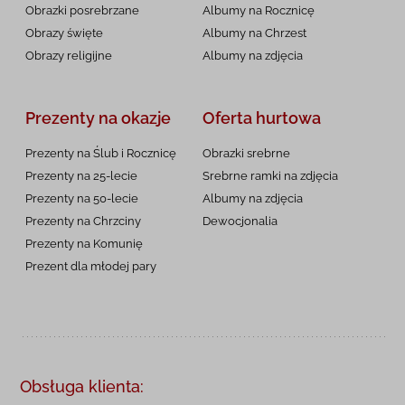
Obrazki posrebrzane
Albumy na Rocznicę
Obrazy święte
Albumy na Chrzest
Obrazy religijne
Albumy na zdjęcia
Prezenty na okazje
Oferta hurtowa
Prezenty na Ślub i Rocznicę
Obrazki srebrne
Prezenty na 25-lecie
Srebrne ramki na zdjęcia
Prezenty na 50-lecie
Albumy na zdjęcia
Prezenty na Chrzciny
Dewocjonalia
Prezenty na
Komunię
Prezent dla młodej pary
Obsługa klienta: