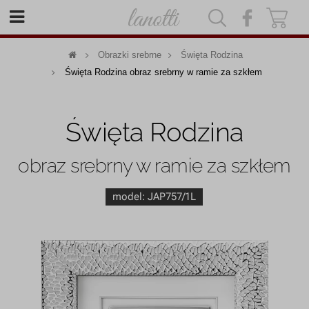
|
|
Obrazki srebrne
Święta Rodzina
Święta Rodzina obraz srebrny w ramie za szkłem
Święta Rodzina
obraz srebrny w ramie za szkłem
model:
JAP757/1L