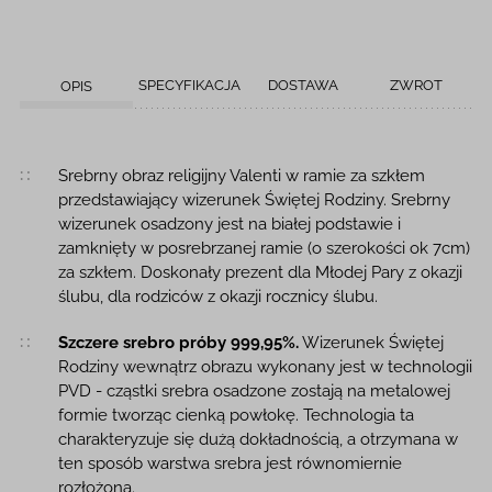
SPECYFIKACJA
DOSTAWA
ZWROT
OPIS
Opis produktu
Srebrny obraz religijny Valenti w ramie za szkłem
przedstawiający wizerunek Świętej Rodziny. Srebrny
wizerunek osadzony jest na białej podstawie i
zamknięty w posrebrzanej ramie (o szerokości ok 7cm)
za szkłem. Doskonały prezent dla Młodej Pary z okazji
ślubu, dla rodziców z okazji rocznicy ślubu.
Szczere srebro próby 999,95%.
Wizerunek Świętej
Rodziny wewnątrz obrazu wykonany jest w technologii
PVD - cząstki srebra osadzone zostają na metalowej
formie tworząc cienką powłokę. Technologia ta
charakteryzuje się dużą dokładnością, a otrzymana w
ten sposób warstwa srebra jest równomiernie
rozłożona.