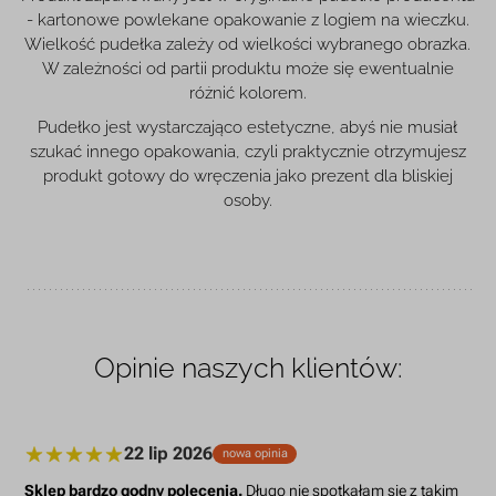
- kartonowe powlekane opakowanie z logiem na wieczku.
Wielkość pudełka zależy od wielkości wybranego obrazka.
W zależności od partii produktu może się ewentualnie
różnić kolorem.
Pudełko jest wystarczająco estetyczne, abyś nie musiał
szukać innego opakowania, czyli praktycznie otrzymujesz
produkt gotowy do wręczenia jako prezent dla bliskiej
osoby.
Opinie naszych klientów:
22 lip 2026
nowa opinia
Sklep bardzo godny polecenia.
Długo nie spotkałam sie z takim