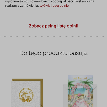
wyrozumiałości. Towary bardzo dobrej jakości. Błyskawiczna
realizacja zamówienia.
wyświetl całą opinię
Zobacz pełną listę opinii
Do tego produktu pasują: