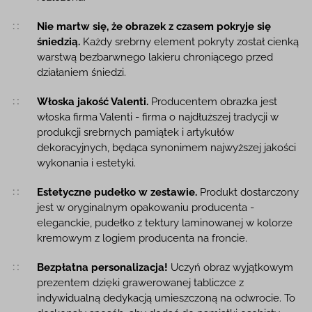
Nie martw się, że obrazek z czasem pokryje się
śniedzią.
Każdy srebrny element pokryty został cienką
warstwą bezbarwnego lakieru chroniącego przed
działaniem śniedzi.
Włoska jakość Valenti.
Producentem obrazka jest
włoska firma Valenti - firma o najdłuższej tradycji w
produkcji srebrnych pamiątek i artykułów
dekoracyjnych, będąca synonimem najwyższej jakości
wykonania i estetyki.
Estetyczne pudełko w zestawie.
Produkt dostarczony
jest w oryginalnym opakowaniu producenta -
eleganckie, pudełko z tektury laminowanej w kolorze
kremowym z logiem producenta na froncie.
Bezpłatna personalizacja!
Uczyń obraz wyjątkowym
prezentem dzięki grawerowanej tabliczce z
indywidualną dedykacją umieszczoną na odwrocie. To