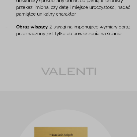
doskonały sposób, aby dodać do pamiątki osobisty
przekaz, imiona, czy datę i miejsce uroczystości, nadać
pamiątce unikalny charakter.
Obraz wiszący.
Z uwagi na imponujące wymiary obraz
przeznaczony jest tylko do powieszenia na ścianie.