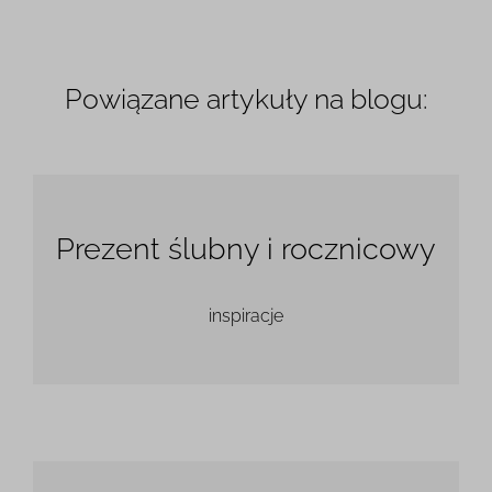
Powiązane artykuły na blogu:
Prezent ślubny i rocznicowy
inspiracje