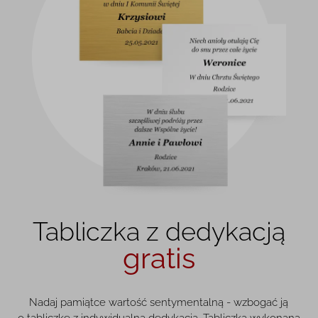
Tabliczka z dedykacją
gratis
Nadaj pamiątce wartość sentymentalną - wzbogać ją