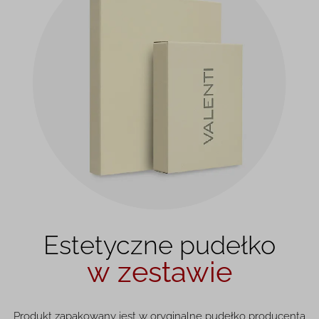
Estetyczne pudełko
w zestawie
Produkt zapakowany jest w oryginalne pudełko producenta