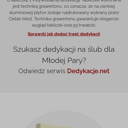
o tabliczkę z indywidualną dedykacją. Tabliczka wykonana
jest techniką grawertonu, co oznacza, że na cienkiej
aluminiowej płytce zostaje nadrukowany wybrany przez
Ciebie tekst. Technika grawertonu gwarantuje elegancki
wygląd tabliczki oraz jej trwałość.
Sprawdź jak dodać treść dedykacji
Szukasz dedykacji na ślub dla
Młodej Pary?
Odwiedź serwis
Dedykacje.net