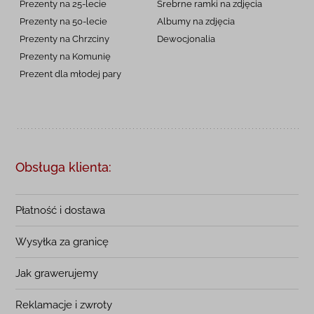
Prezenty na 25-lecie
Srebrne ramki na zdjęcia
Prezenty na 50-lecie
Albumy na zdjęcia
Prezenty na Chrzciny
Dewocjonalia
Prezenty na
Komunię
Prezent dla młodej pary
Obsługa klienta:
Płatność i dostawa
Wysyłka za granicę
Jak grawerujemy
Reklamacje i zwroty