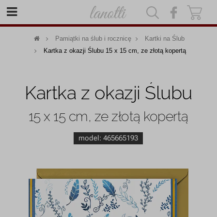
|
|
Pamiątki na ślub i rocznicę
Kartki na Ślub
Kartka z okazji Ślubu 15 x 15 cm, ze złotą kopertą
Kartka z okazji Ślubu
15 x 15 cm, ze złotą kopertą
model:
465665193