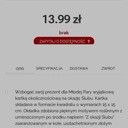
13.99
zł
brak
ZAPYTAJ O DOSTĘPNOŚĆ
SPECYFIKACJA
DOSTAWA
ZWROT
OPIS
Opis produktu
Wzbogać swój prezent dla Młodej Pary wyjątkową
kartką okolicznościową na okazję Ślubu. Kartka
składana w formacie kwadratu o wymiarach 15 x 15
cm. Okładka zdobiona pięknym motywem roślinnym z
umieszczonym po środku napisem "Z okazji Ślubu"
zaaranżowanym w kole, uszlachetnionym złotym