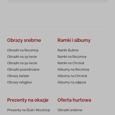
Obrazy srebrne
Ramki i albumy
Obrazki na Rocznicę
Ramki ślubne
Obrazki na 25-lecie
Ramki na Rocznicę
Obrazki na 50-lecie
Ramki na Chrzest
Obrazki posrebrzane
Albumy na Rocznicę
Obrazy święte
Albumy na Chrzest
Obrazy religijne
Albumy na zdjęcia
Prezenty na okazje
Oferta hurtowa
Prezenty na Ślub i Rocznicę
Obrazki srebrne