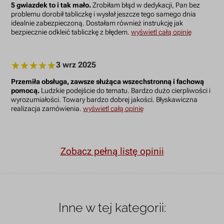
5 gwiazdek to i tak mało.
Zrobiłam błąd w dedykacji, Pan bez
problemu dorobił tabliczkę i wysłał jeszcze tego samego dnia
idealnie zabezpieczoną. Dostałam również instrukcję jak
bezpiecznie odkleić tabliczkę z błędem.
wyświetl całą opinię
3 wrz 2025
Przemiła obsługa, zawsze służąca wszechstronną i fachową
pomocą.
Ludzkie podejście do tematu. Bardzo dużo cierpliwości i
wyrozumiałości. Towary bardzo dobrej jakości. Błyskawiczna
realizacja zamówienia.
wyświetl całą opinię
Zobacz pełną listę opinii
Inne w tej kategorii: