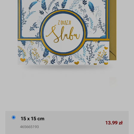
15 x 15 cm
13.99 zł
465665193