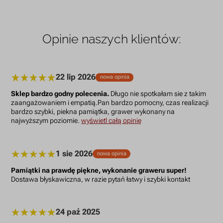
Opinie naszych klientów:
22 lip 2026
nowa opinia
Sklep bardzo godny polecenia.
Długo nie spotkałam sie z takim
zaangażowaniem i empatią.Pan bardzo pomocny, czas realizacji
bardzo szybki, piekna pamiątka, grawer wykonany na
najwyższym poziomie.
wyświetl całą opinię
1 sie 2026
nowa opinia
Pamiątki na prawdę piękne, wykonanie graweru super!
Dostawa błyskawiczna, w razie pytań łatwy i szybki kontakt
24 paź 2025