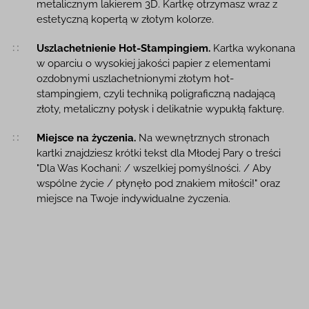
metalicznym lakierem 3D. Kartkę otrzymasz wraz z
estetyczną kopertą w złotym kolorze.
Uszlachetnienie Hot-Stampingiem.
Kartka wykonana
w oparciu o wysokiej jakości papier z elementami
ozdobnymi uszlachetnionymi złotym hot-
stampingiem, czyli techniką poligraficzną nadającą
złoty, metaliczny połysk i delikatnie wypukłą fakturę.
Miejsce na życzenia.
Na wewnętrznych stronach
kartki znajdziesz krótki tekst dla Młodej Pary o treści
"Dla Was Kochani: / wszelkiej pomyślności. / Aby
wspólne życie / płynęło pod znakiem miłości!" oraz
miejsce na Twoje indywidualne życzenia.