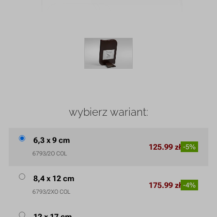
wybierz wariant:
6,3 x 9 cm
125.99 zł
-5%
6793/2O COL
8,4 x 12 cm
175.99 zł
-4%
6793/2XO COL
12 x 17 cm