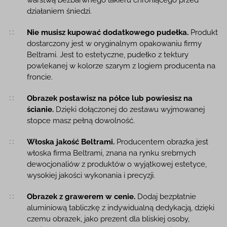
warstwą bezbarwnego lakieru chroniącego przed
działaniem śniedzi.
Nie musisz kupować dodatkowego pudełka.
Produkt
dostarczony jest w oryginalnym opakowaniu firmy
Beltrami. Jest to estetyczne, pudełko z tektury
powlekanej w kolorze szarym z logiem producenta na
froncie.
Obrazek postawisz na półce lub powiesisz na
ścianie.
Dzięki dołączonej do zestawu wyjmowanej
stopce masz pełną dowolność.
Włoska jakość Beltrami.
Producentem obrazka jest
włoska firma Beltrami, znana na rynku srebrnych
dewocjonaliów z produktów o wyjątkowej estetyce,
wysokiej jakości wykonania i precyzji.
Obrazek z grawerem w cenie.
Dodaj bezpłatnie
aluminiową tabliczkę z indywidualną dedykacją, dzięki
czemu obrazek, jako prezent dla bliskiej osoby,