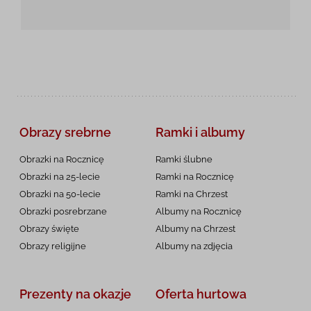
Obrazy srebrne
Ramki i albumy
Obrazki na Rocznicę
Ramki ślubne
Obrazki na 25-lecie
Ramki na Rocznicę
Obrazki na 50-lecie
Ramki na Chrzest
Obrazki posrebrzane
Albumy na Rocznicę
Obrazy święte
Albumy na Chrzest
Obrazy religijne
Albumy na zdjęcia
Prezenty na okazje
Oferta hurtowa