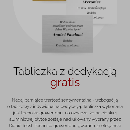
Tabliczka z dedykacją
gratis
Nadaj pamiątce wartość sentymentalną - wzbogać ją
o tabliczkę z indywidualną dedykacją. Tabliczka wykonana
jest techniką grawertonu, co oznacza, że na cienkiej
aluminiowej płytce zostaje nadrukowany wybrany przez
Ciebie tekst. Technika grawertonu gwarantuje elegancki