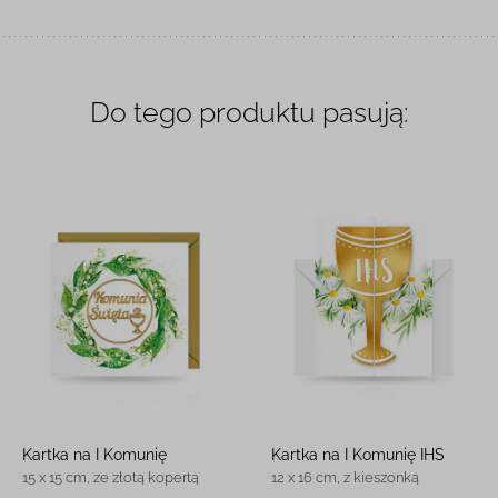
Do tego produktu pasują:
Kartka na I Komunię
Kartka na I Komunię IHS
15 x 15 cm, ze złotą kopertą
12 x 16 cm, z kieszonką