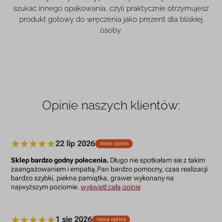
szukać innego opakowania, czyli praktycznie otrzymujesz
produkt gotowy do wręczenia jako prezent dla bliskiej
osoby.
Opinie naszych klientów:
22 lip 2026
nowa opinia
Sklep bardzo godny polecenia.
Długo nie spotkałam sie z takim
zaangażowaniem i empatią.Pan bardzo pomocny, czas realizacji
bardzo szybki, piekna pamiątka, grawer wykonany na
najwyższym poziomie.
wyświetl całą opinię
1 sie 2026
nowa opinia