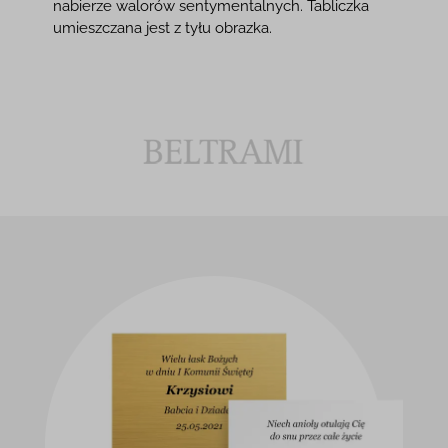
nabierze walorów sentymentalnych. Tabliczka
umieszczana jest z tyłu obrazka.