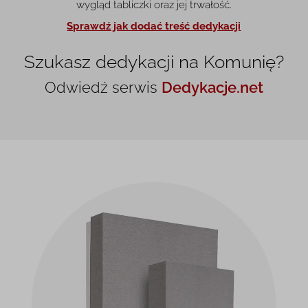
wygląd tabliczki oraz jej trwałość.
Sprawdź jak dodać treść dedykacji
Szukasz dedykacji na Komunię?
Odwiedź serwis
Dedykacje.net