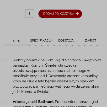
DODAJ DO KOSZYKA
SPECYFIKACJA
DOSTAWA
ZWROT
OPIS
Opis produktu
Srebrny obrazek na Komunię dla chłopca - wyjątkowa
pamiątka I Komunii Świętej dla dziecka
przedstawiająca postać chłopca zatopionego w
modlitwie przy Hostii. Doskonały prezent komunijny,
który na długie lata będzie cieszył swym blaskiem
przywołując pamięć tego ważnego wydarzenia jakim
jest I Komunia Święta.
Włoska jakość Beltrami.
Producentem obrazka jest