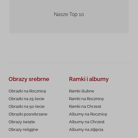
Nasze Top 10
Obrazy srebrne
Ramki i albumy
Obrazki na Rocznicę
Ramki ślubne
Obrazki na 25-lecie
Ramki na Rocznicę
Obrazki na 50-lecie
Ramki na Chrzest
Obrazki posrebrzane
Albumy na Rocznicę
Obrazy święte
Albumy na Chrzest
Obrazy religijne
Albumy na zdjęcia