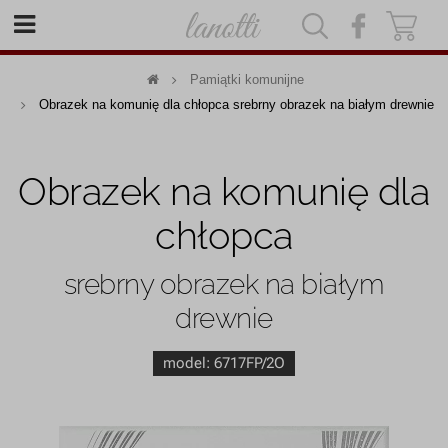
|
|
Pamiątki komunijne
Obrazek na komunię dla chłopca srebrny obrazek na białym drewnie
Obrazek na komunię dla
chłopca
srebrny obrazek na białym
drewnie
model:
6717FP/2O