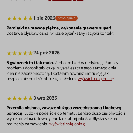
1 sie 2026
nowa opinia
Pamiątki na prawdę piękne, wykonanie graweru super!
Dostawa błyskawiczna, w razie pytań łatwy i szybki kontakt
24 paź 2025
5 gwiazdek to i tak mało.
Zrobiłam błąd w dedykacji, Pan bez
problemu dorobił tabliczkę i wysłał jeszcze tego samego dnia
idealnie zabezpieczoną. Dostałam również instrukcję jak
bezpiecznie odkleić tabliczkę z błędem.
wyświetl całą opinię
3 wrz 2025
Przemiła obsługa, zawsze służąca wszechstronną i fachową
pomocą.
Ludzkie podejście do tematu. Bardzo dużo cierpliwości i
wyrozumiałości. Towary bardzo dobrej jakości. Błyskawiczna
realizacja zamówienia.
wyświetl całą opinię