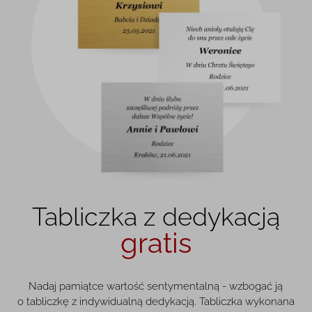
Tabliczka z dedykacją
gratis
Nadaj pamiątce wartość sentymentalną - wzbogać ją
o tabliczkę z indywidualną dedykacją. Tabliczka wykonana