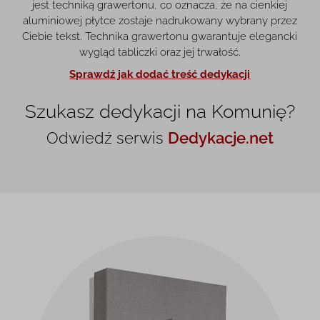
jest techniką grawertonu, co oznacza, że na cienkiej
aluminiowej płytce zostaje nadrukowany wybrany przez
Ciebie tekst. Technika grawertonu gwarantuje elegancki
wygląd tabliczki oraz jej trwałość.
Sprawdź jak dodać treść dedykacji
Szukasz dedykacji na Komunię?
Odwiedź serwis
Dedykacje.net