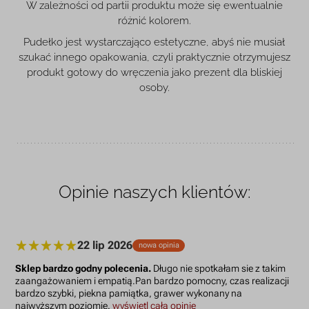
W zależności od partii produktu może się ewentualnie
różnić kolorem.
Pudełko jest wystarczająco estetyczne, abyś nie musiał
szukać innego opakowania, czyli praktycznie otrzymujesz
produkt gotowy do wręczenia jako prezent dla bliskiej
osoby.
Opinie naszych klientów:
22 lip 2026
nowa opinia
Sklep bardzo godny polecenia.
Długo nie spotkałam sie z takim
zaangażowaniem i empatią.Pan bardzo pomocny, czas realizacji
bardzo szybki, piekna pamiątka, grawer wykonany na
najwyższym poziomie.
wyświetl całą opinię