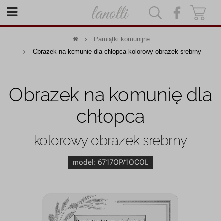
|
|
Pamiątki komunijne
Obrazek na komunię dla chłopca kolorowy obrazek srebrny
Obrazek na komunię dla
chłopca
kolorowy obrazek srebrny
model:
6717OP/1OCOL