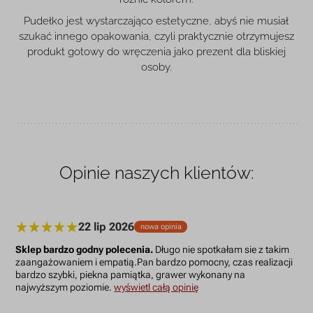
Pudełko jest wystarczająco estetyczne, abyś nie musiał
szukać innego opakowania, czyli praktycznie otrzymujesz
produkt gotowy do wręczenia jako prezent dla bliskiej
osoby.
Opinie naszych klientów:
22 lip 2026
nowa opinia
Sklep bardzo godny polecenia.
Długo nie spotkałam sie z takim
zaangażowaniem i empatią.Pan bardzo pomocny, czas realizacji
bardzo szybki, piekna pamiątka, grawer wykonany na
najwyższym poziomie.
wyświetl całą opinię