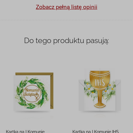
Zobacz pełną listę opinii
Do tego produktu pasują:
Kartka na I Komunię
Kartka na I Komunię IHS