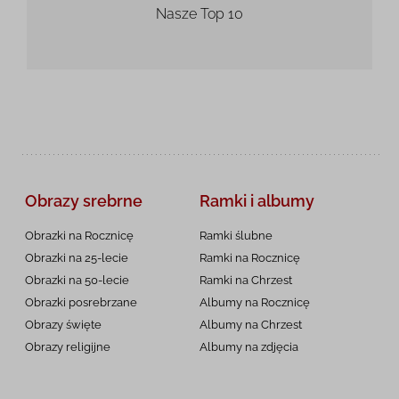
Nasze Top 10
Obrazy srebrne
Ramki i albumy
Obrazki na Rocznicę
Ramki ślubne
Obrazki na 25-lecie
Ramki na Rocznicę
Obrazki na 50-lecie
Ramki na Chrzest
Obrazki posrebrzane
Albumy na Rocznicę
Obrazy święte
Albumy na Chrzest
Obrazy religijne
Albumy na zdjęcia