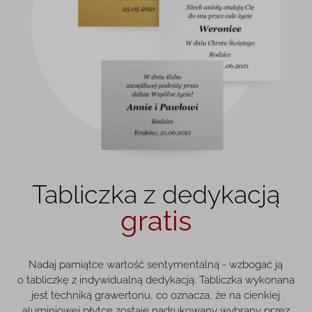
Tabliczka z dedykacją
gratis
Nadaj pamiątce wartość sentymentalną - wzbogać ją
o tabliczkę z indywidualną dedykacją. Tabliczka wykonana
jest techniką grawertonu, co oznacza, że na cienkiej
aluminiowej płytce zostaje nadrukowany wybrany przez