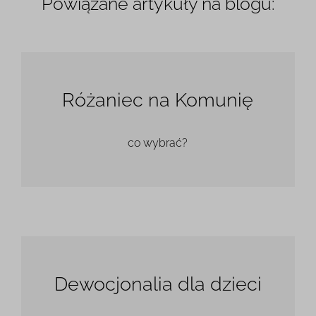
Powiązane artykuły na blogu:
Różaniec na Komunię
co wybrać?
Dewocjonalia dla dzieci