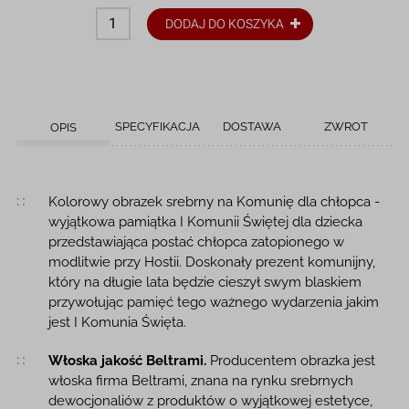
DODAJ DO KOSZYKA
SPECYFIKACJA
DOSTAWA
ZWROT
OPIS
Opis produktu
Kolorowy obrazek srebrny na Komunię dla chłopca -
wyjątkowa pamiątka I Komunii Świętej dla dziecka
przedstawiająca postać chłopca zatopionego w
modlitwie przy Hostii. Doskonały prezent komunijny,
który na długie lata będzie cieszył swym blaskiem
przywołując pamięć tego ważnego wydarzenia jakim
jest I Komunia Święta.
Włoska jakość Beltrami.
Producentem obrazka jest
włoska firma Beltrami, znana na rynku srebrnych
dewocjonaliów z produktów o wyjątkowej estetyce,