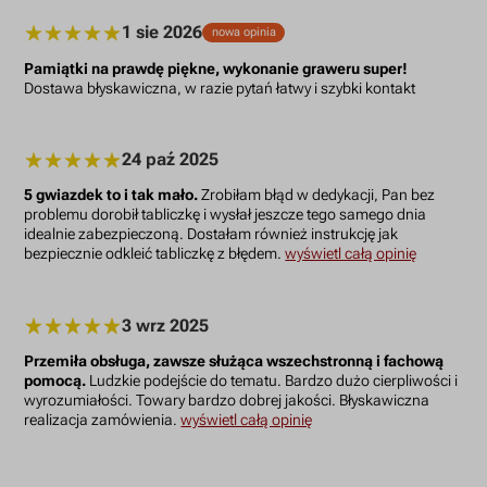
1 sie 2026
nowa opinia
Pamiątki na prawdę piękne, wykonanie graweru super!
Dostawa błyskawiczna, w razie pytań łatwy i szybki kontakt
24 paź 2025
5 gwiazdek to i tak mało.
Zrobiłam błąd w dedykacji, Pan bez
problemu dorobił tabliczkę i wysłał jeszcze tego samego dnia
idealnie zabezpieczoną. Dostałam również instrukcję jak
bezpiecznie odkleić tabliczkę z błędem.
wyświetl całą opinię
3 wrz 2025
Przemiła obsługa, zawsze służąca wszechstronną i fachową
pomocą.
Ludzkie podejście do tematu. Bardzo dużo cierpliwości i
wyrozumiałości. Towary bardzo dobrej jakości. Błyskawiczna
realizacja zamówienia.
wyświetl całą opinię