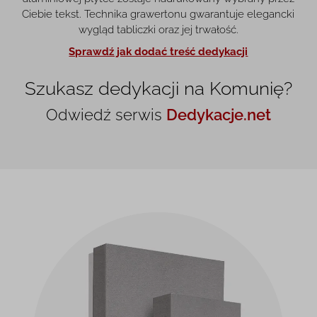
Ciebie tekst. Technika grawertonu gwarantuje elegancki
wygląd tabliczki oraz jej trwałość.
Sprawdź jak dodać treść dedykacji
Szukasz dedykacji na Komunię?
Odwiedź serwis
Dedykacje.net