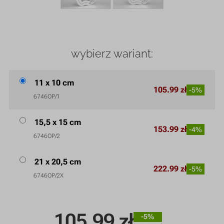
wybierz wariant:
11 x 10 cm
105.99 zł
-5%
6746OP/1
15,5 x 15 cm
153.99 zł
-4%
6746OP/2
21 x 20,5 cm
222.99 zł
-5%
6746OP/2X
105.99
zł
-5%