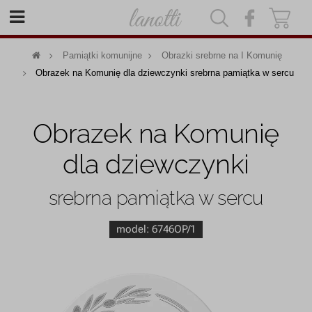
|
|
Pamiątki komunijne
Obrazki srebrne na I Komunię
Obrazek na Komunię dla dziewczynki srebrna pamiątka w sercu
Obrazek na Komunię
dla dziewczynki
srebrna pamiątka w sercu
model:
6746OP/1