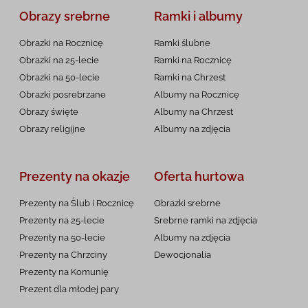
Obrazy srebrne
Ramki i albumy
Obrazki na Rocznicę
Ramki ślubne
Obrazki na 25-lecie
Ramki na Rocznicę
Obrazki na 50-lecie
Ramki na Chrzest
Obrazki posrebrzane
Albumy na Rocznicę
Obrazy święte
Albumy na Chrzest
Obrazy religijne
Albumy na zdjęcia
Prezenty na okazje
Oferta hurtowa
Prezenty na Ślub i Rocznicę
Obrazki srebrne
Prezenty na 25-lecie
Srebrne ramki na zdjęcia
Prezenty na 50-lecie
Albumy na zdjęcia
Prezenty na Chrzciny
Dewocjonalia
Prezenty na
Komunię
Prezent dla młodej pary