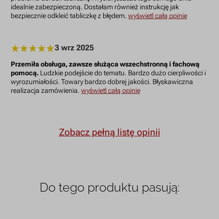
idealnie zabezpieczoną. Dostałam również instrukcję jak
bezpiecznie odkleić tabliczkę z błędem.
wyświetl całą opinię
3 wrz 2025
Przemiła obsługa, zawsze służąca wszechstronną i fachową
pomocą.
Ludzkie podejście do tematu. Bardzo dużo cierpliwości i
wyrozumiałości. Towary bardzo dobrej jakości. Błyskawiczna
realizacja zamówienia.
wyświetl całą opinię
Zobacz pełną listę opinii
Do tego produktu pasują: