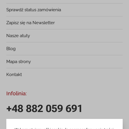
Sprawdź status zamówienia
Zapisz się na Newsletter
Nasze atuty
Blog
Mapa strony
Kontakt
Infolinia:
+48 882 059 691
infolinia czynna: pn.-pt.: 9:00-18:00