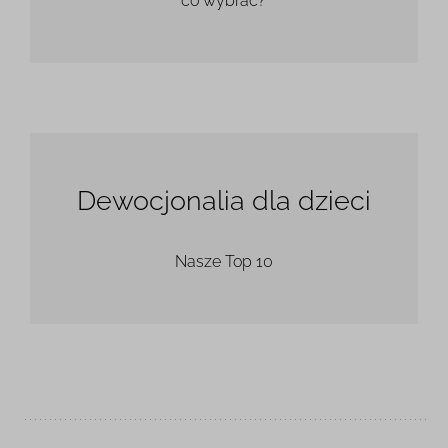
co wybrać?
Dewocjonalia dla dzieci
Nasze Top 10