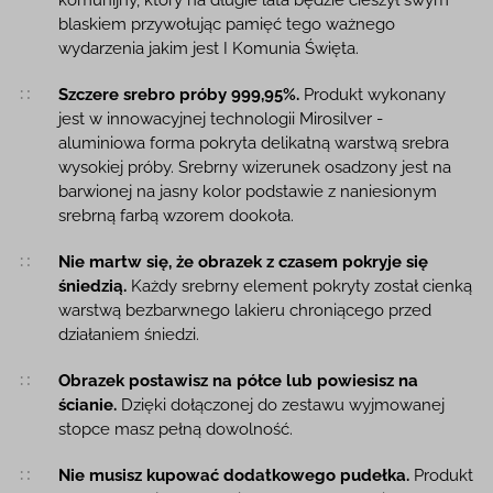
blaskiem przywołując pamięć tego ważnego
wydarzenia jakim jest I Komunia Święta.
Szczere srebro próby 999,95%.
Produkt wykonany
jest w innowacyjnej technologii Mirosilver -
aluminiowa forma pokryta delikatną warstwą srebra
wysokiej próby. Srebrny wizerunek osadzony jest na
barwionej na jasny kolor podstawie z naniesionym
srebrną farbą wzorem dookoła.
Nie martw się, że obrazek z czasem pokryje się
śniedzią.
Każdy srebrny element pokryty został cienką
warstwą bezbarwnego lakieru chroniącego przed
działaniem śniedzi.
Obrazek postawisz na półce lub powiesisz na
ścianie.
Dzięki dołączonej do zestawu wyjmowanej
stopce masz pełną dowolność.
Nie musisz kupować dodatkowego pudełka.
Produkt