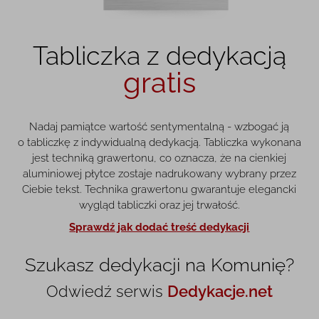
Tabliczka z dedykacją
gratis
Nadaj pamiątce wartość sentymentalną - wzbogać ją
o tabliczkę z indywidualną dedykacją. Tabliczka wykonana
jest techniką grawertonu, co oznacza, że na cienkiej
aluminiowej płytce zostaje nadrukowany wybrany przez
Ciebie tekst. Technika grawertonu gwarantuje elegancki
wygląd tabliczki oraz jej trwałość.
Sprawdź jak dodać treść dedykacji
Szukasz dedykacji na Komunię?
Odwiedź serwis
Dedykacje.net