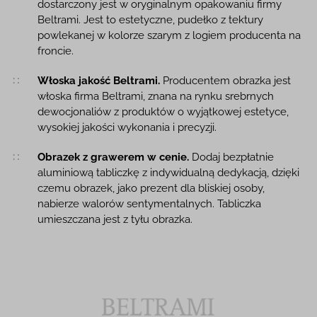
dostarczony jest w oryginalnym opakowaniu firmy
Beltrami. Jest to estetyczne, pudełko z tektury
powlekanej w kolorze szarym z logiem producenta na
froncie.
Włoska jakość Beltrami.
Producentem obrazka jest
włoska firma Beltrami, znana na rynku srebrnych
dewocjonaliów z produktów o wyjątkowej estetyce,
wysokiej jakości wykonania i precyzji.
Obrazek z grawerem w cenie.
Dodaj bezpłatnie
aluminiową tabliczkę z indywidualną dedykacją, dzięki
czemu obrazek, jako prezent dla bliskiej osoby,
nabierze walorów sentymentalnych. Tabliczka
umieszczana jest z tyłu obrazka.