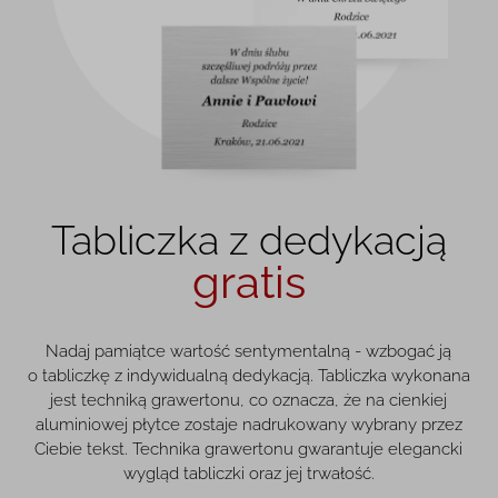
Tabliczka z dedykacją
gratis
Nadaj pamiątce wartość sentymentalną - wzbogać ją
o tabliczkę z indywidualną dedykacją. Tabliczka wykonana
jest techniką grawertonu, co oznacza, że na cienkiej
aluminiowej płytce zostaje nadrukowany wybrany przez
Ciebie tekst. Technika grawertonu gwarantuje elegancki
wygląd tabliczki oraz jej trwałość.