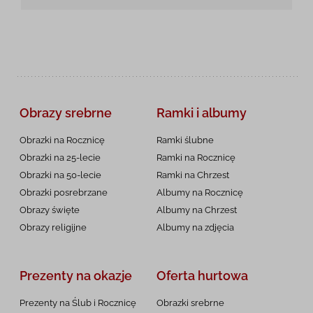
Obrazy srebrne
Ramki i albumy
Obrazki na Rocznicę
Ramki ślubne
Obrazki na 25-lecie
Ramki na Rocznicę
Obrazki na 50-lecie
Ramki na Chrzest
Obrazki posrebrzane
Albumy na Rocznicę
Obrazy święte
Albumy na Chrzest
Obrazy religijne
Albumy na zdjęcia
Prezenty na okazje
Oferta hurtowa
Prezenty na Ślub i Rocznicę
Obrazki srebrne