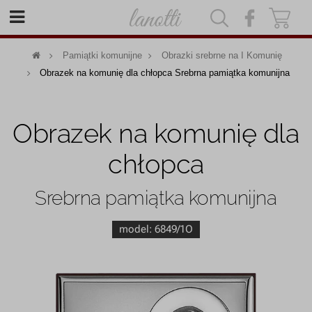
|
|
Pamiątki komunijne
Obrazki srebrne na I Komunię
Obrazek na komunię dla chłopca Srebrna pamiątka komunijna
Obrazek na komunię dla
chłopca
Srebrna pamiątka komunijna
model:
6849/1O