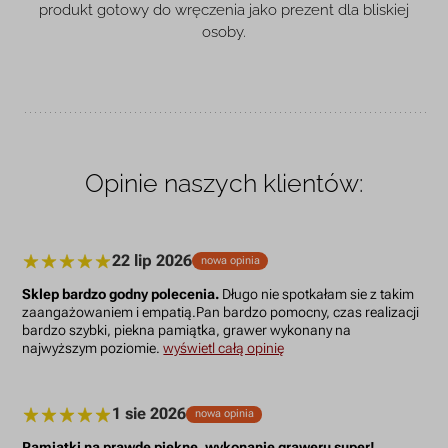
produkt gotowy do wręczenia jako prezent dla bliskiej
osoby.
Opinie naszych klientów:
22 lip 2026
nowa opinia
Sklep bardzo godny polecenia.
Długo nie spotkałam sie z takim
zaangażowaniem i empatią.Pan bardzo pomocny, czas realizacji
bardzo szybki, piekna pamiątka, grawer wykonany na
najwyższym poziomie.
wyświetl całą opinię
1 sie 2026
nowa opinia
Pamiątki na prawdę piękne, wykonanie graweru super!