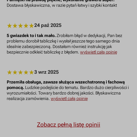
Dostawa błyskawiczna, w razie pytań łatwy i szybki kontakt
24 paź 2025
5 gwiazdek to i tak mało.
Zrobiłam błąd w dedykacji, Pan bez
problemu dorobił tabliczkę i wysłał jeszcze tego samego dnia
idealnie zabezpieczoną. Dostałam również instrukcję jak
bezpiecznie odkleić tabliczkę z błędem.
wyświetl całą opinię
3 wrz 2025
Przemiła obsługa, zawsze służąca wszechstronną i fachową
pomocą.
Ludzkie podejście do tematu. Bardzo dużo cierpliwości i
wyrozumiałości. Towary bardzo dobrej jakości. Błyskawiczna
realizacja zamówienia.
wyświetl całą opinię
Zobacz pełną listę opinii