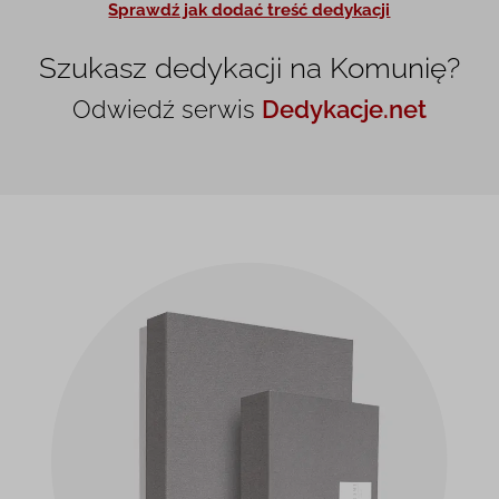
Sprawdź jak dodać treść dedykacji
Szukasz dedykacji na Komunię?
Odwiedź serwis
Dedykacje.net