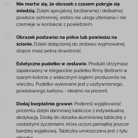
Nie martw się, że obrazek z czasem pokryje się
śniedzią.
Dzięki specjalnej, bezbarwnej i delikatnej
powłoce ochronnej, srebro nie ulega utlenianiu i nie
czernieje w kontakcie z powietrzem.
Obrazek postawisz na półce lub powiesisz na
ścianie.
Dzięki dołączonej do zestawu wyjmowanej
stopce masz pełną dowolność.
Estetyczne pudełko w zestawie.
Produkt otrzymasz
zapakowany w eleganckie pudełko firmy Beltrami w
szarym kolorze z widocznym logiem producenta na
wieczku. Pudełko wykonane jest z usztywnionego,
powlekanego kartonu - idealne na prezent.
Dodaj bezpłatnie grawer.
Podkreśl wyjątkowość
prezentu dzięki darmowej tabliczce z indywidualną
dedykacją. Dodaj do obrazka aluminiową tabliczkę z
osobistymi życzeniami, która uczyni pamiątkę jeszcze
bardziej wyjątkową. Tabliczka umieszczana jest z tyłu
obrazka.