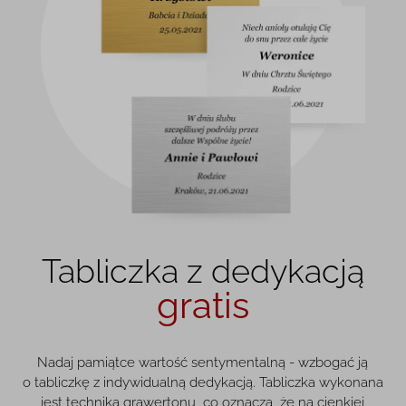
Tabliczka z dedykacją
gratis
Nadaj pamiątce wartość sentymentalną - wzbogać ją
o tabliczkę z indywidualną dedykacją. Tabliczka wykonana
jest techniką grawertonu, co oznacza, że na cienkiej