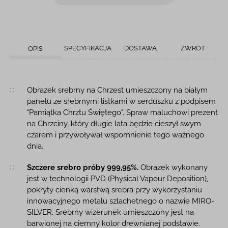
SPECYFIKACJA
DOSTAWA
ZWROT
OPIS
Opis produktu
Obrazek srebrny na Chrzest umieszczony na białym
panelu ze srebrnymi listkami w serduszku z podpisem
"Pamiątka Chrztu Świętego". Spraw maluchowi prezent
na Chrzciny, który długie lata będzie cieszył swym
czarem i przywoływał wspomnienie tego ważnego
dnia.
Szczere srebro próby 999,95%.
Obrazek wykonany
jest w technologii PVD (Physical Vapour Deposition),
pokryty cienką warstwą srebra przy wykorzystaniu
innowacyjnego metalu szlachetnego o nazwie MIRO-
SILVER. Srebrny wizerunek umieszczony jest na
barwionej na ciemny kolor drewnianej podstawie.