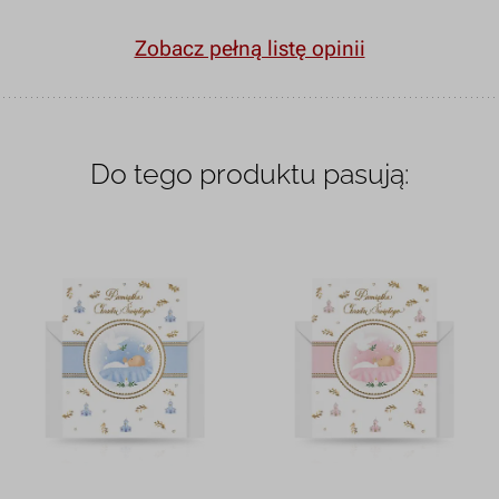
Zobacz pełną listę opinii
Do tego produktu pasują: