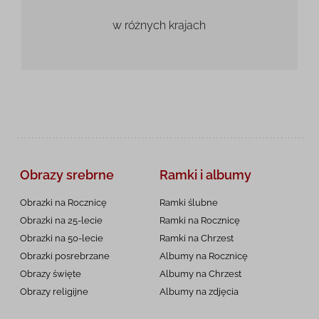
w różnych krajach
Obrazy srebrne
Ramki i albumy
Obrazki na Rocznicę
Ramki ślubne
Obrazki na 25-lecie
Ramki na Rocznicę
Obrazki na 50-lecie
Ramki na Chrzest
Obrazki posrebrzane
Albumy na Rocznicę
Obrazy święte
Albumy na Chrzest
Obrazy religijne
Albumy na zdjęcia