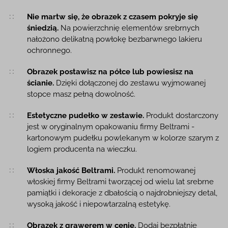
Nie martw się, że obrazek z czasem pokryje się
śniedzią.
Na powierzchnię elementów srebrnych
nałożono delikatną powłokę bezbarwnego lakieru
ochronnego.
Obrazek postawisz na półce lub powiesisz na
ścianie.
Dzięki dołączonej do zestawu wyjmowanej
stopce masz pełną dowolność.
Estetyczne pudełko w zestawie.
Produkt dostarczony
jest w oryginalnym opakowaniu firmy Beltrami -
kartonowym pudełku powlekanym w kolorze szarym z
logiem producenta na wieczku.
Włoska jakość Beltrami.
Produkt renomowanej
włoskiej firmy Beltrami tworzącej od wielu lat srebrne
pamiątki i dekoracje z dbałością o najdrobniejszy detal,
wysoką jakość i niepowtarzalną estetykę.
Obrazek z grawerem w cenie.
Dodaj bezpłatnie