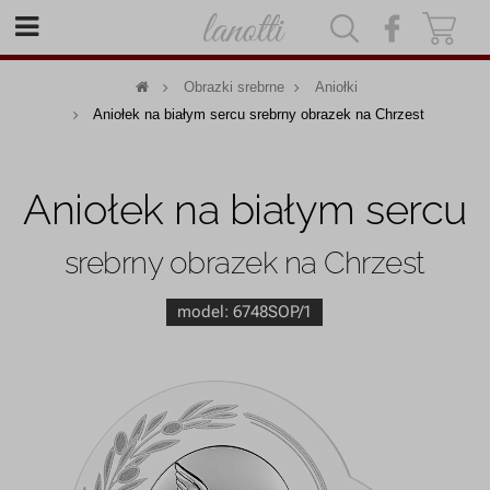
|
|
Obrazki srebrne
Aniołki
Aniołek na białym sercu srebrny obrazek na Chrzest
Aniołek na białym sercu
srebrny obrazek na Chrzest
model:
6748SOP/1