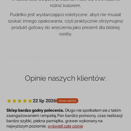
różnić kolorem.
Pudełko jest wystarczająco estetyczne, abyś nie musiał
szukać innego opakowania, czyli praktycznie otrzymujesz
produkt gotowy do wręczenia jako prezent dla bliskiej
osoby.
Opinie naszych klientów:
22 lip 2026
nowa opinia
Sklep bardzo godny polecenia.
Długo nie spotkałam sie z takim
zaangażowaniem i empatią.Pan bardzo pomocny, czas realizacji
bardzo szybki, piekna pamiątka, grawer wykonany na
najwyższym poziomie.
wyświetl całą opinię