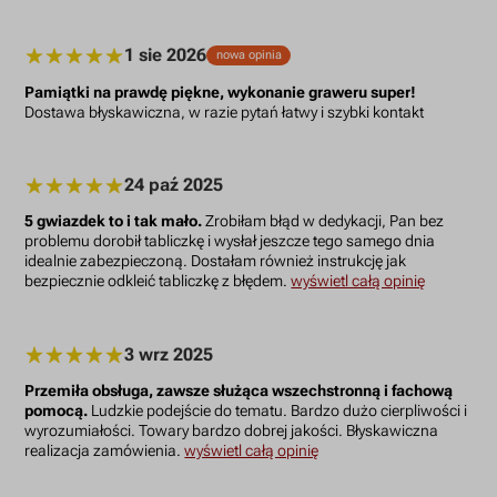
1 sie 2026
nowa opinia
Pamiątki na prawdę piękne, wykonanie graweru super!
Dostawa błyskawiczna, w razie pytań łatwy i szybki kontakt
24 paź 2025
5 gwiazdek to i tak mało.
Zrobiłam błąd w dedykacji, Pan bez
problemu dorobił tabliczkę i wysłał jeszcze tego samego dnia
idealnie zabezpieczoną. Dostałam również instrukcję jak
bezpiecznie odkleić tabliczkę z błędem.
wyświetl całą opinię
3 wrz 2025
Przemiła obsługa, zawsze służąca wszechstronną i fachową
pomocą.
Ludzkie podejście do tematu. Bardzo dużo cierpliwości i
wyrozumiałości. Towary bardzo dobrej jakości. Błyskawiczna
realizacja zamówienia.
wyświetl całą opinię