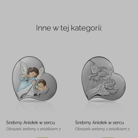
Inne w tej kategorii:
Srebrny Aniołek w sercu
Srebrny Aniołek w sercu
Obrazek srebrny z aniołkiem z
Obrazek srebrny z aniołkiem z
grawerem
grawerem