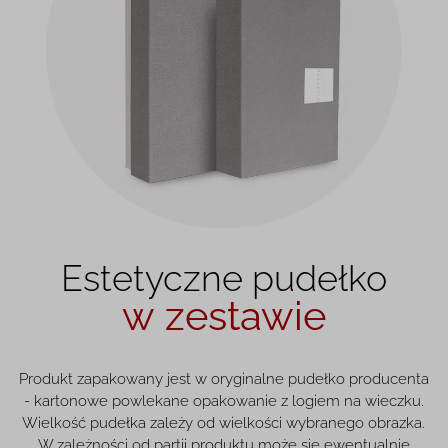
Estetyczne pudełko
w zestawie
Produkt zapakowany jest w oryginalne pudełko producenta
- kartonowe powlekane opakowanie z logiem na wieczku.
Wielkość pudełka zależy od wielkości wybranego obrazka.
W zależności od partii produktu może się ewentualnie