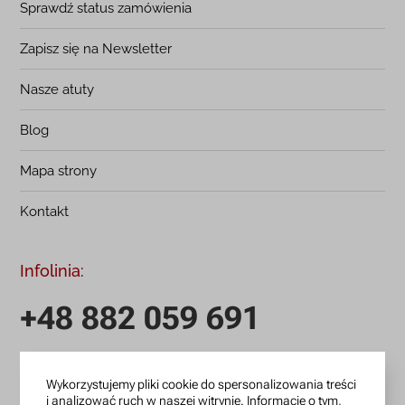
Sprawdź status zamówienia
Zapisz się na Newsletter
Nasze atuty
Blog
Mapa strony
Kontakt
Infolinia:
+48 882 059 691
infolinia czynna: pn.-pt.: 9:00-18:00
Wykorzystujemy pliki cookie do spersonalizowania treści
zamowienia@lanotti.com
i analizować ruch w naszej witrynie. Informacje o tym,