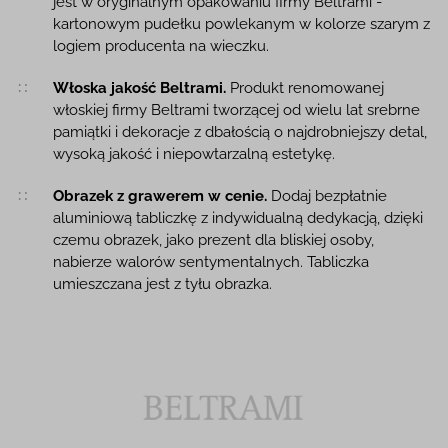
jest w oryginalnym opakowaniu firmy Beltrami -
kartonowym pudełku powlekanym w kolorze szarym z
logiem producenta na wieczku.
Włoska jakość Beltrami.
Produkt renomowanej
włoskiej firmy Beltrami tworzącej od wielu lat srebrne
pamiątki i dekoracje z dbałością o najdrobniejszy detal,
wysoką jakość i niepowtarzalną estetykę.
Obrazek z grawerem w cenie.
Dodaj bezpłatnie
aluminiową tabliczkę z indywidualną dedykacją, dzięki
czemu obrazek, jako prezent dla bliskiej osoby,
nabierze walorów sentymentalnych. Tabliczka
umieszczana jest z tyłu obrazka.