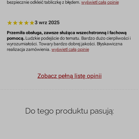
bezpiecznie odkleić tabliczkę z błędem.
wyświetl całą opinię
3 wrz 2025
Przemiła obsługa, zawsze służąca wszechstronną i fachową
pomocą.
Ludzkie podejście do tematu. Bardzo dużo cierpliwości i
wyrozumiałości. Towary bardzo dobrej jakości. Błyskawiczna
realizacja zamówienia.
wyświetl całą opinię
Zobacz pełną listę opinii
Do tego produktu pasują: