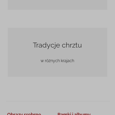
Tradycje chrztu
w różnych krajach
Obrazy srebrne
Ramki i albumy