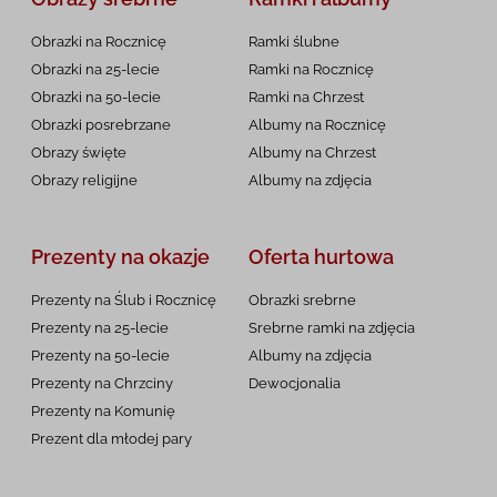
Obrazki na Rocznicę
Ramki ślubne
Obrazki na 25-lecie
Ramki na Rocznicę
Obrazki na 50-lecie
Ramki na Chrzest
Obrazki posrebrzane
Albumy na Rocznicę
Obrazy święte
Albumy na Chrzest
Obrazy religijne
Albumy na zdjęcia
Prezenty na okazje
Oferta hurtowa
Prezenty na Ślub i Rocznicę
Obrazki srebrne
Prezenty na 25-lecie
Srebrne ramki na zdjęcia
Prezenty na 50-lecie
Albumy na zdjęcia
Prezenty na Chrzciny
Dewocjonalia
Prezenty na
Komunię
Prezent dla młodej pary