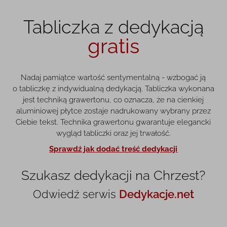
Tabliczka z dedykacją
gratis
Nadaj pamiątce wartość sentymentalną - wzbogać ją
o tabliczkę z indywidualną dedykacją. Tabliczka wykonana
jest techniką grawertonu, co oznacza, że na cienkiej
aluminiowej płytce zostaje nadrukowany wybrany przez
Ciebie tekst. Technika grawertonu gwarantuje elegancki
wygląd tabliczki oraz jej trwałość.
Sprawdź jak dodać treść dedykacji
Szukasz dedykacji na Chrzest?
Odwiedź serwis
Dedykacje.net