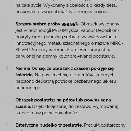
na całe życie. Wykonany z dbałością o każdy detal,
doskonale przyozdobi każdy dziecięcy pokoik.
Szczere srebro próby 999,95%.
Obrazek wykonany
jest w technologii PVD (Physical Vapour Deposition),
pokryty cienką warstwą srebra przy wykorzystaniu
innowacyjnego metalu szlachetnego o nazwie MIRO-
SILVER. Srebrny wizerunek umieszczony jest na
barwionej na ciemny kolor drewnianej podstawie.
Nie martw się, że obrazek z czasem pokryje się
śniedzią.
Na powierzchnię elementów srebrnych
nałożono delikatną powłokę bezbarwnego lakieru
ochronnego.
Obrazek postawisz na półce lub powiesisz na
ścianie.
Dzięki dołączonej do zestawu wyjmowanej
stopce masz pełną dowolność.
Estetyczne pudełko w zestawie.
Produkt dostarczony