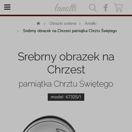
|
|
Obrazki srebrne
Aniołki
Srebrny obrazek na Chrzest pamiątka Chrztu Świętego
Srebrny obrazek na
Chrzest
pamiątka Chrztu Świętego
model:
6732S/1