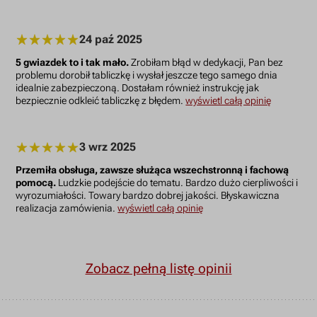
24 paź 2025
5 gwiazdek to i tak mało.
Zrobiłam błąd w dedykacji, Pan bez
problemu dorobił tabliczkę i wysłał jeszcze tego samego dnia
idealnie zabezpieczoną. Dostałam również instrukcję jak
bezpiecznie odkleić tabliczkę z błędem.
wyświetl całą opinię
3 wrz 2025
Przemiła obsługa, zawsze służąca wszechstronną i fachową
pomocą.
Ludzkie podejście do tematu. Bardzo dużo cierpliwości i
wyrozumiałości. Towary bardzo dobrej jakości. Błyskawiczna
realizacja zamówienia.
wyświetl całą opinię
Zobacz pełną listę opinii