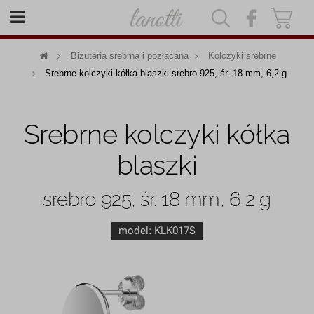
|
|
Biżuteria srebrna i pozłacana
Kolczyki srebrne
Srebrne kolczyki kółka blaszki srebro 925, śr. 18 mm, 6,2 g
Srebrne kolczyki kółka
blaszki
srebro 925, śr. 18 mm, 6,2 g
model:
KLK017S