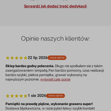
Sprawdź jak dodać treść dedykacji
Opinie naszych klientów:
22 lip 2026
nowa opinia
Sklep bardzo godny polecenia.
Długo nie spotkałam sie z takim
zaangażowaniem i empatią.Pan bardzo pomocny, czas realizacji
bardzo szybki, piekna pamiątka, grawer wykonany na
najwyższym poziomie.
wyświetl całą opinię
1 sie 2026
nowa opinia
Pamiątki na prawdę piękne, wykonanie graweru super!
Dostawa błyskawiczna, w razie pytań łatwy i szybki kontakt