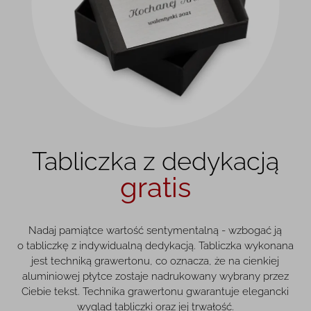
Tabliczka z dedykacją
gratis
Nadaj pamiątce wartość sentymentalną - wzbogać ją
o tabliczkę z indywidualną dedykacją. Tabliczka wykonana
jest techniką grawertonu, co oznacza, że na cienkiej
aluminiowej płytce zostaje nadrukowany wybrany przez
Ciebie tekst. Technika grawertonu gwarantuje elegancki
wygląd tabliczki oraz jej trwałość.