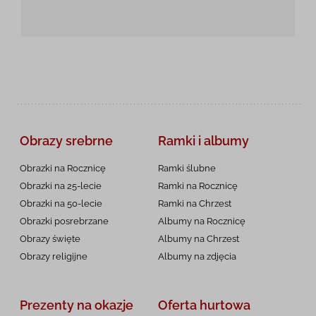
Obrazy srebrne
Ramki i albumy
Obrazki na Rocznicę
Ramki ślubne
Obrazki na 25-lecie
Ramki na Rocznicę
Obrazki na 50-lecie
Ramki na Chrzest
Obrazki posrebrzane
Albumy na Rocznicę
Obrazy święte
Albumy na Chrzest
Obrazy religijne
Albumy na zdjęcia
Prezenty na okazje
Oferta hurtowa