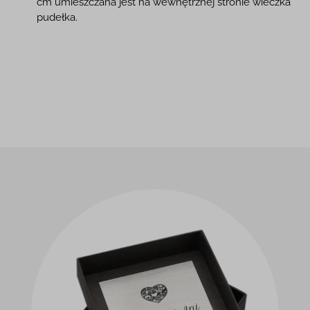
cm umieszczana jest na wewnętrznej stronie wieczka
pudełka.