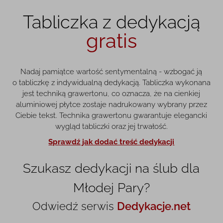
Tabliczka z dedykacją
gratis
Nadaj pamiątce wartość sentymentalną - wzbogać ją
o tabliczkę z indywidualną dedykacją. Tabliczka wykonana
jest techniką grawertonu, co oznacza, że na cienkiej
aluminiowej płytce zostaje nadrukowany wybrany przez
Ciebie tekst. Technika grawertonu gwarantuje elegancki
wygląd tabliczki oraz jej trwałość.
Sprawdź jak dodać treść dedykacji
Szukasz dedykacji na ślub dla
Młodej Pary?
Odwiedź serwis
Dedykacje.net