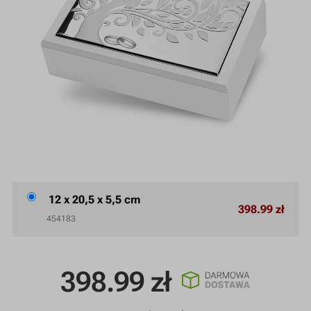
12 x 20,5 x 5,5 cm
398.99 zł
454183
398.99
zł