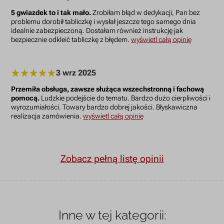
5 gwiazdek to i tak mało.
Zrobiłam błąd w dedykacji, Pan bez
problemu dorobił tabliczkę i wysłał jeszcze tego samego dnia
idealnie zabezpieczoną. Dostałam również instrukcję jak
bezpiecznie odkleić tabliczkę z błędem.
wyświetl całą opinię
3 wrz 2025
Przemiła obsługa, zawsze służąca wszechstronną i fachową
pomocą.
Ludzkie podejście do tematu. Bardzo dużo cierpliwości i
wyrozumiałości. Towary bardzo dobrej jakości. Błyskawiczna
realizacja zamówienia.
wyświetl całą opinię
Zobacz pełną listę opinii
Inne w tej kategorii: