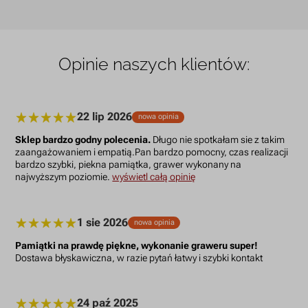
Opinie naszych klientów:
22 lip 2026
nowa opinia
Sklep bardzo godny polecenia.
Długo nie spotkałam sie z takim
zaangażowaniem i empatią.Pan bardzo pomocny, czas realizacji
bardzo szybki, piekna pamiątka, grawer wykonany na
najwyższym poziomie.
wyświetl całą opinię
1 sie 2026
nowa opinia
Pamiątki na prawdę piękne, wykonanie graweru super!
Dostawa błyskawiczna, w razie pytań łatwy i szybki kontakt
24 paź 2025