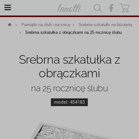
|
|
Pamiątki na ślub i rocznicę
Srebrne szkatułki na biżuterię
Srebrna szkatułka z obrączkami na 25 rocznicę ślubu
Srebrna szkatułka z
obrączkami
na 25 rocznicę ślubu
model:
454183