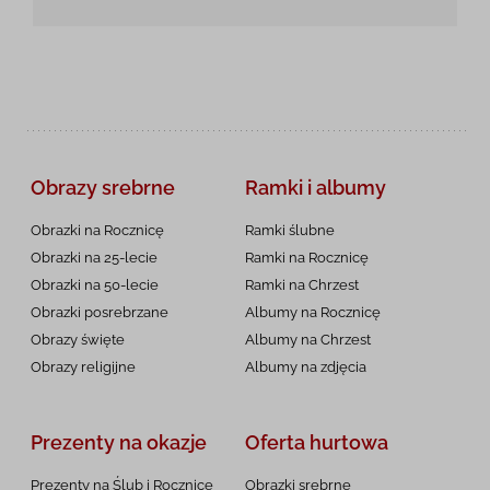
Obrazy srebrne
Ramki i albumy
Obrazki na Rocznicę
Ramki ślubne
Obrazki na 25-lecie
Ramki na Rocznicę
Obrazki na 50-lecie
Ramki na Chrzest
Obrazki posrebrzane
Albumy na Rocznicę
Obrazy święte
Albumy na Chrzest
Obrazy religijne
Albumy na zdjęcia
Prezenty na okazje
Oferta hurtowa
Prezenty na Ślub i Rocznicę
Obrazki srebrne