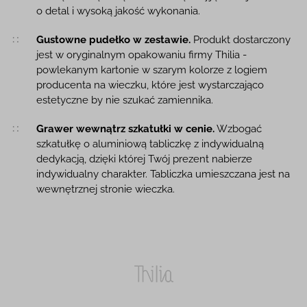
o detal i wysoką jakość wykonania.
Gustowne pudełko w zestawie.
Produkt dostarczony
jest w oryginalnym opakowaniu firmy Thilia -
powlekanym kartonie w szarym kolorze z logiem
producenta na wieczku, które jest wystarczająco
estetyczne by nie szukać zamiennika.
Grawer wewnątrz szkatułki w cenie.
Wzbogać
szkatułkę o aluminiową tabliczkę z indywidualną
dedykacją, dzięki której Twój prezent nabierze
indywidualny charakter. Tabliczka umieszczana jest na
wewnętrznej stronie wieczka.
Thilia