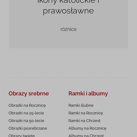
prawosławne
różnice
Obrazy srebrne
Ramki i albumy
Obrazki na Rocznicę
Ramki ślubne
Obrazki na 25-lecie
Ramki na Rocznicę
Obrazki na 50-lecie
Ramki na Chrzest
Obrazki posrebrzane
Albumy na Rocznicę
Obrazy święte
Albumy na Chrzest