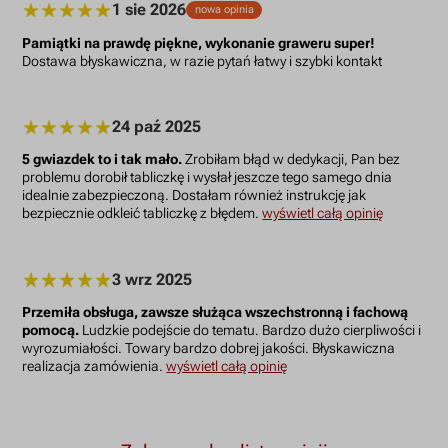
1 sie 2026
nowa opinia
Pamiątki na prawdę piękne, wykonanie graweru super!
Dostawa błyskawiczna, w razie pytań łatwy i szybki kontakt
24 paź 2025
5 gwiazdek to i tak mało.
Zrobiłam błąd w dedykacji, Pan bez
problemu dorobił tabliczkę i wysłał jeszcze tego samego dnia
idealnie zabezpieczoną. Dostałam również instrukcję jak
bezpiecznie odkleić tabliczkę z błędem.
wyświetl całą opinię
3 wrz 2025
Przemiła obsługa, zawsze służąca wszechstronną i fachową
pomocą.
Ludzkie podejście do tematu. Bardzo dużo cierpliwości i
wyrozumiałości. Towary bardzo dobrej jakości. Błyskawiczna
realizacja zamówienia.
wyświetl całą opinię