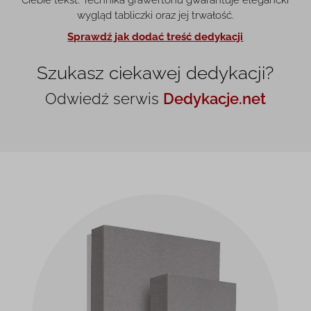
wygląd tabliczki oraz jej trwałość.
Sprawdź jak dodać treść dedykacji
Szukasz ciekawej dedykacji?
Odwiedź serwis
Dedykacje.net