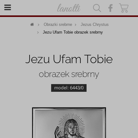
|
|
Obrazki srebrne
Jezus Chrystus
Jezu Ufam Tobie obrazek srebrny
Jezu Ufam Tobie
obrazek srebrny
model:
6443/0