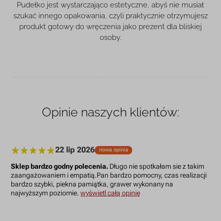
Pudełko jest wystarczająco estetyczne, abyś nie musiał
szukać innego opakowania, czyli praktycznie otrzymujesz
produkt gotowy do wręczenia jako prezent dla bliskiej
osoby.
Opinie naszych klientów:
22 lip 2026
nowa opinia
Sklep bardzo godny polecenia.
Długo nie spotkałam sie z takim
zaangażowaniem i empatią.Pan bardzo pomocny, czas realizacji
bardzo szybki, piekna pamiątka, grawer wykonany na
najwyższym poziomie.
wyświetl całą opinię