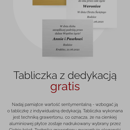
Tabliczka z dedykacją
gratis
Nadaj pamiątce wartość sentymentalną - wzbogać ją
o tabliczkę z indywidualną dedykacją. Tabliczka wykonana
jest techniką grawertonu, co oznacza, że na cienkiej
aluminiowej płytce zostaje nadrukowany wybrany przez
Ciebie tekst. Technika grawertonu gwarantuje elegancki