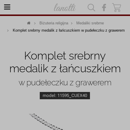
|
|
Biżuteria religijna
Medaliki srebrne
Komplet srebrny medalik z łańcuszkiem w pudełeczku z grawerem
Komplet srebrny
medalik z łańcuszkiem
w pudełeczku z grawerem
model:
11595_CUEX40