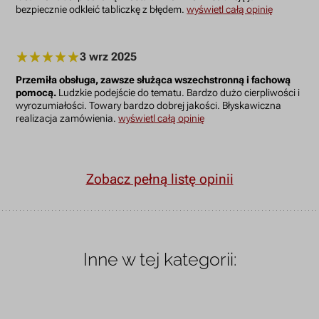
bezpiecznie odkleić tabliczkę z błędem.
wyświetl całą opinię
3 wrz 2025
Przemiła obsługa, zawsze służąca wszechstronną i fachową
pomocą.
Ludzkie podejście do tematu. Bardzo dużo cierpliwości i
wyrozumiałości. Towary bardzo dobrej jakości. Błyskawiczna
realizacja zamówienia.
wyświetl całą opinię
Zobacz pełną listę opinii
Inne w tej kategorii: