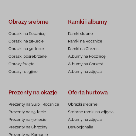
Obrazy srebrne
Ramki i albumy
Obrazki na Rocznicę
Ramki ślubne
Obrazki na 25-lecie
Ramki na Rocznicę
Obrazki na 50-lecie
Ramki na Chrzest
Obrazki posrebrzane
Albumy na Rocznicę
Obrazy święte
Albumy na Chrzest
Obrazy religijne
Albumy na zdjęcia
Prezenty na okazje
Oferta hurtowa
Prezenty na Ślub i Rocznicę
Obrazki srebrne
Prezenty na 25-lecie
Srebrne ramki na zdjęcia
Prezenty na 50-lecie
Albumy na zdjęcia
Prezenty na Chrzciny
Dewocjonalia
Prezenty na
Komunię