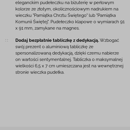
eleganckim pudełeczku na biżuterię w perłowym
kolorze ze złotym, okolicznościowym nadrukiem na
wieczku "Pamiątka Chrztu Świętego" lub "Pamiątka
Komunii Świętej". Pudełeczko klapowe o wymiarach 91
x 91 mm, zamykane na magnes.
Dodaj bezpłatnie tabliczkę z dedykacją.
Wzbogać
swój prezent o aluminiową tabliczkę ze
spersonalizowaną dedykacją, dzięki czemu nabierze
on wartości sentymentalnej. Tabliczka o maksymalnej
wielkości 6,5 x 7 cm umieszczana jest na wewnętrznej
stronie wieczka pudełka.