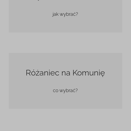
jak wybrać?
Różaniec na Komunię
co wybrać?