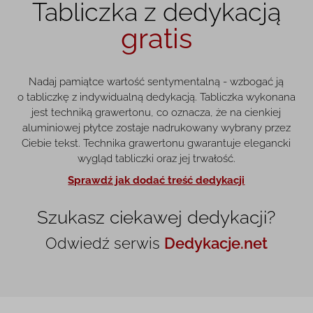
Tabliczka z dedykacją
gratis
Nadaj pamiątce wartość sentymentalną - wzbogać ją
o tabliczkę z indywidualną dedykacją. Tabliczka wykonana
jest techniką grawertonu, co oznacza, że na cienkiej
aluminiowej płytce zostaje nadrukowany wybrany przez
Ciebie tekst. Technika grawertonu gwarantuje elegancki
wygląd tabliczki oraz jej trwałość.
Sprawdź jak dodać treść dedykacji
Szukasz ciekawej dedykacji?
Odwiedź serwis
Dedykacje.net