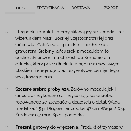
SPECYFIKACJA
DOSTAWA
ZWROT
OPIS
Opis produktu
Elegancki komplet srebrny składający się z medalika z
wizerunkiem Matki Boskiej Częstochowskiej oraz
łańcuszka. Całość w eleganckim pudełeczku z
grawerem. Srebrny łańcuszek z medalikiem to
doskonały prezent na Chrzest lub Komunię dla
dziecka, który przez długie lata będzie cieszył swym
blaskiem i elegancją oraz przywoływał pamięć tego
wyjątkowego dnia.
Szczere srebro próby 925.
Zarówno medalik, jak i
łańcuszek wykonane są z wysokiej jakości srebra
rodowanego ze szczególną dbałością o detal. Waga
medalika: 1,5 g. Długość łańcuszka: 42 cm. Waga: 2,0 g.
Średnica: 0,7 mm. Splot: pancerka.
Prezent gotowy do wręczenia.
Produkt otrzymasz w