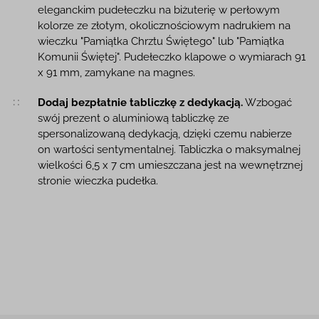
eleganckim pudełeczku na biżuterię w perłowym
kolorze ze złotym, okolicznościowym nadrukiem na
wieczku "Pamiątka Chrztu Świętego" lub "Pamiątka
Komunii Świętej". Pudełeczko klapowe o wymiarach 91
x 91 mm, zamykane na magnes.
Dodaj bezpłatnie tabliczkę z dedykacją.
Wzbogać
swój prezent o aluminiową tabliczkę ze
spersonalizowaną dedykacją, dzięki czemu nabierze
on wartości sentymentalnej. Tabliczka o maksymalnej
wielkości 6,5 x 7 cm umieszczana jest na wewnętrznej
stronie wieczka pudełka.