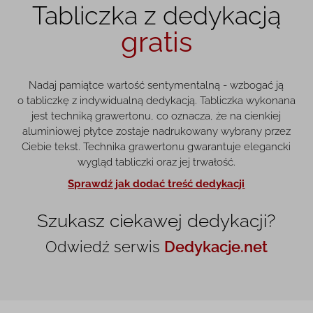
Tabliczka z dedykacją
gratis
Nadaj pamiątce wartość sentymentalną - wzbogać ją
o tabliczkę z indywidualną dedykacją. Tabliczka wykonana
jest techniką grawertonu, co oznacza, że na cienkiej
aluminiowej płytce zostaje nadrukowany wybrany przez
Ciebie tekst. Technika grawertonu gwarantuje elegancki
wygląd tabliczki oraz jej trwałość.
Sprawdź jak dodać treść dedykacji
Szukasz ciekawej dedykacji?
Odwiedź serwis
Dedykacje.net