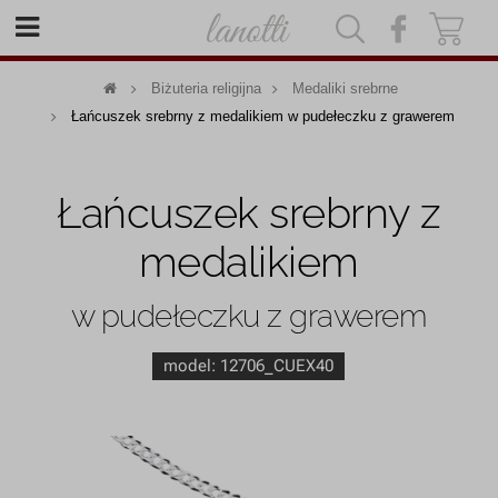
|
|
Biżuteria religijna
Medaliki srebrne
Łańcuszek srebrny z medalikiem w pudełeczku z grawerem
Łańcuszek srebrny z
medalikiem
w pudełeczku z grawerem
model:
12706_CUEX40