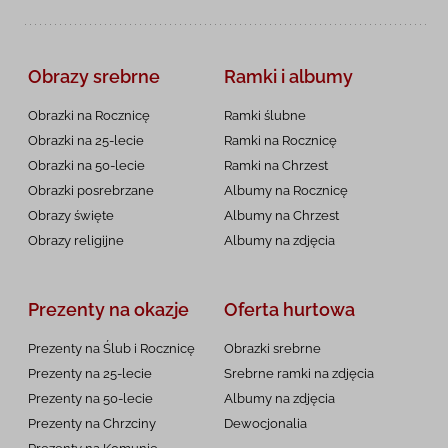
Obrazy srebrne
Ramki i albumy
Obrazki na Rocznicę
Ramki ślubne
Obrazki na 25-lecie
Ramki na Rocznicę
Obrazki na 50-lecie
Ramki na Chrzest
Obrazki posrebrzane
Albumy na Rocznicę
Obrazy święte
Albumy na Chrzest
Obrazy religijne
Albumy na zdjęcia
Prezenty na okazje
Oferta hurtowa
Prezenty na Ślub i Rocznicę
Obrazki srebrne
Prezenty na 25-lecie
Srebrne ramki na zdjęcia
Prezenty na 50-lecie
Albumy na zdjęcia
Prezenty na Chrzciny
Dewocjonalia
Prezenty na
Komunię