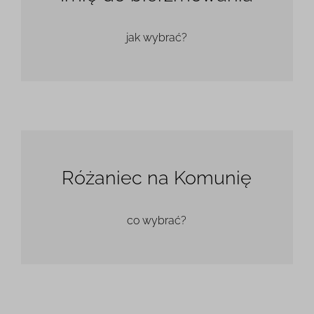
jak wybrać?
Różaniec na Komunię
co wybrać?