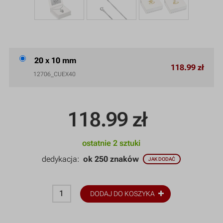
20 x 10 mm
118.99 zł
12706_CUEX40
118.99
zł
ostatnie 2 sztuki
dedykacja:
ok 250 znaków
JAK DODAĆ
DODAJ DO KOSZYKA