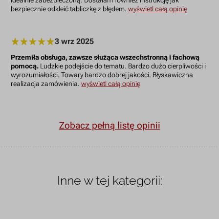
idealnie zabezpieczoną. Dostałam również instrukcję jak
bezpiecznie odkleić tabliczkę z błędem.
wyświetl całą opinię
3 wrz 2025
Przemiła obsługa, zawsze służąca wszechstronną i fachową
pomocą.
Ludzkie podejście do tematu. Bardzo dużo cierpliwości i
wyrozumiałości. Towary bardzo dobrej jakości. Błyskawiczna
realizacja zamówienia.
wyświetl całą opinię
Zobacz pełną listę opinii
Inne w tej kategorii: