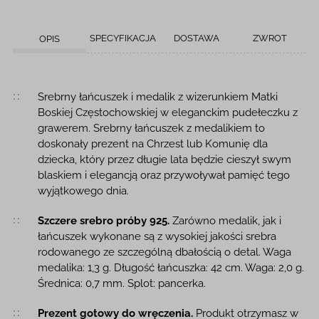
SPECYFIKACJA
DOSTAWA
ZWROT
OPIS
Opis produktu
Srebrny łańcuszek i medalik z wizerunkiem Matki
Boskiej Częstochowskiej w eleganckim pudełeczku z
grawerem. Srebrny łańcuszek z medalikiem to
doskonały prezent na Chrzest lub Komunię dla
dziecka, który przez długie lata będzie cieszył swym
blaskiem i elegancją oraz przywoływał pamięć tego
wyjątkowego dnia.
Szczere srebro próby 925.
Zarówno medalik, jak i
łańcuszek wykonane są z wysokiej jakości srebra
rodowanego ze szczególną dbałością o detal. Waga
medalika: 1,3 g. Długość łańcuszka: 42 cm. Waga: 2,0 g.
Średnica: 0,7 mm. Splot: pancerka.
Prezent gotowy do wręczenia.
Produkt otrzymasz w