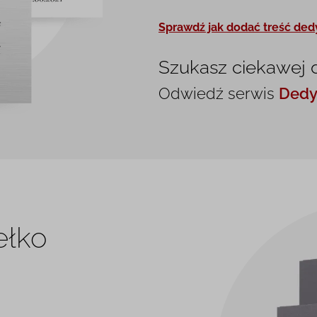
Sprawdź jak dodać treść ded
Szukasz ciekawej 
Odwiedź serwis
Dedy
ełko