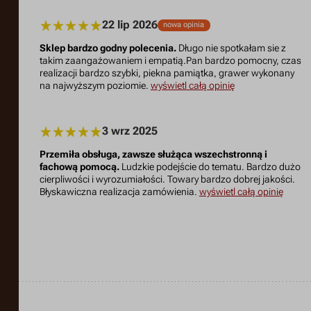
22 lip 2026
nowa opinia
Sklep bardzo godny polecenia.
Długo nie spotkałam sie z
takim zaangażowaniem i empatią.Pan bardzo pomocny, czas
realizacji bardzo szybki, piekna pamiątka, grawer wykonany
na najwyższym poziomie.
wyświetl całą opinię
3 wrz 2025
Przemiła obsługa, zawsze służąca wszechstronną i
fachową pomocą.
Ludzkie podejście do tematu. Bardzo dużo
cierpliwości i wyrozumiałości. Towary bardzo dobrej jakości.
Błyskawiczna realizacja zamówienia.
wyświetl całą opinię