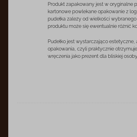
Produkt zapakowany jest w oryginalne 
kartonowe powlekane opakowanie z log
pudełka zależy od wielkości wybranego o
produktu może się ewentualnie różnić k
Pudełko jest wystarczająco estetyczne,
opakowania, czyli praktycznie otrzymuj
wręczenia jako prezent dla bliskiej osoby