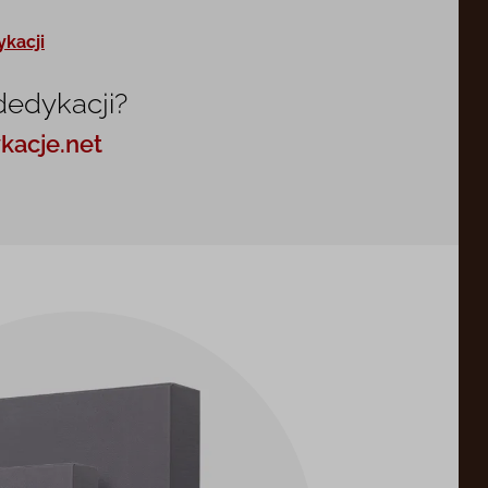
ykacji
dedykacji?
kacje.net