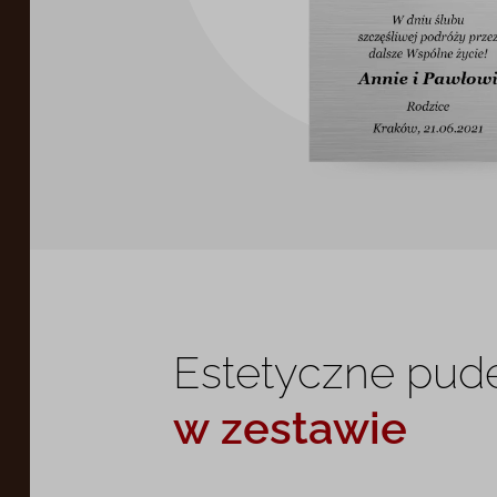
Estetyczne pud
w zestawie