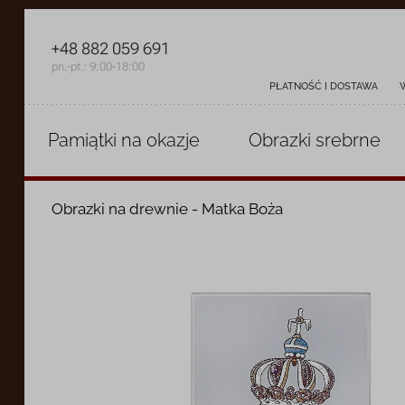
+48 882 059 691
pn.-pt.: 9:00-18:00
PŁATNOŚĆ I DOSTAWA
Pamiątki
na okazje
Obrazki
srebrne
Obrazki na drewnie - Matka Boża