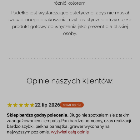
różnić kolorem.
Pudełko jest wystarczająco estetyczne, abyś nie musiał
szukać innego opakowania, czyli praktycznie otrzymujesz
produkt gotowy do wręczenia jako prezent dla bliskiej
osoby.
Opinie naszych klientów:
22 lip 2026
nowa opinia
Sklep bardzo godny polecenia.
Długo nie spotkałam sie z takim
zaangażowaniem i empatią.Pan bardzo pomocny, czas realizacji
bardzo szybki, piekna pamiątka, grawer wykonany na
najwyższym poziomie.
wyświetl całą opinię