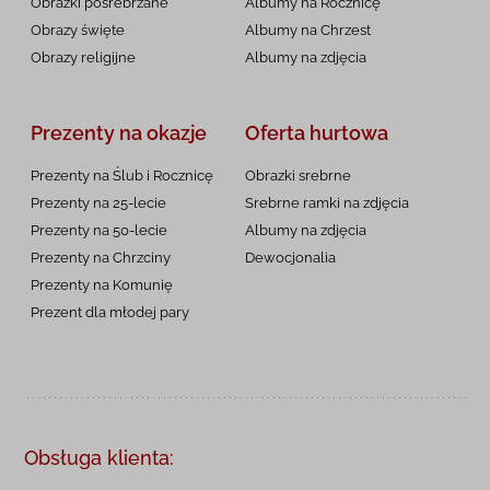
Obrazki posrebrzane
Albumy na Rocznicę
Obrazy święte
Albumy na Chrzest
Obrazy religijne
Albumy na zdjęcia
Prezenty na okazje
Oferta hurtowa
Prezenty na Ślub i Rocznicę
Obrazki srebrne
Prezenty na 25-lecie
Srebrne ramki na zdjęcia
Prezenty na 50-lecie
Albumy na zdjęcia
Prezenty na Chrzciny
Dewocjonalia
Prezenty na
Komunię
Prezent dla młodej pary
Obsługa klienta: