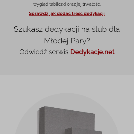
wygląd tabliczki oraz jej trwałość.
Sprawdź jak dodać treść dedykacji
Szukasz dedykacji na ślub dla
Młodej Pary?
Odwiedź serwis
Dedykacje.net