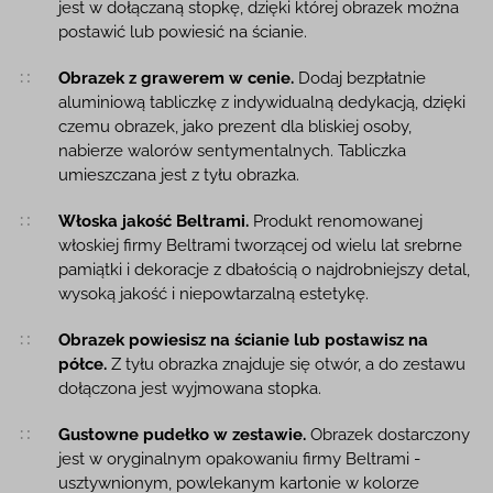
jest w dołączaną stopkę, dzięki której obrazek można
postawić lub powiesić na ścianie.
Obrazek z grawerem w cenie.
Dodaj bezpłatnie
aluminiową tabliczkę z indywidualną dedykacją, dzięki
czemu obrazek, jako prezent dla bliskiej osoby,
nabierze walorów sentymentalnych. Tabliczka
umieszczana jest z tyłu obrazka.
Włoska jakość Beltrami.
Produkt renomowanej
włoskiej firmy Beltrami tworzącej od wielu lat srebrne
pamiątki i dekoracje z dbałością o najdrobniejszy detal,
wysoką jakość i niepowtarzalną estetykę.
Obrazek powiesisz na ścianie lub postawisz na
półce.
Z tyłu obrazka znajduje się otwór, a do zestawu
dołączona jest wyjmowana stopka.
Gustowne pudełko w zestawie.
Obrazek dostarczony
jest w oryginalnym opakowaniu firmy Beltrami -
usztywnionym, powlekanym kartonie w kolorze