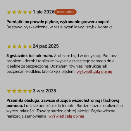
1 sie 2026
nowa opinia
Pamiątki na prawdę piękne, wykonanie graweru super!
Dostawa błyskawiczna, w razie pytań łatwy i szybki kontakt
24 paź 2025
5 gwiazdek to i tak mało.
Zrobiłam błąd w dedykacji, Pan bez
problemu dorobił tabliczkę i wysłał jeszcze tego samego dnia
idealnie zabezpieczoną. Dostałam również instrukcję jak
bezpiecznie odkleić tabliczkę z błędem.
wyświetl całą opinię
3 wrz 2025
Przemiła obsługa, zawsze służąca wszechstronną i fachową
pomocą.
Ludzkie podejście do tematu. Bardzo dużo cierpliwości i
wyrozumiałości. Towary bardzo dobrej jakości. Błyskawiczna
realizacja zamówienia.
wyświetl całą opinię