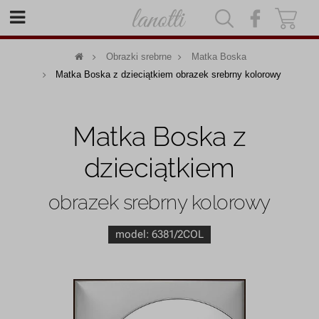
|
|
Obrazki srebrne
Matka Boska
Matka Boska z dzieciątkiem obrazek srebrny kolorowy
Matka Boska z
dzieciątkiem
obrazek srebrny kolorowy
model:
6381/2COL