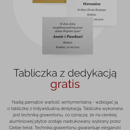
Tabliczka z dedykacją
gratis
Nadaj pamiątce wartość sentymentalną - wzbogać ją
o tabliczkę z indywidualną dedykacją. Tabliczka wykonana
jest techniką grawertonu, co oznacza, że na cienkiej
aluminiowej płytce zostaje nadrukowany wybrany przez
Ciebie tekst. Technika grawertonu gwarantuje elegancki