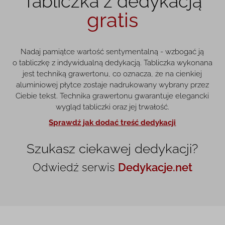
Tabliczka z dedykacją
gratis
Nadaj pamiątce wartość sentymentalną - wzbogać ją
o tabliczkę z indywidualną dedykacją. Tabliczka wykonana
jest techniką grawertonu, co oznacza, że na cienkiej
aluminiowej płytce zostaje nadrukowany wybrany przez
Ciebie tekst. Technika grawertonu gwarantuje elegancki
wygląd tabliczki oraz jej trwałość.
Sprawdź jak dodać treść dedykacji
Szukasz ciekawej dedykacji?
Odwiedź serwis
Dedykacje.net