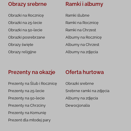
Obrazy srebrne
Ramki i albumy
Obrazki na Rocznicę
Ramki ślubne
Obrazki na 25-lecie
Ramki na Rocznicę
Obrazki na 50-lecie
Ramki na Chrzest
Obrazki posrebrzane
Albumy na Rocznicę
Obrazy święte
Albumy na Chrzest
Obrazy religijne
Albumy na zdjęcia
Prezenty na okazje
Oferta hurtowa
Prezenty na Ślub i Rocznicę
Obrazki srebrne
Prezenty na 25-lecie
Srebrne ramki na zdjęcia
Prezenty na 50-lecie
Albumy na zdjęcia
Prezenty na Chrzciny
Dewocjonalia
Prezenty na
Komunię
Prezent dla młodej pary