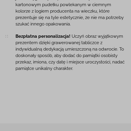
kartonowym pudełku powlekanym w ciemnym
kolorze z logiem producenta na wieczku, które
prezentuje się na tyle estetycznie, że nie ma potrzeby
szukać innego opakowania.
Bezpłatna personalizacja!
Uczyń obraz wyjątkowym
prezentem dzięki grawerowanej tabliczce z
indywidualną dedykacją umieszczoną na odwrocie. To
doskonały sposób, aby dodać do pamiątki osobisty
przekaz, imiona, czy datę i miejsce uroczystości, nadać
pamiątce unikalny charakter.
Iconic