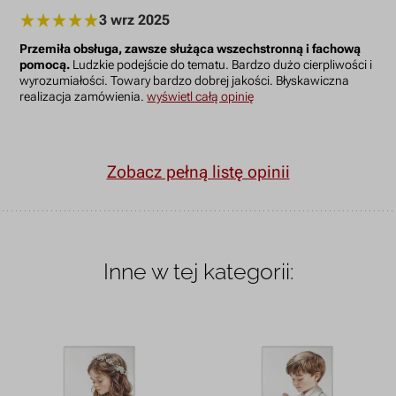
3 wrz 2025
Przemiła obsługa, zawsze służąca wszechstronną i fachową
pomocą.
Ludzkie podejście do tematu. Bardzo dużo cierpliwości i
wyrozumiałości. Towary bardzo dobrej jakości. Błyskawiczna
realizacja zamówienia.
wyświetl całą opinię
Zobacz pełną listę opinii
Inne w tej kategorii: