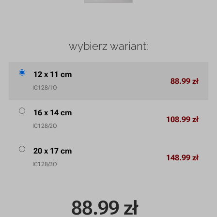
wybierz wariant:
12 x 11 cm
88.99 zł
IC128/1O
16 x 14 cm
108.99 zł
IC128/2O
20 x 17 cm
148.99 zł
IC128/3O
88.99
zł