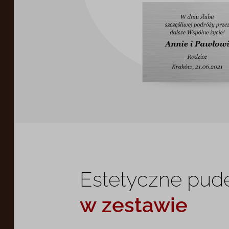
Estetyczne pud
w zestawie