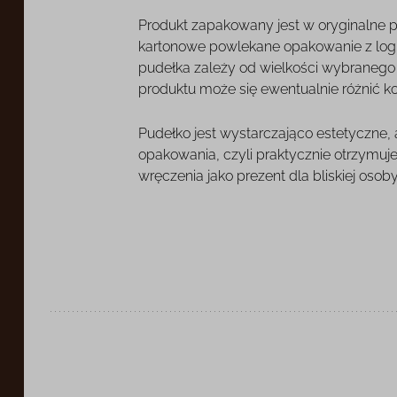
Produkt zapakowany jest w oryginalne 
kartonowe powlekane opakowanie z log
pudełka zależy od wielkości wybranego o
produktu może się ewentualnie różnić k
Pudełko jest wystarczająco estetyczne,
opakowania, czyli praktycznie otrzymuj
wręczenia jako prezent dla bliskiej osoby