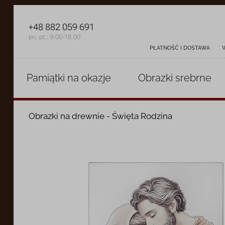
+48 882 059 691
pn.-pt.: 9:00-18:00
PŁATNOŚĆ I DOSTAWA
Pamiątki
na okazje
Obrazki
srebrne
Obrazki na drewnie - Święta Rodzina