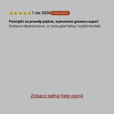
1 sie 2026
nowa opinia
Pamiątki na prawdę piękne, wykonanie graweru super!
Dostawa błyskawiczna, w razie pytań łatwy i szybki kontakt
Zobacz pełną listę opinii