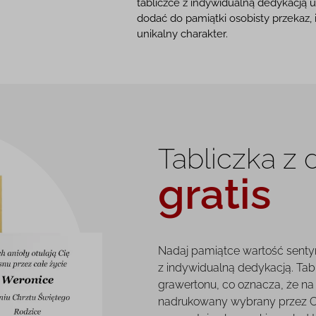
tabliczce z indywidualną dedykacją 
dodać do pamiątki osobisty przekaz, 
unikalny charakter.
Tabliczka z
gratis
Nadaj pamiątce wartość senty
z indywidualną dedykacją. Tab
grawertonu, co oznacza, że na 
nadrukowany wybrany przez Ci