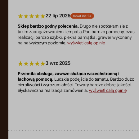
22 lip 2026
nowa opinia
Sklep bardzo godny polecenia.
Długo nie spotkałam sie z
takim zaangażowaniem i empatią.Pan bardzo pomocny, czas
realizacji bardzo szybki, piekna pamiątka, grawer wykonany
na najwyższym poziomie.
wyświetl całą opinię
3 wrz 2025
Przemiła obsługa, zawsze służąca wszechstronną i
fachową pomocą.
Ludzkie podejście do tematu. Bardzo dużo
cierpliwości i wyrozumiałości. Towary bardzo dobrej jakości.
Błyskawiczna realizacja zamówienia.
wyświetl całą opinię